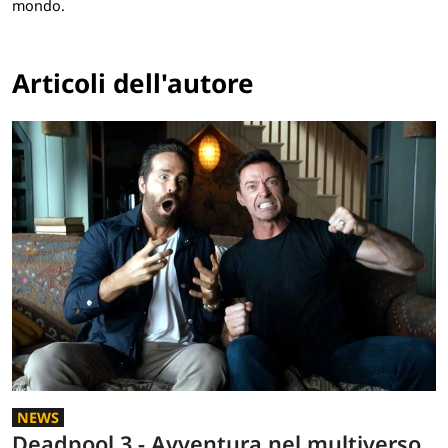
mondo.
Articoli dell'autore
NEWS
Deadpool 3 - Avventura nel multiverso