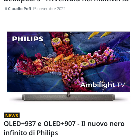
di
Claudio Pofi
15 novembre 2022
NEWS
OLED+937 e OLED+907 - Il nuovo nero
infinito di Philips