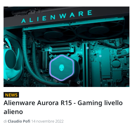
NEWS
Alienware Aurora R15 - Gaming livello
alieno
di
Claudio Pofi
14 novembre 2022