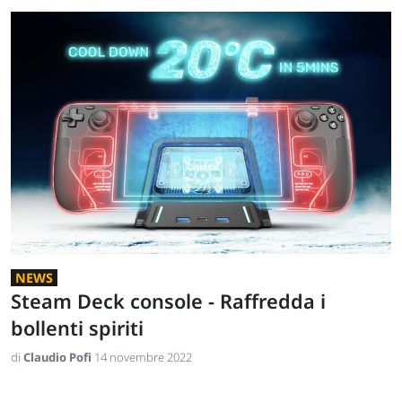
NEWS
Steam Deck console - Raffredda i
bollenti spiriti
di
Claudio Pofi
14 novembre 2022