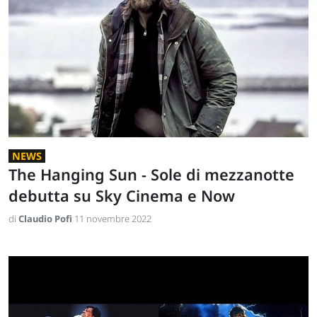
NEWS
The Hanging Sun - Sole di mezzanotte
debutta su Sky Cinema e Now
di
Claudio Pofi
11 novembre 2022