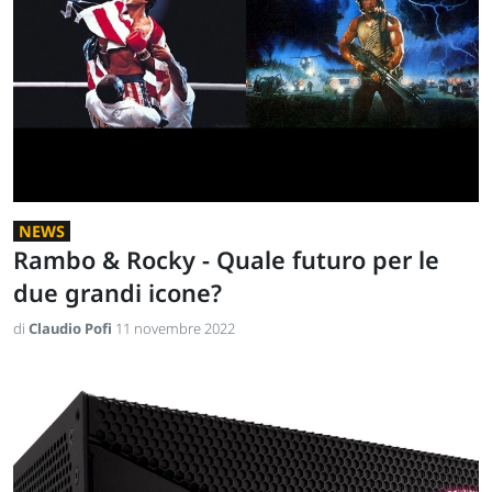
NEWS
Rambo & Rocky - Quale futuro per le
due grandi icone?
di
Claudio Pofi
11 novembre 2022