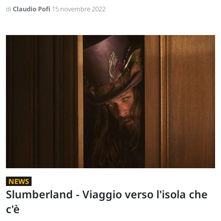
di
Claudio Pofi
15 novembre 2022
NEWS
Slumberland - Viaggio verso l'isola che
c'è