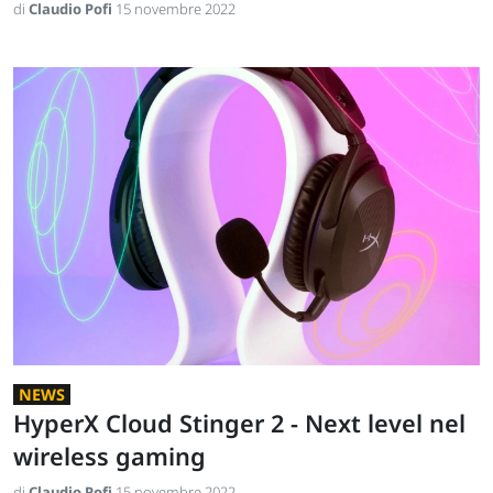
di
Claudio Pofi
15 novembre 2022
NEWS
HyperX Cloud Stinger 2 - Next level nel
wireless gaming
di
Claudio Pofi
15 novembre 2022