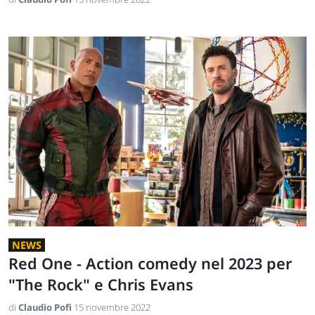
NEWS
Red One - Action comedy nel 2023 per
"The Rock" e Chris Evans
di
Claudio Pofi
15 novembre 2022