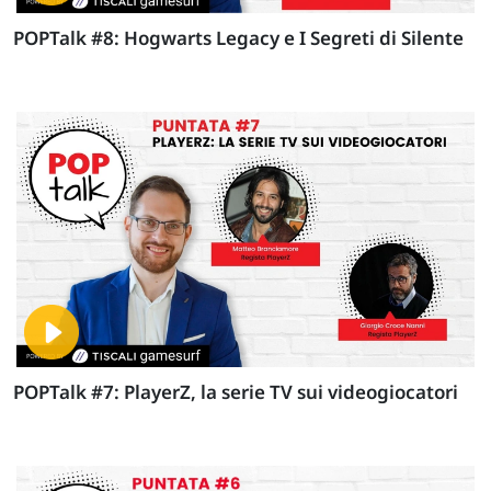
POPTalk #8: Hogwarts Legacy e I Segreti di Silente
POPTalk #7: PlayerZ, la serie TV sui videogiocatori