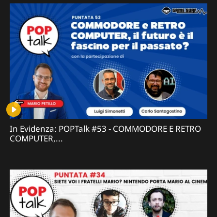
In Evidenza: POPTalk #53 - COMMODORE E RETRO
COMPUTER,...