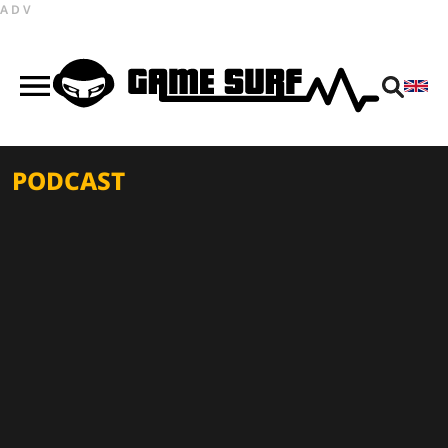
ADV
PODCAST