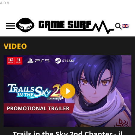
ADV
VIDEO
Play
Video
Trails in the Sky 2nd Chapter - il