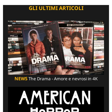
GLI ULTIMI ARTICOLI
NEWS
The Drama - Amore e nevrosi in 4K