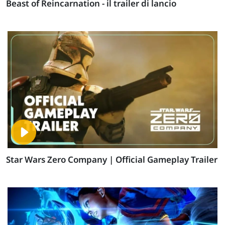
Beast of Reincarnation - il trailer di lancio
Star Wars Zero Company | Official Gameplay Trailer