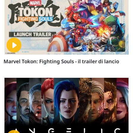
Marvel Tokon: Fighting Souls - il trailer di lancio