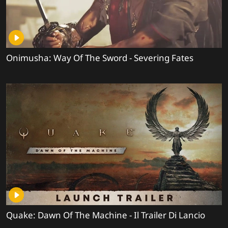
Onimusha: Way Of The Sword - Severing Fates
Quake: Dawn Of The Machine - Il Trailer Di Lancio