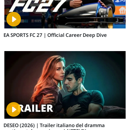
EA SPORTS FC 27 | Official Career Deep Dive
DESEO (2026) | Trailer italiano del dramma