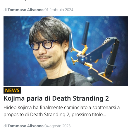
di
Tommaso Alisonno
01 febbraio 2024
NEWS
Kojima parla di Death Stranding 2
Hideo Kojima ha finalmente cominciato a sbottonarsi a
proposito di Death Stranding 2, prossimo titolo...
di
Tommaso Alisonno
04 agosto 2023