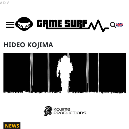
ADV
HIDEO KOJIMA
NEWS