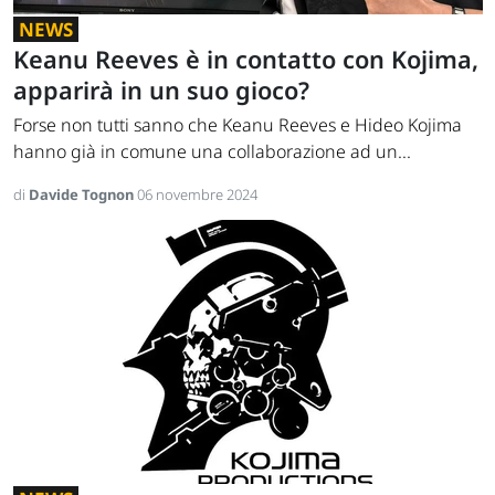
NEWS
Keanu Reeves è in contatto con Kojima,
apparirà in un suo gioco?
Forse non tutti sanno che Keanu Reeves e Hideo Kojima
hanno già in comune una collaborazione ad un...
di
Davide Tognon
06 novembre 2024