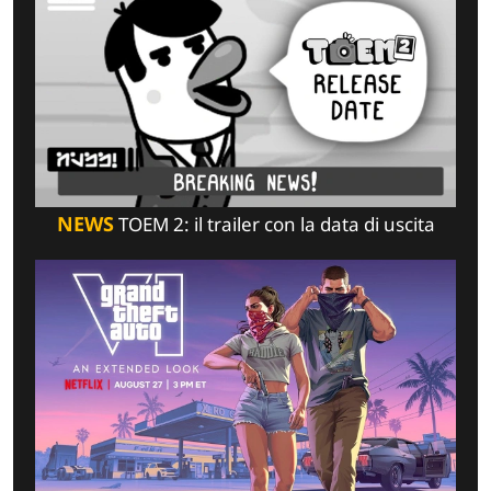
NEWS
TOEM 2: il trailer con la data di uscita