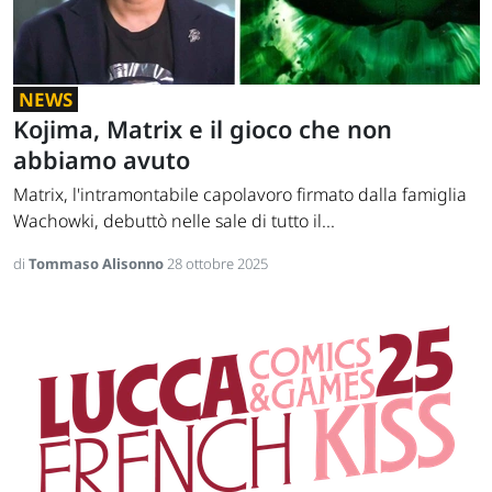
NEWS
Kojima, Matrix e il gioco che non
abbiamo avuto
Matrix, l'intramontabile capolavoro firmato dalla famiglia
Wachowki, debuttò nelle sale di tutto il...
di
Tommaso Alisonno
28 ottobre 2025