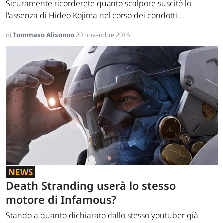
Sicuramente ricorderete quanto scalpore suscitò lo
l'assenza di Hideo Kojima nel corso dei condotti...
di
Tommaso Alisonno
20 novembre 2016
NEWS
Death Stranding userà lo stesso
motore di Infamous?
Stando a quanto dichiarato dallo stesso youtuber già