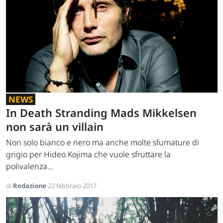
NEWS
In Death Stranding Mads Mikkelsen
non sarà un villain
Non solo bianco e nero ma anche molte sfumature di
grigio per Hideo Kojima che vuole sfruttare la
polivalenza...
di
Redazione
22 febbraio 2017