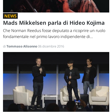
NEWS
Mads Mikkelsen parla di Hideo Kojima
Che Norman Reedus fosse deputato a ricoprire un ruolo
fondamentale nel primo lavoro indipendente di...
di
Tommaso Alisonno
06 dicembre 2016