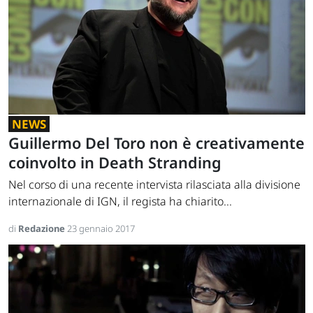
NEWS
Guillermo Del Toro non è creativamente
coinvolto in Death Stranding
Nel corso di una recente intervista rilasciata alla divisione
internazionale di IGN, il regista ha chiarito...
di
Redazione
23 gennaio 2017