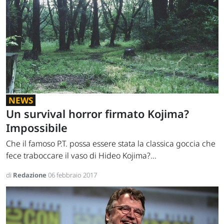
NEWS
Un survival horror firmato Kojima?
Impossibile
Che il famoso P.T. possa essere stata la classica goccia che
fece traboccare il vaso di Hideo Kojima?...
di
Redazione
06 febbraio 2017