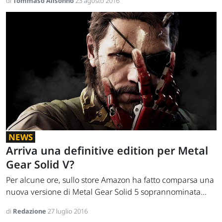
di
Tommaso Alisonno
23 agosto 2016
NEWS
Arriva una definitive edition per Metal
Gear Solid V?
Per alcune ore, sullo store Amazon ha fatto comparsa una
nuova versione di Metal Gear Solid 5 soprannominata...
di
Redazione
27 luglio 2016