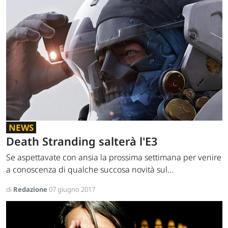
NEWS
Death Stranding salterà l'E3
Se aspettavate con ansia la prossima settimana per venire
a conoscenza di qualche succosa novità sul...
di
Redazione
07 giugno 2017