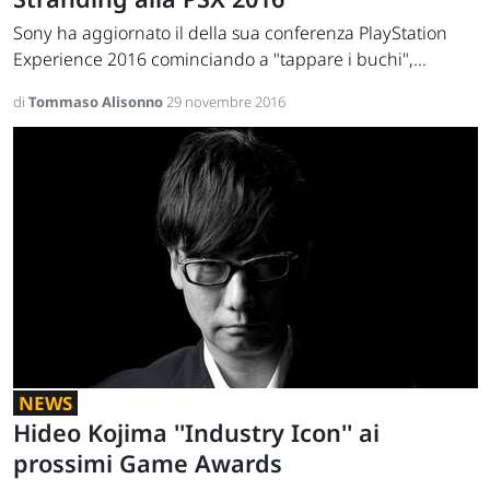
Sony ha aggiornato il della sua conferenza PlayStation
Experience 2016 cominciando a "tappare i buchi",...
di
Tommaso Alisonno
29 novembre 2016
NEWS
Hideo Kojima ''Industry Icon'' ai
prossimi Game Awards