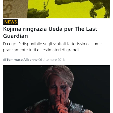
NEWS
Kojima ringrazia Ueda per The Last
Guardian
Da oggi è disponibile sugli scaffali l'attesissimo : come
praticamente tutti gli estimatori di grandi...
di
Tommaso Alisonno
06 dicembre 2016