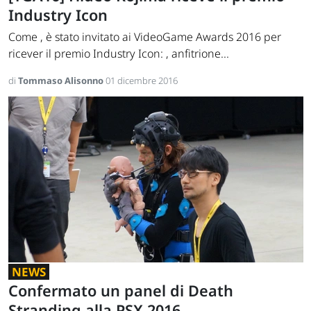
Industry Icon
Come , è stato invitato ai VideoGame Awards 2016 per
ricever il premio Industry Icon: , anfitrione...
di
Tommaso Alisonno
01 dicembre 2016
NEWS
Confermato un panel di Death
Stranding alla PSX 2016