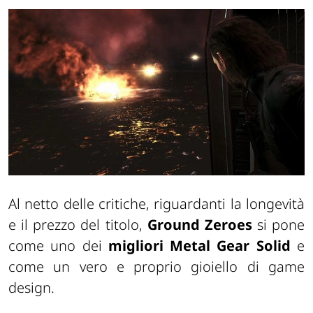
Al netto delle critiche, riguardanti la longevità
e il prezzo del titolo,
Ground Zeroes
si pone
come uno dei
migliori Metal Gear Solid
e
come un vero e proprio gioiello di game
design.