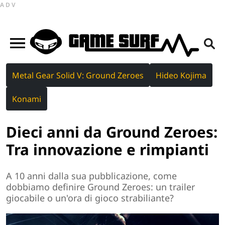
ADV
Metal Gear Solid V: Ground Zeroes
Hideo Kojima
Konami
Dieci anni da Ground Zeroes:
Tra innovazione e rimpianti
A 10 anni dalla sua pubblicazione, come
dobbiamo definire Ground Zeroes: un trailer
giocabile o un'ora di gioco strabiliante?