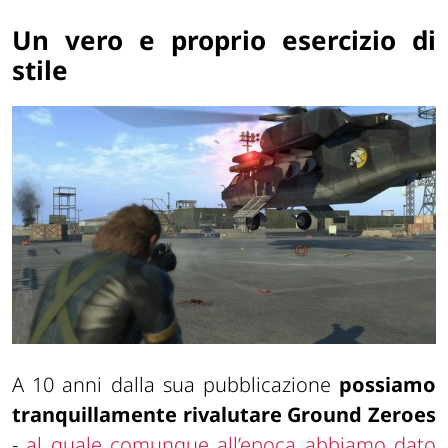
Un vero e proprio esercizio di
stile
A 10 anni dalla sua pubblicazione
possiamo
tranquillamente rivalutare Ground Zeroes
-
al quale comunque all’epoca abbiamo dato