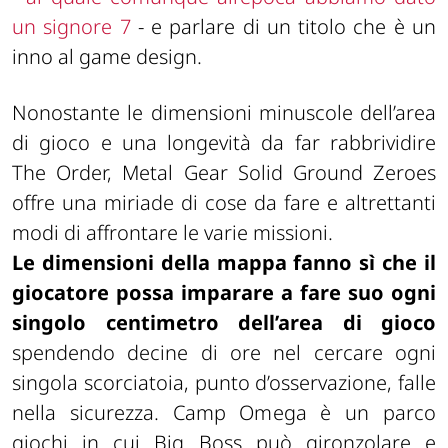
un signore 7
- e parlare di un titolo che è un
inno al game design.
Nonostante le dimensioni minuscole dell’area
di gioco e una longevità da far rabbrividire
The Order, Metal Gear Solid Ground Zeroes
offre una miriade di cose da fare e altrettanti
modi di affrontare le varie missioni.
Le dimensioni della mappa fanno sì che il
giocatore possa imparare a fare suo ogni
singolo centimetro dell’area di gioco
spendendo decine di ore nel cercare ogni
singola scorciatoia, punto d’osservazione, falle
nella sicurezza. Camp Omega è un parco
giochi in cui Big Boss può gironzolare e