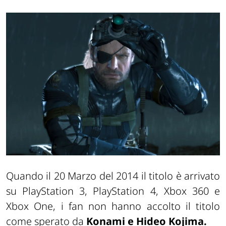
Quando il 20 Marzo del 2014 il titolo è arrivato
su PlayStation 3, PlayStation 4, Xbox 360 e
Xbox One, i fan non hanno accolto il titolo
come sperato da
Konami e Hideo Kojima.