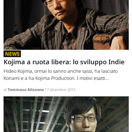
NEWS
Kojima a ruota libera: lo sviluppo Indie
Hideo Kojima, ormai lo sanno anche sassi, ha lasciato
Konami e a ha Kojima Production. I motivi esatti...
di
Tommaso Alisonno
17 dicembre 2015