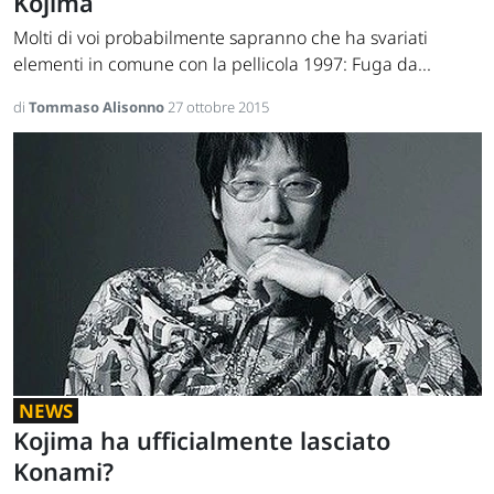
Kojima
Molti di voi probabilmente sapranno che ha svariati
elementi in comune con la pellicola 1997: Fuga da...
di
Tommaso Alisonno
27 ottobre 2015
NEWS
Kojima ha ufficialmente lasciato
Konami?