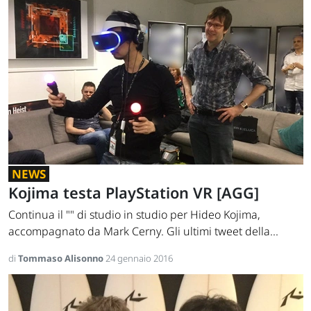
NEWS
Kojima testa PlayStation VR [AGG]
Continua il "" di studio in studio per Hideo Kojima,
accompagnato da Mark Cerny. Gli ultimi tweet della...
di
Tommaso Alisonno
24 gennaio 2016