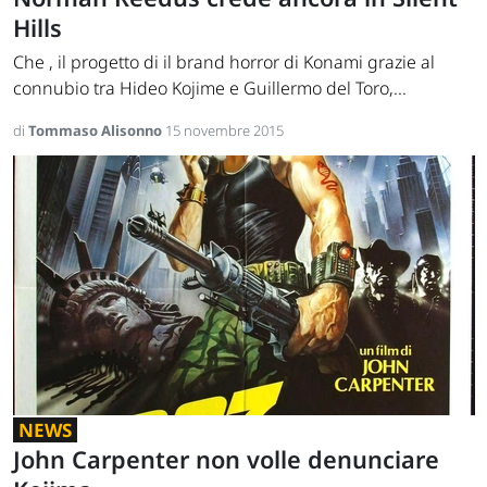
Hills
Che , il progetto di il brand horror di Konami grazie al
connubio tra Hideo Kojime e Guillermo del Toro,...
di
Tommaso Alisonno
15 novembre 2015
NEWS
John Carpenter non volle denunciare