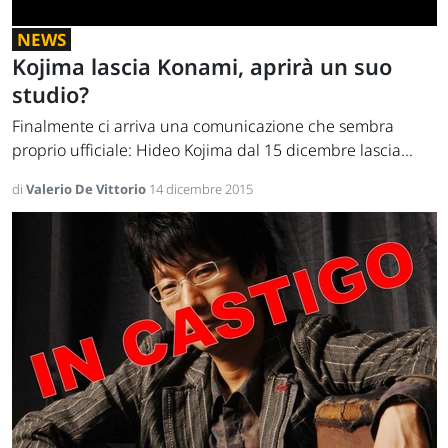
NEWS
Kojima lascia Konami, aprirà un suo
studio?
Finalmente ci arriva una comunicazione che sembra
proprio ufficiale: Hideo Kojima dal 15 dicembre lascia...
di
Valerio De Vittorio
14 dicembre 2015