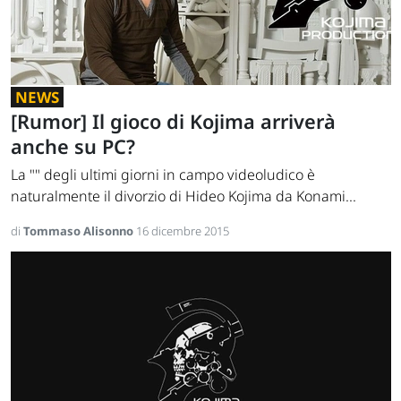
NEWS
[Rumor] Il gioco di Kojima arriverà
anche su PC?
La "" degli ultimi giorni in campo videoludico è
naturalmente il divorzio di Hideo Kojima da Konami...
di
Tommaso Alisonno
16 dicembre 2015