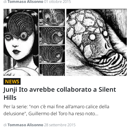
di
Tommaso Alisonno
01 ottobre 2015
NEWS
Junji Ito avrebbe collaborato a Silent
Hills
Per la serie: "non c'è mai fine all'amaro calice della
delusione", Guillermo del Toro ha reso noto...
di
Tommaso Alisonno
28 settembre 2015