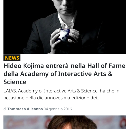
NEWS
Hideo Kojima entrerà nella Hall of Fame
della Academy of Interactive Arts &
Science
L'AIAS, Academy of Interactive Arts & Science, ha che in
occasione della diciannovesima edizione dei...
di
Tommaso Alisonno
04 gennaio 2016