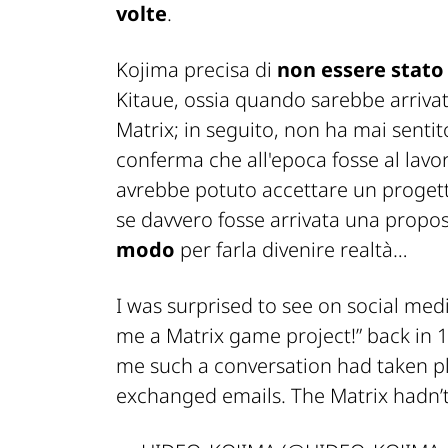
volte
.
Kojima precisa di
non essere stato
Kitaue, ossia quando sarebbe arrivat
Matrix; in seguito, non ha mai sentit
conferma che all'epoca fosse al lav
avrebbe potuto accettare un progetto
se davvero fosse arrivata una propos
modo
per farla divenire realtà…
I was surprised to see on social med
me a Matrix game project!” back in 19
me such a conversation had taken pl
exchanged emails. The Matrix hadn