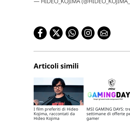
— HIDEO_KOJIMA (@HIDEO_KOJIMA
Articoli simili
I film preferiti di Hideo
MSI GAMING DAYS: tr
Kojima, raccontati da
settimane di offerte pe
Hideo Kojima
gamer