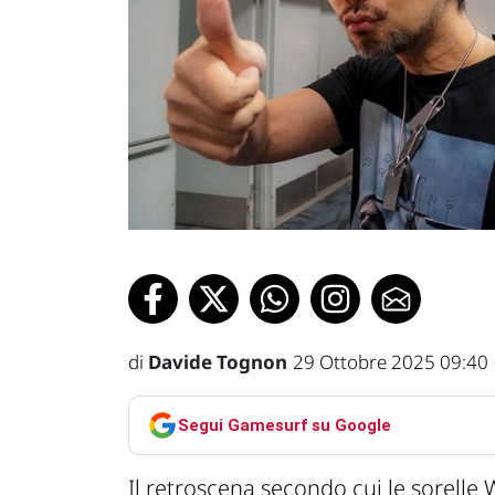
di
Davide Tognon
29 Ottobre 2025 09:40
Segui Gamesurf su Google
Il retroscena secondo cui le sorell