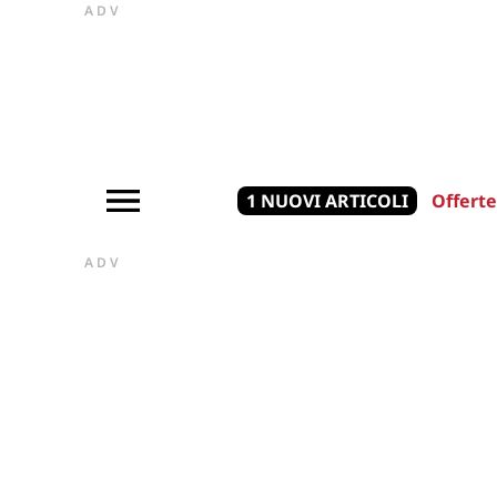
ADV
1 NUOVI ARTICOLI
Offerte
ADV