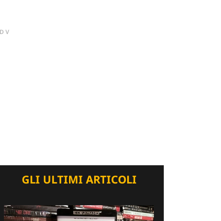
DV
GLI ULTIMI ARTICOLI