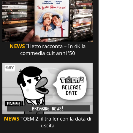
NEWS
Il letto racconta – In 4K la
commedia cult anni '50
NEWS
TOEM 2: il trailer con la data di
uscita