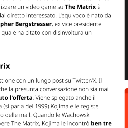
alizzare un video game su
The Matrix
è
al diretto interessato. L'equivoco è nato da
opher Bergstresser
, ex vice presidente
l quale ha citato con disinvoltura un
rix
tione con un lungo post su Twitter/X. Il
he la presunta conversazione non sia mai
to l'offerta
. Viene spiegato anche il
(si parla del 1999) Kojima e le registe
o delle mail. Quando le Wachowski
ere The Matrix, Kojima le incontrò
ben tre