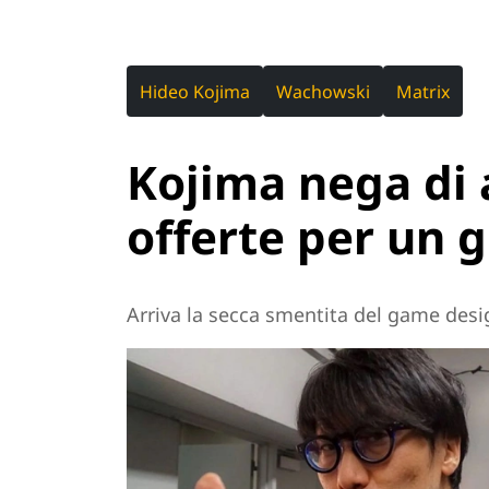
Hideo Kojima
Wachowski
Matrix
Kojima nega di 
offerte per un g
Arriva la secca smentita del game des