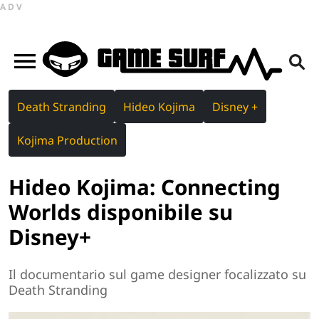
ADV
Death Stranding
Hideo Kojima
Disney +
Kojima Production
Hideo Kojima: Connecting
Worlds disponibile su
Disney+
Il documentario sul game designer focalizzato su
Death Stranding