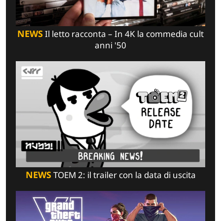
NEWS
Il letto racconta – In 4K la commedia cult
anni '50
NEWS
TOEM 2: il trailer con la data di uscita