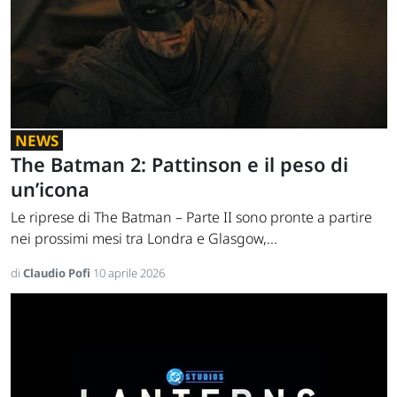
NEWS
The Batman 2: Pattinson e il peso di
un’icona
Le riprese di The Batman – Parte II sono pronte a partire
nei prossimi mesi tra Londra e Glasgow,...
di
Claudio Pofi
10 aprile 2026