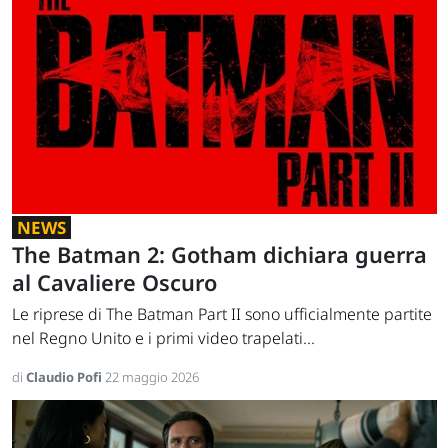
NEWS
The Batman 2: Gotham dichiara guerra
al Cavaliere Oscuro
Le riprese di The Batman Part II sono ufficialmente partite
nel Regno Unito e i primi video trapelati...
di
Claudio Pofi
22 maggio 2026