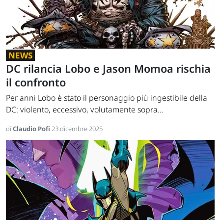
NEWS
DC rilancia Lobo e Jason Momoa rischia
il confronto
Per anni Lobo è stato il personaggio più ingestibile della
DC: violento, eccessivo, volutamente sopra...
di
Claudio Pofi
23 dicembre 2025