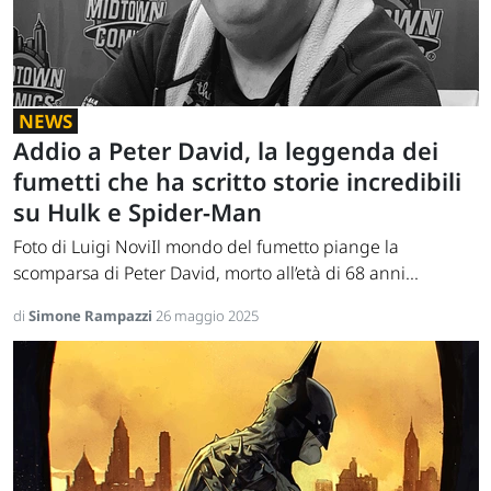
NEWS
Addio a Peter David, la leggenda dei
fumetti che ha scritto storie incredibili
su Hulk e Spider-Man
Foto di Luigi NoviIl mondo del fumetto piange la
scomparsa di Peter David, morto all’età di 68 anni...
di
Simone Rampazzi
26 maggio 2025