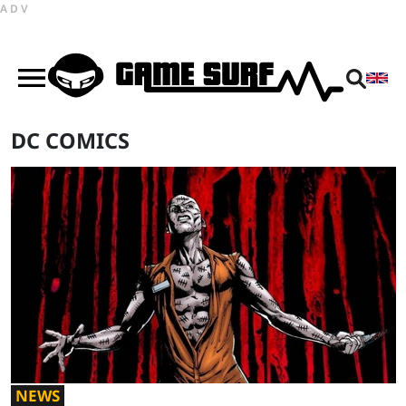
ADV
DC COMICS
NEWS