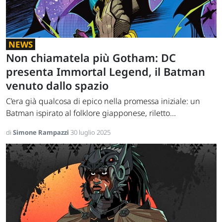
NEWS
Non chiamatela più Gotham: DC
presenta Immortal Legend, il Batman
venuto dallo spazio
C’era già qualcosa di epico nella promessa iniziale: un
Batman ispirato al folklore giapponese, riletto...
di
Simone Rampazzi
30 luglio 2025