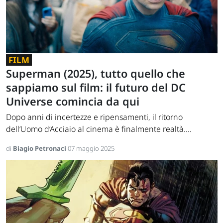
FILM
Superman (2025), tutto quello che
sappiamo sul film: il futuro del DC
Universe comincia da qui
Dopo anni di incertezze e ripensamenti, il ritorno
dell’Uomo d’Acciaio al cinema è finalmente realtà....
di
Biagio Petronaci
07 maggio 2025