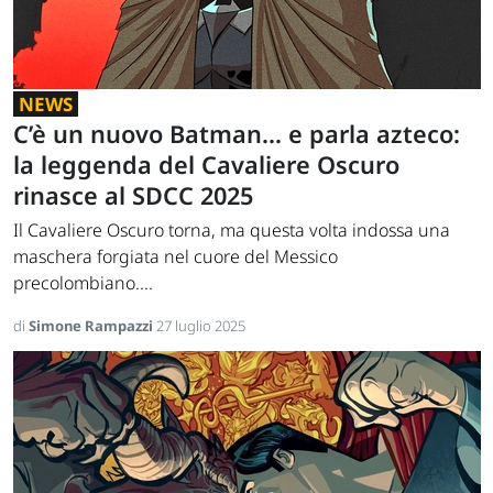
NEWS
C’è un nuovo Batman... e parla azteco:
la leggenda del Cavaliere Oscuro
rinasce al SDCC 2025
Il Cavaliere Oscuro torna, ma questa volta indossa una
maschera forgiata nel cuore del Messico
precolombiano....
di
Simone Rampazzi
27 luglio 2025