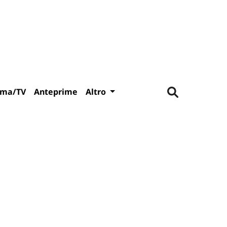
ema/TV
Anteprime
Altro