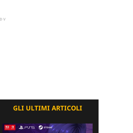
DV
GLI ULTIMI ARTICOLI