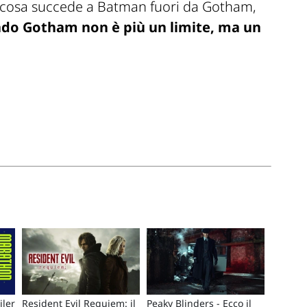
n cosa succede a Batman fuori da Gotham,
do Gotham non è più un limite, ma un
iler
Resident Evil Requiem: il
Peaky Blinders - Ecco il