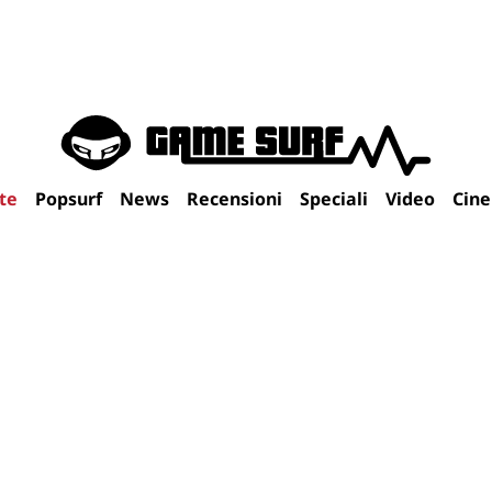
te
Popsurf
News
Recensioni
Speciali
Video
Cin