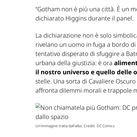
“Gotham non è più una città. È un m
dichiarato Higgins durante il panel.
La dichiarazione non è solo simbolic
rivelano un uomo in fuga a bordo di 
tentativo disperato di sfuggire a Bat
urbana della giustizia: è ora
aliment
il nostro universo e quello delle
stelle. Una sorta di
Cavaliere Oscuro 
affronta dilemmi morali e trappole m
Un'immagine tratta dall'albo. Crediti: DC Comics