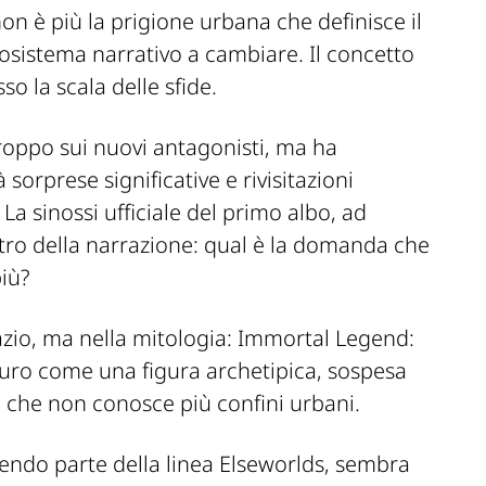
n è più la prigione urbana che definisce il
osistema narrativo a cambiare. Il concetto
sso la scala delle sfide.
troppo sui nuovi antagonisti, ma ha
orprese significative e rivisitazioni
 La sinossi ufficiale del primo albo, ad
ro della narrazione:
qual è la domanda che
iù?
pazio, ma nella mitologia:
Immortal Legend:
uro come una figura archetipica, sospesa
ne che non conosce più confini urbani.
endo parte della linea Elseworlds, sembra