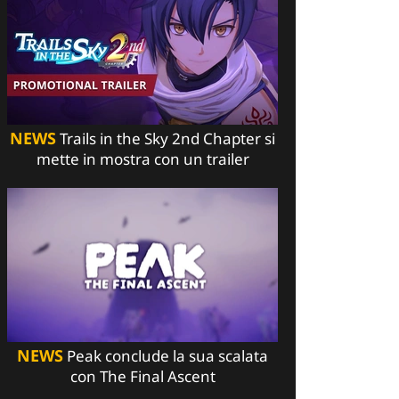
NEWS
Trails in the Sky 2nd Chapter si
mette in mostra con un trailer
NEWS
Peak conclude la sua scalata
con The Final Ascent