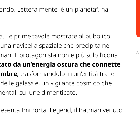
ondo. Letteralmente, è un pianeta”, ha
a. Le prime tavole mostrate al pubblico
una navicella spaziale che precipita nel
A
man. Il protagonista non è più solo l’icona
ato da un’energia oscura che connette
 ombre
, trasformandolo in un’entità tra le
delle galassie
, un vigilante cosmico che
entali su lune dimenticate.