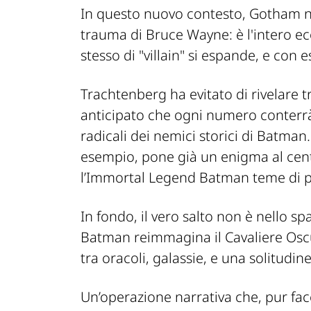
In questo nuovo contesto, Gotham no
trauma di Bruce Wayne: è l'intero ec
stesso di "villain" si espande, e con e
Trachtenberg ha evitato di rivelare 
anticipato che ogni numero conterrà s
radicali dei nemici storici di Batman.
esempio, pone già un enigma al cent
l’Immortal Legend Batman teme di p
In fondo, il vero salto non è nello s
Batman
reimmagina il Cavaliere Osc
tra oracoli, galassie, e una solitudi
Un’operazione narrativa che, pur fac