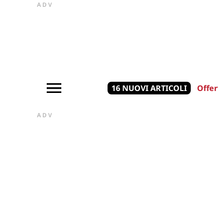
ADV
16 NUOVI ARTICOLI
Offer
ADV