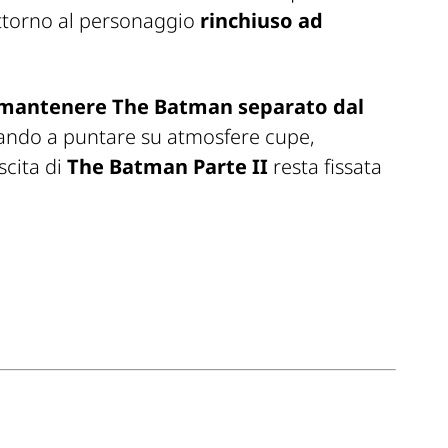
ttorno al personaggio
rinchiuso ad
mantenere
The Batman
separato dal
ando a puntare su atmosfere cupe,
scita di
The Batman Parte II
resta fissata