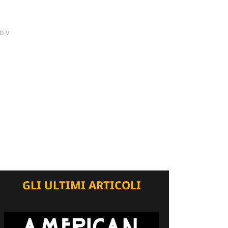
DV
GLI ULTIMI ARTICOLI