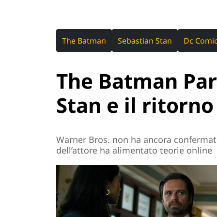
The Batman
Sebastian Stan
Dc Comi
The Batman Part
Stan e il ritorn
Warner Bros. non ha ancora confermato 
dell’attore ha alimentato teorie online