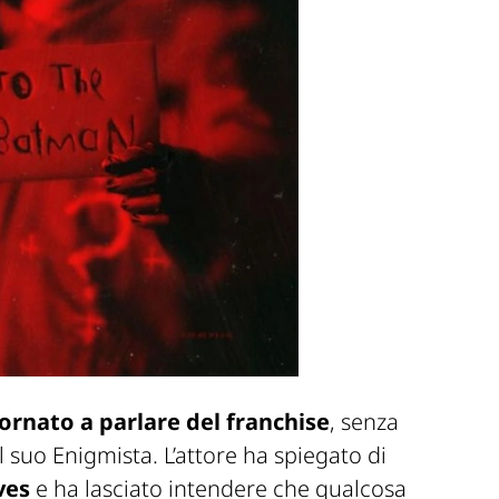
ornato a parlare del franchise
, senza
suo Enigmista. L’attore ha spiegato di
ves
e ha lasciato intendere che qualcosa