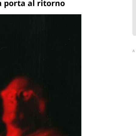
 porta al ritorno
A