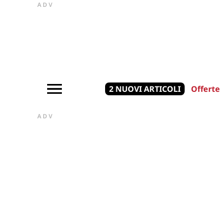
ADV
2 NUOVI ARTICOLI
Offerte
ADV