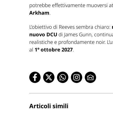
potrebbe effettivamente muoversi a
Arkham
.
L’obiettivo di Reeves sembra chiaro:
nuovo DCU
di James Gunn, continu
realistiche e profondamente noir. L’u
al
1° ottobre 2027
.
Articoli simili