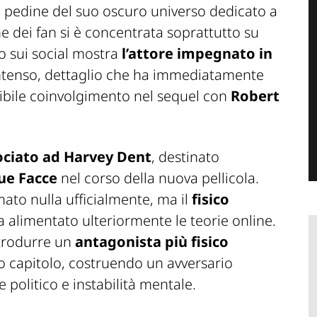
 pedine del suo oscuro universo dedicato a
e dei fan si è concentrata soprattutto su
o sui social mostra
l’attore impegnato in
ntenso, dettaglio che ha immediatamente
sibile coinvolgimento nel sequel con
Robert
ociato ad Harvey Dent
, destinato
ue Facce
nel corso della nuova pellicola.
to nulla ufficialmente, ma il
fisico
a alimentato ulteriormente le teorie online.
ntrodurre un
antagonista più fisico
o capitolo, costruendo un avversario
politico e instabilità mentale.