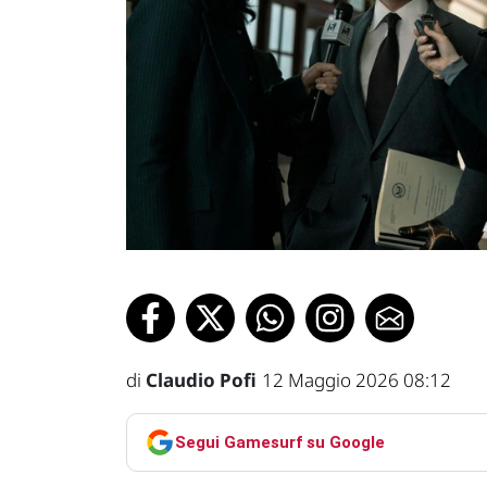
di
Claudio Pofi
12 Maggio 2026 08:12
Segui Gamesurf su Google