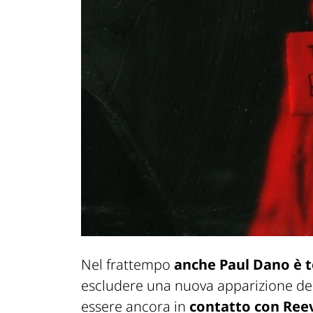
Nel frattempo
anche Paul Dano è t
escludere una nuova apparizione del 
essere ancora in
contatto con Ree