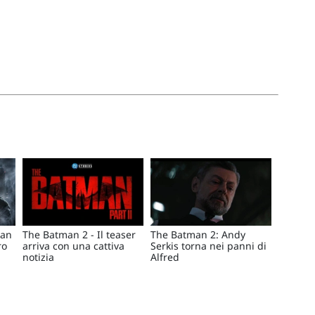
ian
The Batman 2 - Il teaser
The Batman 2: Andy
ro
arriva con una cattiva
Serkis torna nei panni di
notizia
Alfred