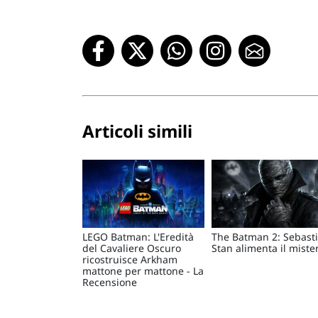
Articoli simili
LEGO Batman: L'Eredità
The Batman 2: Sebast
del Cavaliere Oscuro
Stan alimenta il miste
ricostruisce Arkham
mattone per mattone - La
Recensione