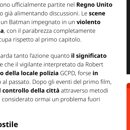
ono ufficialmente partite nel
Regno Unito
nno già alimentando discussioni. Le
scene
i un Batman impegnato in un
violento
ia
, con il parabrezza completamente
cupa rispetto al primo capitolo.
uarda tanto l’azione quanto
il significato
e che il vigilante interpretato da Robert
o della locale polizia
GCPD, forse
in
 al passato. Dopo gli eventi del primo film,
 controllo della città
attraverso metodi
e considerato ormai un problema fuori
stile