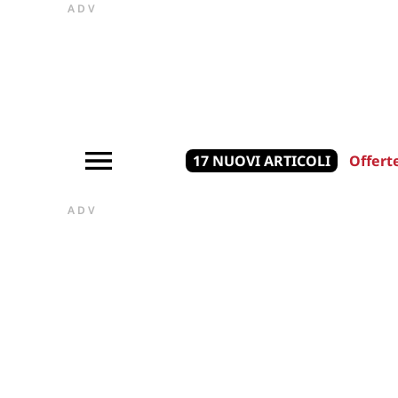
ADV
17 NUOVI ARTICOLI
Offert
ADV