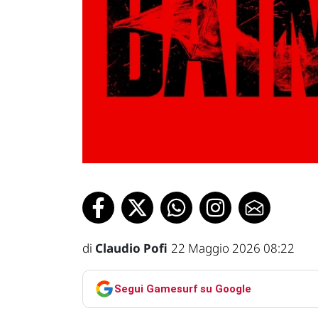
di
Claudio Pofi
22 Maggio 2026 08:22
Segui Gamesurf su Google