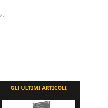
DV
GLI ULTIMI ARTICOLI