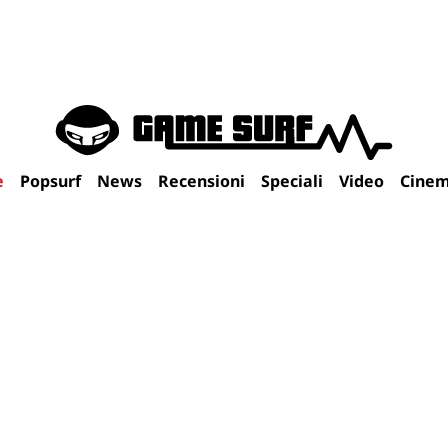
e
Popsurf
News
Recensioni
Speciali
Video
Cine