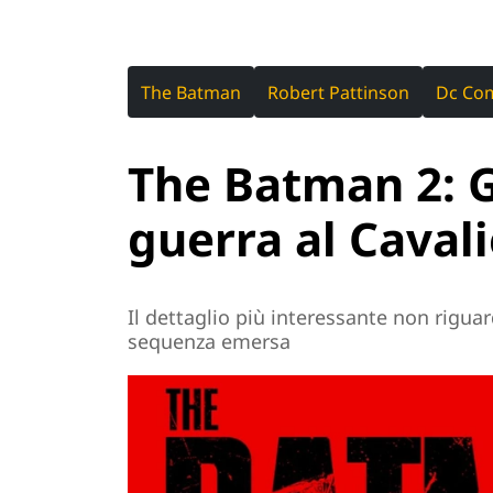
The Batman
Robert Pattinson
Dc Co
The Batman 2: 
guerra al Caval
Il dettaglio più interessante non riguar
sequenza emersa