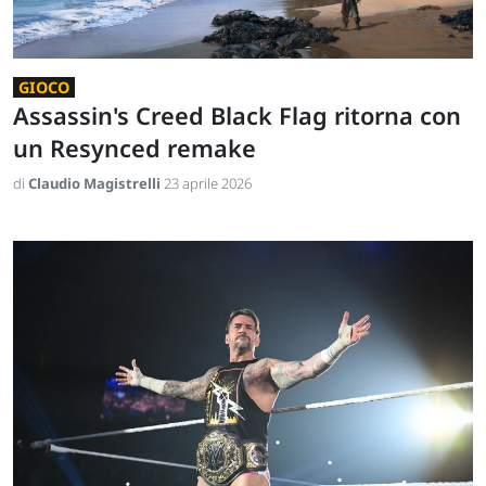
GIOCO
Assassin's Creed Black Flag ritorna con
un Resynced remake
di
Claudio Magistrelli
23 aprile 2026