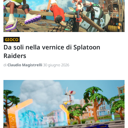
GIOCO
Da soli nella vernice di Splatoon
Raiders
di
Claudio Magistrelli
30 giugno 2026