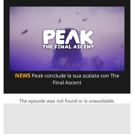
NEWS
Peak conclude la sua scalata con The
Final Ascent