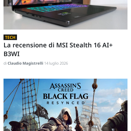
TECH
La recensione di MSI Stealth 16 AI+
B3WI
di
Claudio Magistrelli
14 luglio 2026