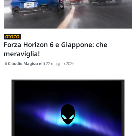
GIOCO
Forza Horizon 6 e Giappone: che
meraviglia!
di
Claudio Magistrelli
22 maggio 2026