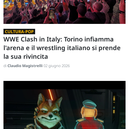
CULTURA-POP
WWE Clash in Italy: Torino infiamma
l'arena e il wrestling italiano si prende
la sua rivincita
di
Claudio Magistrelli
02 giugno 2026