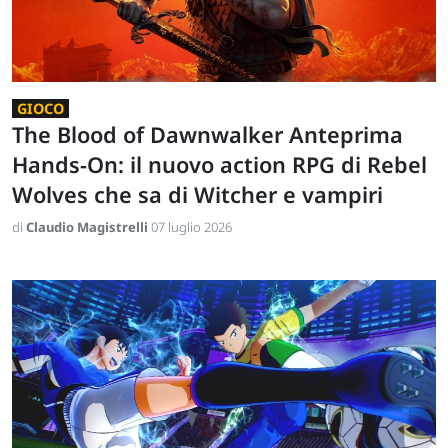
GIOCO
The Blood of Dawnwalker Anteprima
Hands-On: il nuovo action RPG di Rebel
Wolves che sa di Witcher e vampiri
di
Claudio Magistrelli
07 luglio 2026