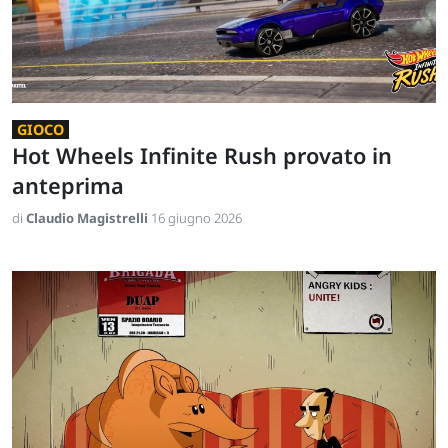
GIOCO
Hot Wheels Infinite Rush provato in
anteprima
di
Claudio Magistrelli
16 giugno 2026