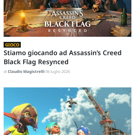
GIOCO
Stiamo giocando ad Assassin’s Creed
Black Flag Resynced
di
Claudio Magistrelli
06 luglio 2026