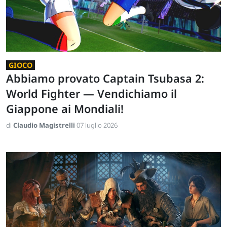
GIOCO
Abbiamo provato Captain Tsubasa 2:
World Fighter — Vendichiamo il
Giappone ai Mondiali!
di
Claudio Magistrelli
07 luglio 2026