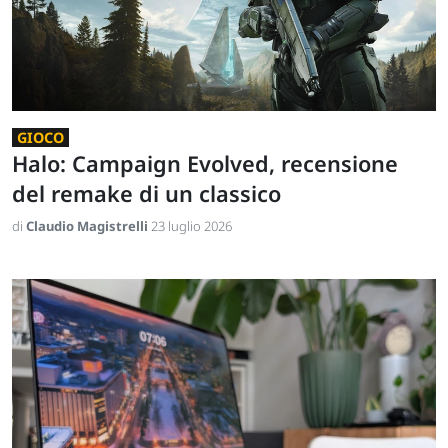
GIOCO
Halo: Campaign Evolved, recensione
del remake di un classico
di
Claudio Magistrelli
23 luglio 2026