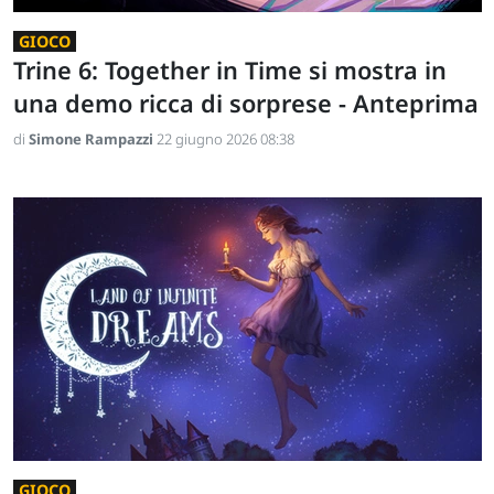
GIOCO
Trine 6: Together in Time si mostra in
una demo ricca di sorprese - Anteprima
di
Simone Rampazzi
22 giugno 2026 08:38
GIOCO