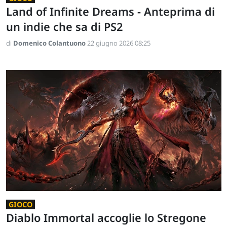
Land of Infinite Dreams - Anteprima di
un indie che sa di PS2
di
Domenico Colantuono
22 giugno 2026 08:25
GIOCO
Diablo Immortal accoglie lo Stregone