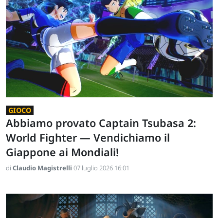
GIOCO
Abbiamo provato Captain Tsubasa 2:
World Fighter — Vendichiamo il
Giappone ai Mondiali!
di
Claudio Magistrelli
07 luglio 2026 16:01