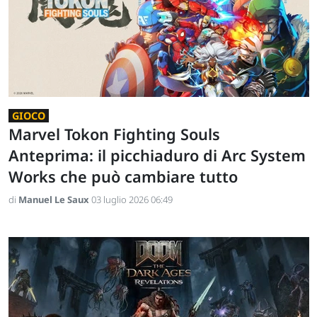
GIOCO
Marvel Tokon Fighting Souls
Anteprima: il picchiaduro di Arc System
Works che può cambiare tutto
di
Manuel Le Saux
03 luglio 2026 06:49