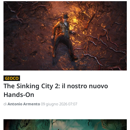
GIOCO
The Sinking City 2: il nostro nuovo
Hands-On
di
Antonio Armento
09 giugno 2026 07:07