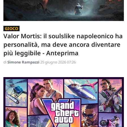
GIOCO
Valor Mortis: il soulslike napoleonico ha
personalità, ma deve ancora diventare
più leggibile - Anteprima
di
Simone Rampazzi
25 giugno 2026 07:26