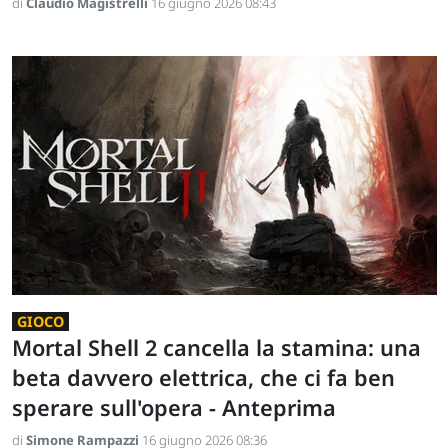
di
Claudio Magistrelli
16 giugno 2026 08:43
GIOCO
Mortal Shell 2 cancella la stamina: una
beta davvero elettrica, che ci fa ben
sperare sull'opera - Anteprima
di
Simone Rampazzi
16 giugno 2026 08:36