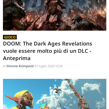
GIOCO
DOOM: The Dark Ages Revelations
vuole essere molto più di un DLC -
Anteprima
di
Simone Rampazzi
01 luglio 2026 16:04