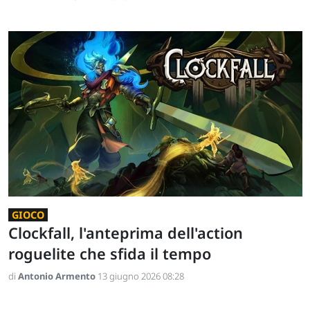
GIOCO
Clockfall, l'anteprima dell'action
roguelite che sfida il tempo
di
Antonio Armento
13 giugno 2026 08:28