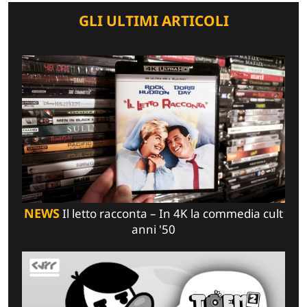
GLI ULTIMI ARTICOLI
NEWS
Il letto racconta – In 4K la commedia cult
anni '50