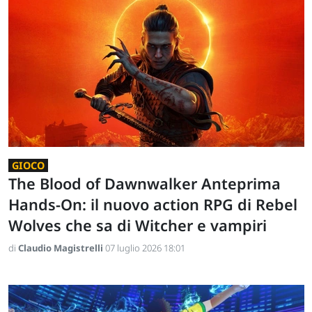
GIOCO
The Blood of Dawnwalker Anteprima
Hands-On: il nuovo action RPG di Rebel
Wolves che sa di Witcher e vampiri
di
Claudio Magistrelli
07 luglio 2026 18:01