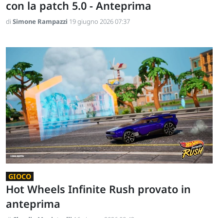
con la patch 5.0 - Anteprima
di
Simone Rampazzi
19 giugno 2026 07:37
GIOCO
Hot Wheels Infinite Rush provato in
anteprima