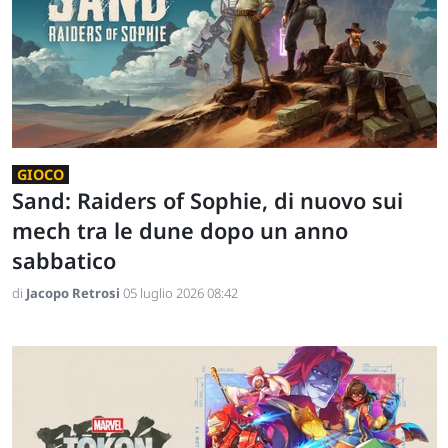
GIOCO
Sand: Raiders of Sophie, di nuovo sui
mech tra le dune dopo un anno
sabbatico
di
Jacopo Retrosi
05 luglio 2026 08:42