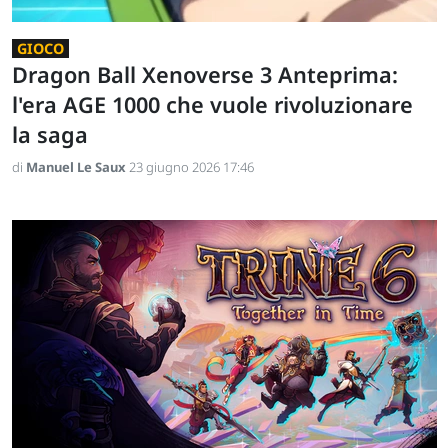
GIOCO
Dragon Ball Xenoverse 3 Anteprima:
l'era AGE 1000 che vuole rivoluzionare
la saga
di
Manuel Le Saux
23 giugno 2026 17:46