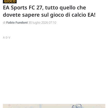
GIOCO
EA Sports FC 27, tutto quello che
dovete sapere sul gioco di calcio EA!
di
Fabio Fundoni
30 luglio 2026 07:10
ADV