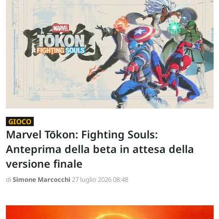
GIOCO
Marvel Tōkon: Fighting Souls:
Anteprima della beta in attesa della
versione finale
di
Simone Marcocchi
27 luglio 2026 08:48