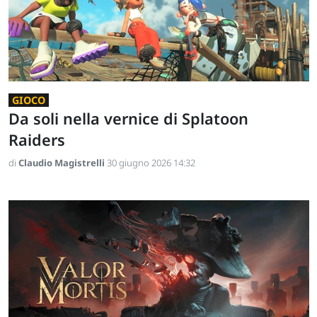
GIOCO
Da soli nella vernice di Splatoon
Raiders
di
Claudio Magistrelli
30 giugno 2026 14:32