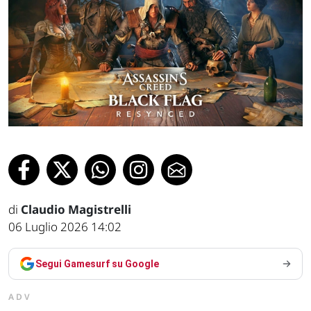
di
Claudio Magistrelli
06 Luglio 2026 14:02
Segui Gamesurf su Google
ADV