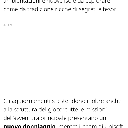
ambientazioni e nuove isole da esplorare,
come da tradizione ricche di segreti e tesori.
ADV
Gli aggiornamenti si estendono inoltre anche
alla struttura del gioco: tutte le missioni
dell’avventura principale presentano un
nuovo doppiaggio
, mentre il team di Ubisoft