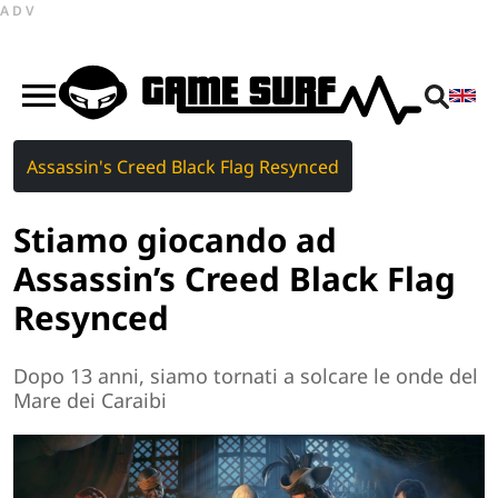
ADV
Assassin's Creed Black Flag Resynced
Stiamo giocando ad
Assassin’s Creed Black Flag
Resynced
Dopo 13 anni, siamo tornati a solcare le onde del
Mare dei Caraibi