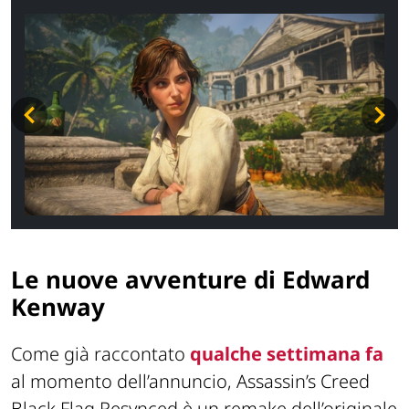
Le nuove avventure di Edward
Kenway
Come già raccontato
qualche settimana fa
al momento dell’annuncio,
Assassin’s Creed
Black Flag Resynced
è un remake dell’originale