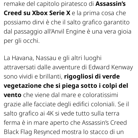
remake del capitolo piratesco di
Assassin’s
Creed su Xbox Serie X
e la prima cosa che
possiamo dirvi è che il salto grafico garantito
dal passaggio all’Anvil Engine è una vera gioia
per gli occhi.
La Havana, Nassau e gli altri luoghi
attraversati dalle avventure di Edward Kenway
sono vividi e brillanti,
rigogliosi di verde
vegetazione che si piega sotto i colpi del
vento
che viene dal mare e coloratissimi
grazie alle facciate degli edifici coloniali. Se il
salto grafico ai 4K si vede tutto sulla terra
ferma è in mare aperto che Assassin’s Creed
Black Flag Resynced mostra lo stacco di un