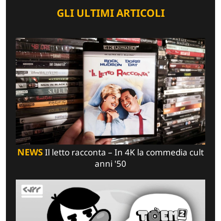
GLI ULTIMI ARTICOLI
NEWS
Il letto racconta – In 4K la commedia cult
anni '50