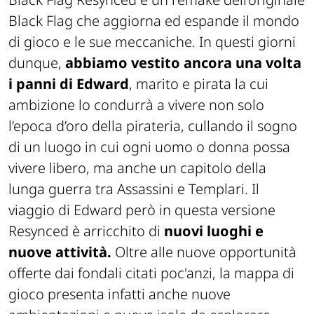
Black Flag che aggiorna ed espande il mondo
di gioco e le sue meccaniche. In questi giorni
dunque,
abbiamo vestito ancora una volta
i panni di Edward
, marito e pirata la cui
ambizione lo condurrà a vivere non solo
l’epoca d’oro della pirateria, cullando il sogno
di un luogo in cui ogni uomo o donna possa
vivere libero, ma anche un capitolo della
lunga guerra tra Assassini e Templari. Il
viaggio di Edward però in questa versione
Resynced è arricchito di
nuovi luoghi e
nuove
attività.
Oltre alle nuove opportunità
offerte dai fondali citati poc'anzi, la mappa di
gioco presenta infatti anche nuove