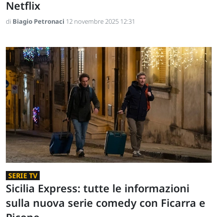
Netflix
di
Biagio Petronaci
12 novembre 2025 12:31
SERIE TV
Sicilia Express: tutte le informazioni
sulla nuova serie comedy con Ficarra e