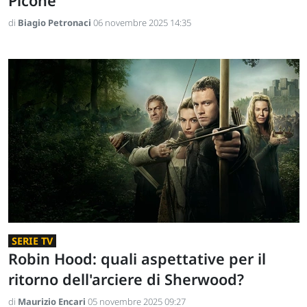
Picone
di
Biagio Petronaci
06 novembre 2025 14:35
SERIE TV
Robin Hood: quali aspettative per il
ritorno dell'arciere di Sherwood?
di
Maurizio Encari
05 novembre 2025 09:27