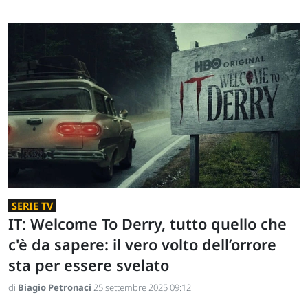
SERIE TV
IT: Welcome To Derry, tutto quello che
c'è da sapere: il vero volto dell’orrore
sta per essere svelato
di
Biagio Petronaci
25 settembre 2025 09:12