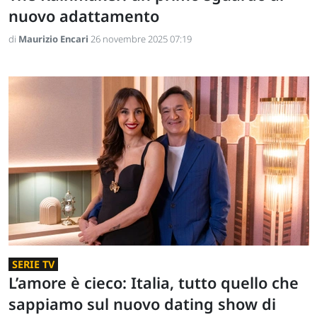
nuovo adattamento
di
Maurizio Encari
26 novembre 2025 07:19
SERIE TV
L’amore è cieco: Italia, tutto quello che
sappiamo sul nuovo dating show di