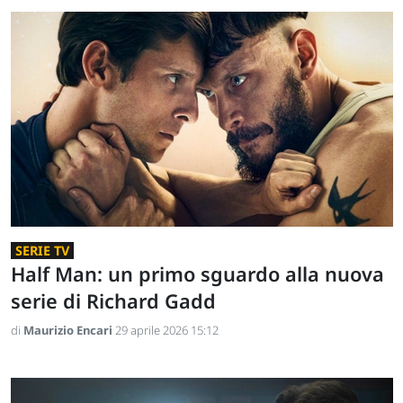
SERIE TV
Half Man: un primo sguardo alla nuova
serie di Richard Gadd
di
Maurizio Encari
29 aprile 2026 15:12