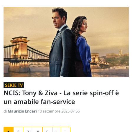
SERIE TV
NCIS: Tony & Ziva - La serie spin-off è
un amabile fan-service
di
Maurizio Encari
10 settembre 2025 07:56