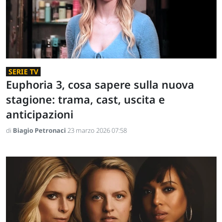
SERIE TV
Euphoria 3, cosa sapere sulla nuova
stagione: trama, cast, uscita e
anticipazioni
di
Biagio Petronaci
23 marzo 2026 07:58