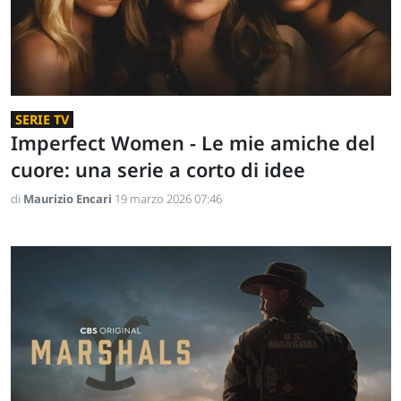
SERIE TV
Imperfect Women - Le mie amiche del
cuore: una serie a corto di idee
di
Maurizio Encari
19 marzo 2026 07:46