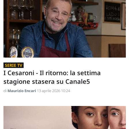
SERIE TV
I Cesaroni - Il ritorno: la settima
stagione stasera su Canale5
di
Maurizio Encari
13 aprile 2026 10:24