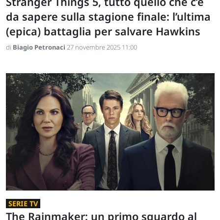
Stranger Things 5, tutto quello che c’è
da sapere sulla stagione finale: l’ultima
(epica) battaglia per salvare Hawkins
di
Biagio Petronaci
27 novembre 2025 11:00
SERIE TV
The Rainmaker: un primo sguardo al