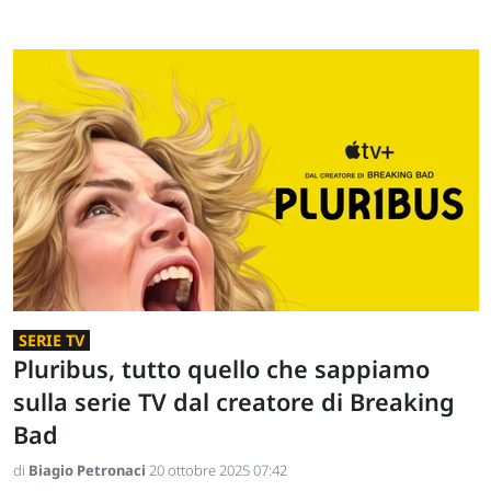
SERIE TV
Pluribus, tutto quello che sappiamo
sulla serie TV dal creatore di Breaking
Bad
di
Biagio Petronaci
20 ottobre 2025 07:42