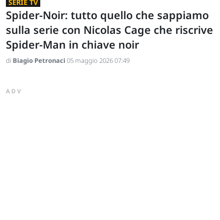
SERIE TV
Spider-Noir: tutto quello che sappiamo
sulla serie con Nicolas Cage che riscrive
Spider-Man in chiave noir
di
Biagio Petronaci
05 maggio 2026 07:49
ADV