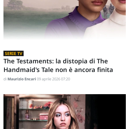
SERIE TV
The Testaments: la distopia di The
Handmaid's Tale non è ancora finita
di
Maurizio Encari
09 aprile 2026 07:20