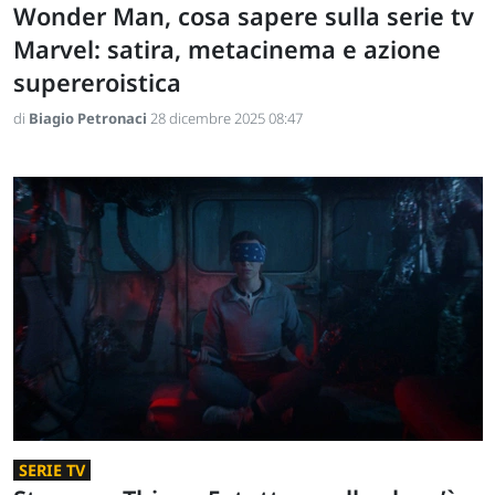
Wonder Man, cosa sapere sulla serie tv
Marvel: satira, metacinema e azione
supereroistica
di
Biagio Petronaci
28 dicembre 2025 08:47
SERIE TV