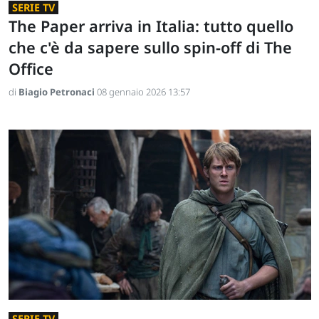
SERIE TV
The Paper arriva in Italia: tutto quello
che c'è da sapere sullo spin-off di The
Office
di
Biagio Petronaci
08 gennaio 2026 13:57
SERIE TV