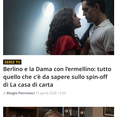
SERIE TV
Berlino e la Dama con l’ermellino: tutto
quello che c'è da sapere sullo spin-off
di La casa di carta
di
Biagio Petronaci
15 aprile 2026 13:39