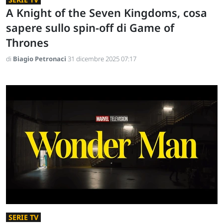
A Knight of the Seven Kingdoms, cosa
sapere sullo spin-off di Game of
Thrones
di
Biagio Petronaci
31 dicembre 2025 07:17
SERIE TV