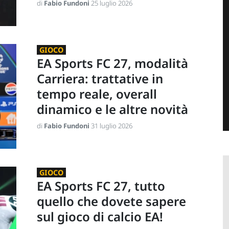
di
Fabio Fundoni
25 luglio 2026
GIOCO
EA Sports FC 27, modalità
Carriera: trattative in
tempo reale, overall
dinamico e le altre novità
di
Fabio Fundoni
31 luglio 2026
GIOCO
EA Sports FC 27, tutto
quello che dovete sapere
sul gioco di calcio EA!