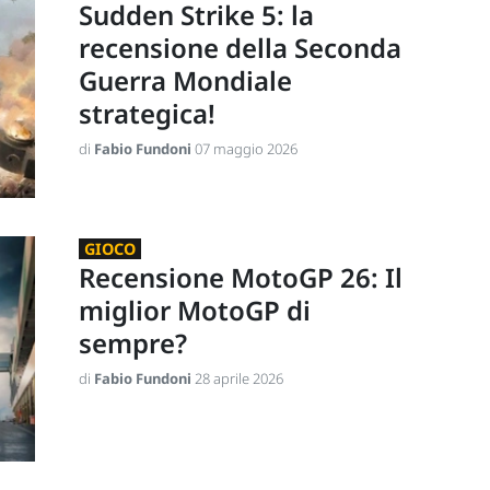
Sudden Strike 5: la
recensione della Seconda
Guerra Mondiale
strategica!
di
Fabio Fundoni
07 maggio 2026
GIOCO
Recensione MotoGP 26: Il
miglior MotoGP di
sempre?
di
Fabio Fundoni
28 aprile 2026