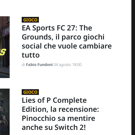
GIOCO
EA Sports FC 27: The
Grounds, il parco giochi
social che vuole cambiare
tutto
di
Fabio Fundoni
04 agosto 18:00
GIOCO
Lies of P Complete
Edition, la recensione:
Pinocchio sa mentire
anche su Switch 2!