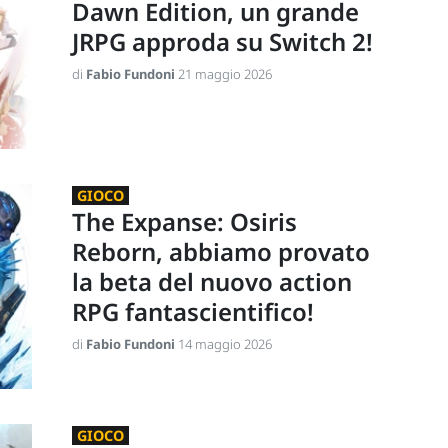
Dawn Edition, un grande
JRPG approda su Switch 2!
di
Fabio Fundoni
21 maggio 2026
GIOCO
The Expanse: Osiris
Reborn, abbiamo provato
la beta del nuovo action
RPG fantascientifico!
di
Fabio Fundoni
14 maggio 2026
GIOCO