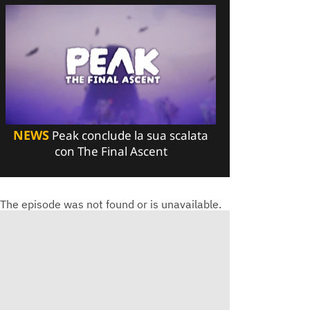
NEWS
Peak conclude la sua scalata
con The Final Ascent