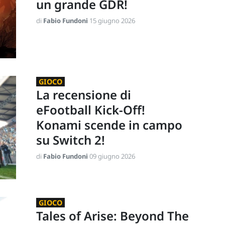
un grande GDR!
di
Fabio Fundoni
15 giugno 2026
GIOCO
La recensione di
eFootball Kick-Off!
Konami scende in campo
su Switch 2!
di
Fabio Fundoni
09 giugno 2026
GIOCO
Tales of Arise: Beyond The