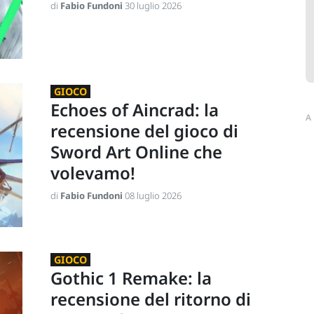
di
Fabio Fundoni
30 luglio 2026
GIOCO
Echoes of Aincrad: la
A
recensione del gioco di
Sword Art Online che
volevamo!
di
Fabio Fundoni
08 luglio 2026
GIOCO
Gothic 1 Remake: la
recensione del ritorno di