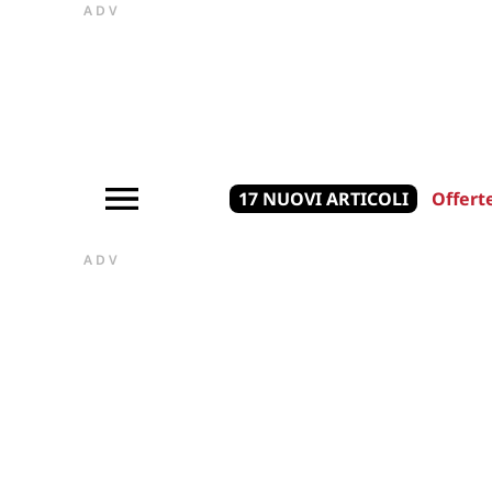
ADV
17 NUOVI ARTICOLI
Offert
ADV