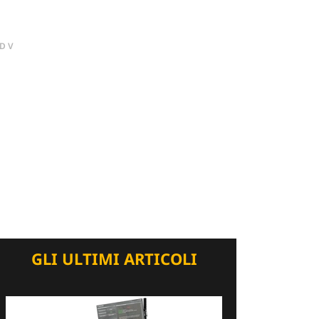
DV
GLI ULTIMI ARTICOLI