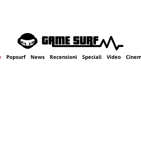
e
Popsurf
News
Recensioni
Speciali
Video
Cine