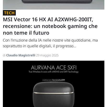
TECH
MSI Vector 16 HX AI A2XWHG-200IT,
recensione: un notebook gaming che
non teme il futuro
Con l’irruzione della IA nelle nostre vite quotidiane, ma
soprattutto in quelle digitali, il progresso...
di
Claudio Magistrelli
29 maggio 2025