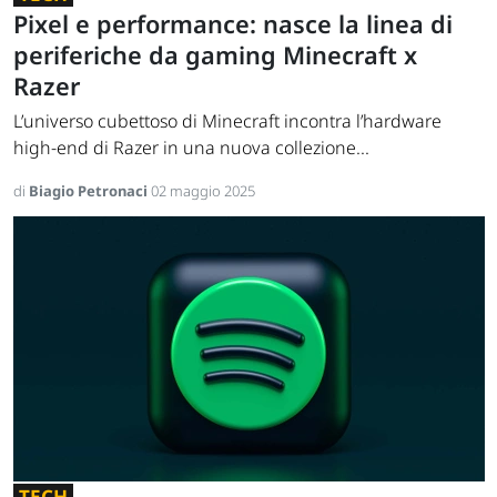
Pixel e performance: nasce la linea di
periferiche da gaming Minecraft x
Razer
L’universo cubettoso di Minecraft incontra l’hardware
high-end di Razer in una nuova collezione...
di
Biagio Petronaci
02 maggio 2025
TECH