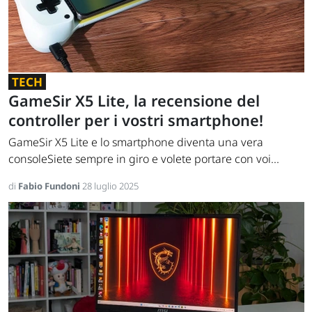
TECH
GameSir X5 Lite, la recensione del
controller per i vostri smartphone!
GameSir X5 Lite e lo smartphone diventa una vera
consoleSiete sempre in giro e volete portare con voi...
di
Fabio Fundoni
28 luglio 2025