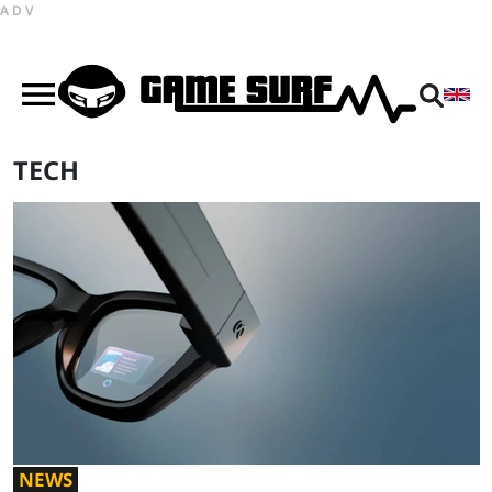
ADV
TECH
NEWS