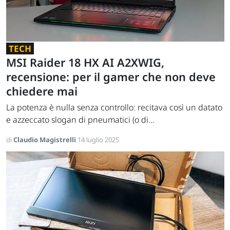
TECH
MSI Raider 18 HX AI A2XWIG,
recensione: per il gamer che non deve
chiedere mai
La potenza è nulla senza controllo: recitava così un datato
e azzeccato slogan di pneumatici (o di...
di
Claudio Magistrelli
14 luglio 2025