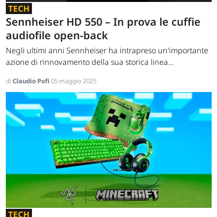
TECH
Sennheiser HD 550 – In prova le cuffie
audiofile open-back
Negli ultimi anni Sennheiser ha intrapreso un'importante
azione di rinnovamento della sua storica linea...
di
Claudio Pofi
05 maggio 2025
TECH