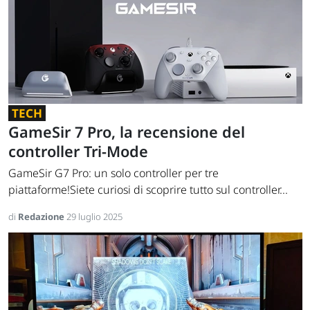
TECH
GameSir 7 Pro, la recensione del
controller Tri-Mode
GameSir G7 Pro: un solo controller per tre
piattaforme!Siete curiosi di scoprire tutto sul controller...
di
Redazione
29 luglio 2025