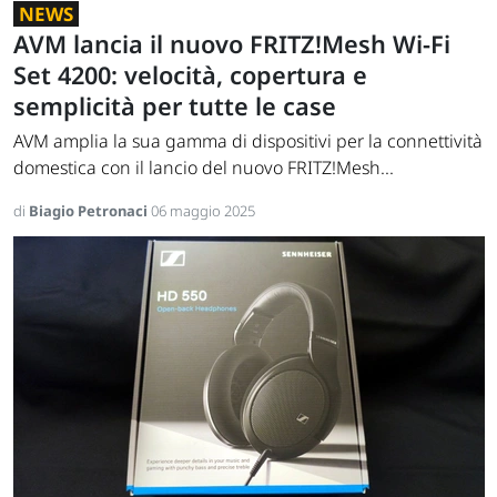
NEWS
AVM lancia il nuovo FRITZ!Mesh Wi-Fi
Set 4200: velocità, copertura e
semplicità per tutte le case
AVM amplia la sua gamma di dispositivi per la connettività
domestica con il lancio del nuovo FRITZ!Mesh...
di
Biagio Petronaci
06 maggio 2025