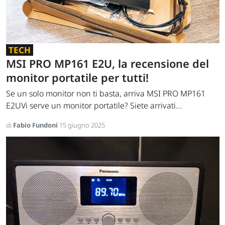
TECH
MSI PRO MP161 E2U, la recensione del
monitor portatile per tutti!
Se un solo monitor non ti basta, arriva MSI PRO MP161
E2UVi serve un monitor portatile? Siete arrivati...
di
Fabio Fundoni
15 giugno 2025