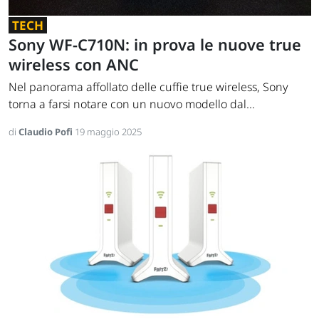
TECH
Sony WF-C710N: in prova le nuove true
wireless con ANC
Nel panorama affollato delle cuffie true wireless, Sony
torna a farsi notare con un nuovo modello dal...
di
Claudio Pofi
19 maggio 2025