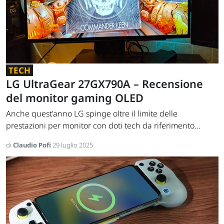
TECH
LG UltraGear 27GX790A – Recensione
del monitor gaming OLED
Anche quest'anno LG spinge oltre il limite delle
prestazioni per monitor con doti tech da riferimento...
di
Claudio Pofi
29 luglio 2025