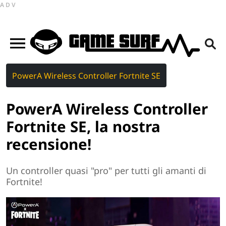
ADV
PowerA Wireless Controller Fortnite SE
PowerA Wireless Controller
Fortnite SE, la nostra
recensione!
Un controller quasi "pro" per tutti gli amanti di
Fortnite!