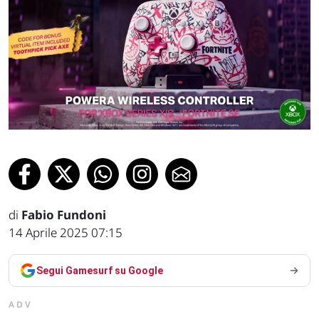
di
Fabio Fundoni
14 Aprile 2025 07:15
Segui Gamesurf su Google
ADV