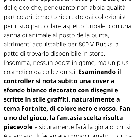
del gioco che, per quanto non abbia qualità
particolari, è molto ricercato dai collezionisti
per il suo particolare aspetto “tribale” con una
zanna di animale al posto della punta,
altrimenti acquistabile per 800 V-Bucks, a
patto di trovarlo disponibile in store.
Insomma, nessun boost in game, ma un plus
cosmetico da collezionisti.
Esaminando il
controller si nota subito una cover a
sfondo bianco decorato con disegni e
scritte in stile graffiti, naturalmente a
tema Fortnite, di colore nero e rosso. Fan
o no del gioco, la fantasia scelta risulta
piacevole
e sicuramente farà la gioia di chi si
è stancato di faceplate monocromatici. Forma