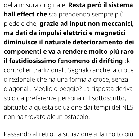
della misura originale.
Resta però il sistema
hall effect che
sta prendendo sempre più
piede e che,
grazie ad input non meccanici,
ma dati da impulsi elettrici e magnetici
diminuisce il naturale deterioramento dei
componenti e va a rendere molto più raro
il fastidiosissimo fenomeno di drifting
dei
controller tradizionali. Segnalo anche la croce
direzionale che ha una forma a croce, senza
diagonali. Meglio o peggio? La risposta deriva
solo da preferenze personali: il sottoscritto,
abituato a questa soluzione dai tempi del NES,
non ha trovato alcun ostacolo.
Passando al retro, la situazione si fa molto più