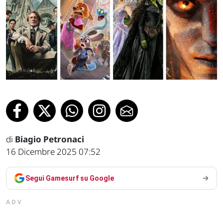
di
Biagio Petronaci
16 Dicembre 2025 07:52
Segui Gamesurf su Google
ADV