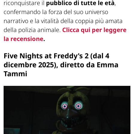
riconquistare il
pubblico di tutte le età
,
confermando la forza del suo universo
narrativo e la vitalità della coppia più amata
della polizia animale.
Clicca qui per leggere
la recensione
.
Five Nights at Freddy's 2 (dal 4
dicembre 2025), diretto da Emma
Tammi