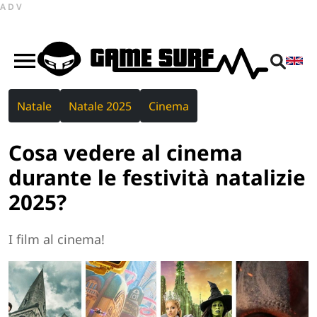
ADV
Natale
Natale 2025
Cinema
Cosa vedere al cinema
durante le festività natalizie
2025?
I film al cinema!