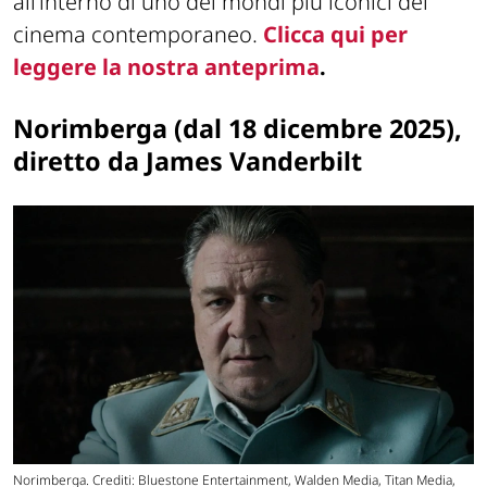
all’interno di uno dei mondi più iconici del
cinema contemporaneo.
Clicca qui per
leggere la nostra anteprima
.
Norimberga (dal 18 dicembre 2025),
diretto da James Vanderbilt
Norimberga. Crediti: Bluestone Entertainment, Walden Media, Titan Media,