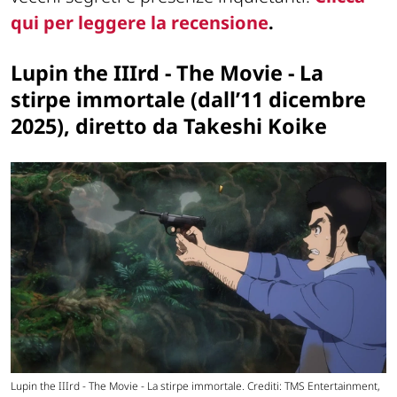
qui per leggere la recensione
.
Lupin the IIIrd - The Movie - La
stirpe immortale (dall’11 dicembre
2025), diretto da Takeshi Koike
Lupin the IIIrd - The Movie - La stirpe immortale. Crediti: TMS Entertainment,