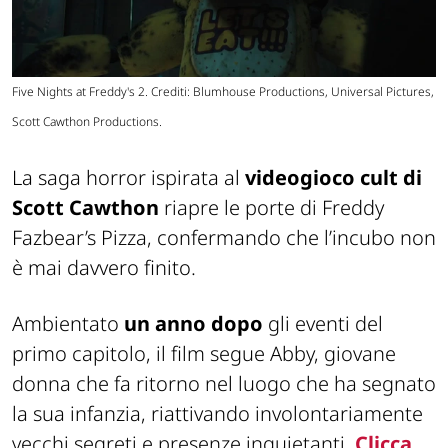
Five Nights at Freddy's 2. Crediti: Blumhouse Productions, Universal Pictures,
Scott Cawthon Productions.
La saga horror ispirata al
videogioco cult di
Scott Cawthon
riapre le porte di Freddy
Fazbear’s Pizza, confermando che l’incubo non
è mai davvero finito.
Ambientato
un anno dopo
gli eventi del
primo capitolo, il film segue Abby, giovane
donna che fa ritorno nel luogo che ha segnato
la sua infanzia, riattivando involontariamente
vecchi segreti e presenze inquietanti.
Clicca