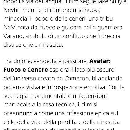
dopo La via dell’acqua, il film segue Jake Sully e
Neytiri mentre affrontano una nuova
minaccia: il popolo delle ceneri, una tribù
Na’vi nata dal fuoco e guidata dalla guerriera
Varang, simbolo di un conflitto che intreccia
distruzione e rinascita.
Tra dolore, vendetta e passione,
Avatar:
Fuoco e Cenere
esplora il lato più oscuro
dell’universo creato da Cameron, bilanciando
potenza visiva e introspezione emotiva. Con la
sua regia monumentale e un’attenzione
maniacale alla resa tecnica, il film si
preannuncia come una riflessione epica sul
ciclo della vita, della perdita e della rinascita