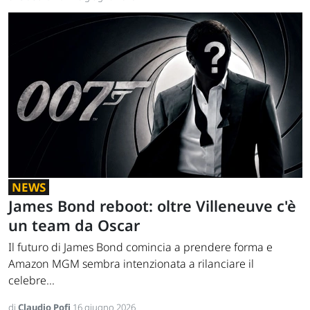
NEWS
James Bond reboot: oltre Villeneuve c'è
un team da Oscar
Il futuro di James Bond comincia a prendere forma e
Amazon MGM sembra intenzionata a rilanciare il
celebre...
di
Claudio Pofi
16 giugno 2026