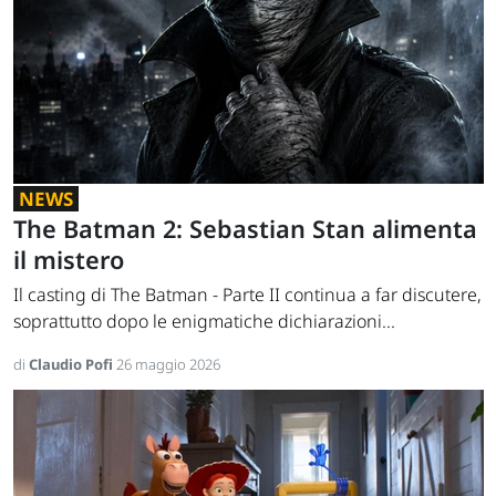
NEWS
The Batman 2: Sebastian Stan alimenta
il mistero
Il casting di The Batman - Parte II continua a far discutere,
soprattutto dopo le enigmatiche dichiarazioni...
di
Claudio Pofi
26 maggio 2026