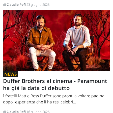
di
Claudio Pofi
23 giugno 2026
NEWS
Duffer Brothers al cinema - Paramount
ha già la data di debutto
I fratelli Matt e Ross Duffer sono pronti a voltare pagina
dopo l'esperienza che li ha resi celebri...
di
Claudio Pofi
16 giugno 2026