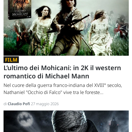
FILM
L’ultimo dei Mohicani: in 2K il western
romantico di Michael Mann
Nel cuore della guerra franco-indiana del XVIII° secolo,
Nathaniel "Occhio di Falco" vive tra le foreste...
di
Claudio Pofi
27 maggio 2026