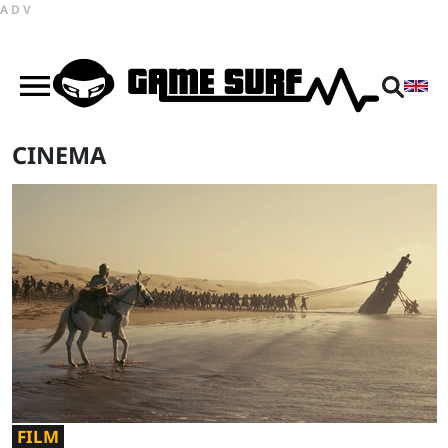
ADV
CINEMA
FILM