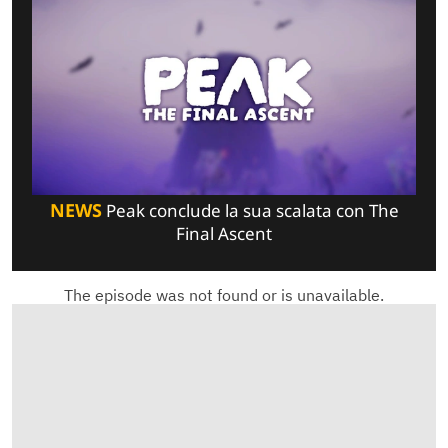
NEWS
Peak conclude la sua scalata con The
Final Ascent