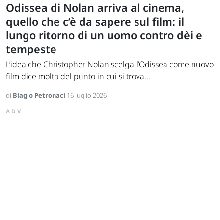
Odissea di Nolan arriva al cinema,
quello che c’è da sapere sul film: il
lungo ritorno di un uomo contro dèi e
tempeste
L’idea che Christopher Nolan scelga l’Odissea come nuovo
film dice molto del punto in cui si trova...
di
Biagio Petronaci
16 luglio 2026
ADV