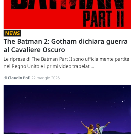
NEWS
The Batman 2: Gotham dichiara guerra
al Cavaliere Oscuro
Le riprese di The Batman Part II sono ufficialmente partite
nel Regno Unito e i primi video trapelati...
di
Claudio Pofi
22 maggio 2026