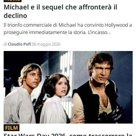
Michael e il sequel che affronterà il
declino
Il trionfo commerciale di Michael ha convinto Hollywood a
proseguire immediatamente la storia. L’incasso...
di
Claudio Pofi
06 maggio 2026
FILM
Star Wars Day 2026, come trascorrere la