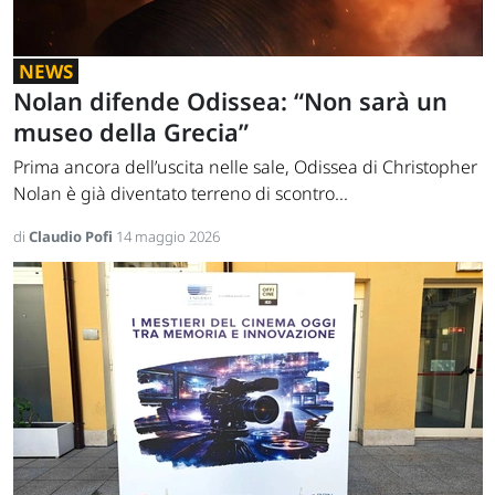
NEWS
Nolan difende Odissea: “Non sarà un
museo della Grecia”
Prima ancora dell’uscita nelle sale, Odissea di Christopher
Nolan è già diventato terreno di scontro...
di
Claudio Pofi
14 maggio 2026