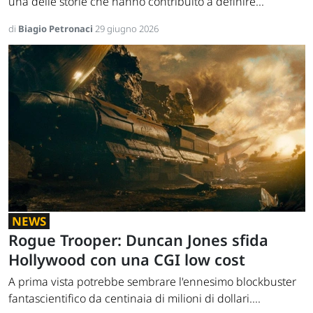
una delle storie che hanno contribuito a definire...
di
Biagio Petronaci
29 giugno 2026
NEWS
Rogue Trooper: Duncan Jones sfida
Hollywood con una CGI low cost
A prima vista potrebbe sembrare l'ennesimo blockbuster
fantascientifico da centinaia di milioni di dollari....