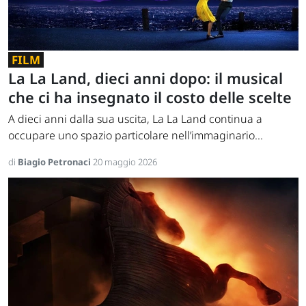
FILM
La La Land, dieci anni dopo: il musical
che ci ha insegnato il costo delle scelte
A dieci anni dalla sua uscita, La La Land continua a
occupare uno spazio particolare nell’immaginario...
di
Biagio Petronaci
20 maggio 2026