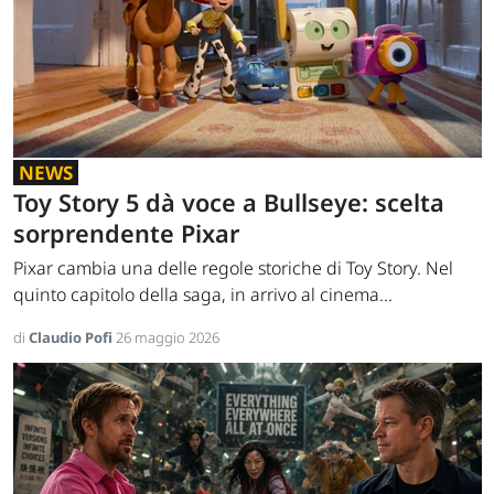
NEWS
Toy Story 5 dà voce a Bullseye: scelta
sorprendente Pixar
Pixar cambia una delle regole storiche di Toy Story. Nel
quinto capitolo della saga, in arrivo al cinema...
di
Claudio Pofi
26 maggio 2026