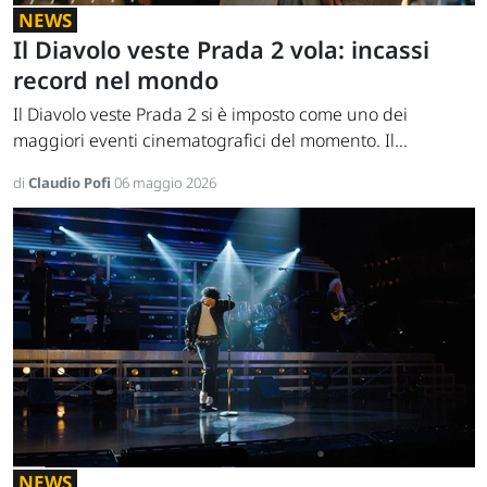
NEWS
Il Diavolo veste Prada 2 vola: incassi
record nel mondo
Il Diavolo veste Prada 2 si è imposto come uno dei
maggiori eventi cinematografici del momento. Il...
di
Claudio Pofi
06 maggio 2026
NEWS