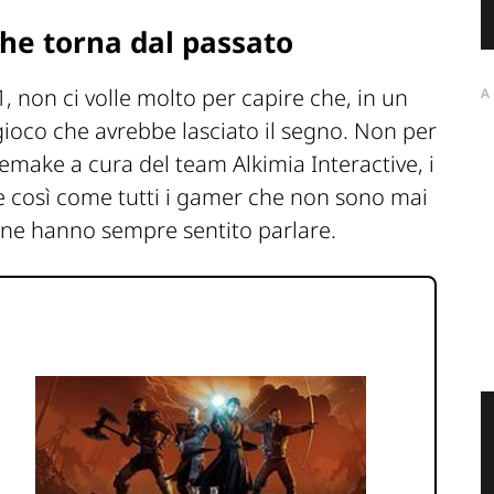
che torna dal passato
 non ci volle molto per capire che, in un
A
gioco che avrebbe lasciato il segno. Non per
emake a cura del team Alkimia Interactive, i
ie così come tutti i gamer che non sono mai
 e ne hanno sempre sentito parlare.