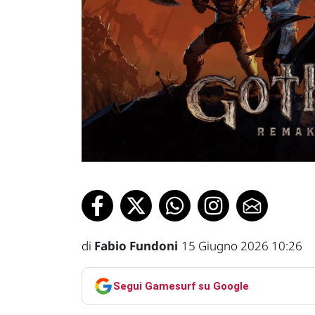
di
Fabio Fundoni
15 Giugno 2026 10:26
Segui Gamesurf su Google