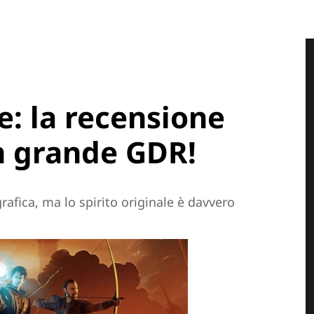
: la recensione
un grande GDR!
rafica, ma lo spirito originale è davvero