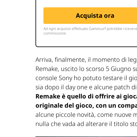
Arriva, finalmente, il momento di le
Remake, uscito lo scorso 5 Giugno su
console Sony ho potuto testare il gio
sia dopo il day one e alcune patch 
Remake è quello di offrire ai gio
originale del gioco, con un comp
alcune piccole novità, come nuove mi
nulla che vada ad alterare il titolo s