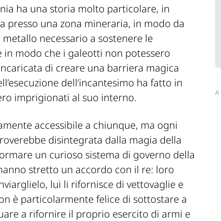
nia ha una storia molto particolare, in
rla presso una zona mineraria, in modo da
il metallo necessario a sostenere le
re in modo che i galeotti non potessero
 incaricata di creare una barriera magica
ll’esecuzione dell’incantesimo ha fatto in
A
ro imprigionati al suo interno.
beramente accessibile a chiunque, ma ogni
troverebbe disintegrata dalla magia della
 formare un curioso sistema di governo della
 hanno stretto un accordo con il re: loro
iarglielo, lui li rifornisce di vettovaglie e
on è particolarmente felice di sottostare a
are a rifornire il proprio esercito di armi e