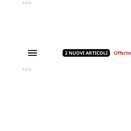
ADV
2 NUOVI ARTICOLI
Offerte
ADV