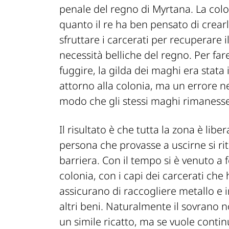
penale del regno di Myrtana. La colo
quanto il re ha ben pensato di crea
sfruttare i carcerati per recuperare 
necessità belliche del regno. Per fa
fuggire, la gilda dei maghi era stata
attorno alla colonia, ma un errore ne
modo che gli stessi maghi rimanesse
Il risultato è che tutta la zona è li
persona che provasse a uscirne si ri
barriera. Con il tempo si è venuto a
colonia, con i capi dei carcerati che
assicurano di raccogliere metallo e inv
altri beni. Naturalmente il sovrano n
un simile ricatto, ma se vuole continu