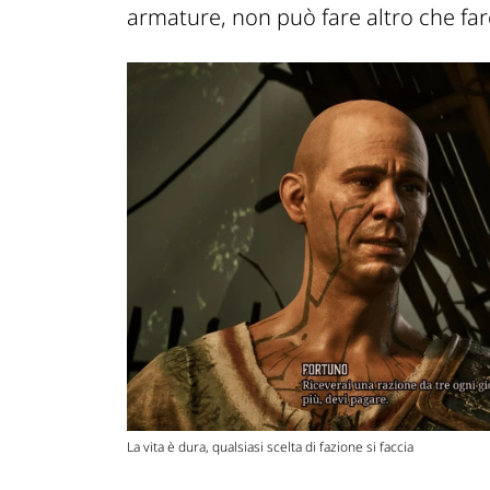
armature, non può fare altro che far
La vita è dura, qualsiasi scelta di fazione si faccia