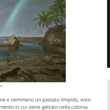
are
ome e nemmeno un passato limpido, visto
mento in cui viene gettato nella colonia