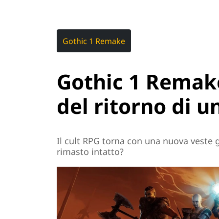
Gothic 1 Remake
Gothic 1 Remake
del ritorno di 
Il cult RPG torna con una nuova veste g
rimasto intatto?