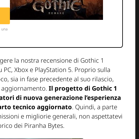
ggere la nostra recensione di Gothic 1
 PC, Xbox e PlayStation 5. Proprio sulla
co, sia in fase precedente al suo rilascio,
di aggiornamento.
Il progetto di Gothic 1
catori di nuova generazione l’esperienza
arto tecnico aggiornato
. Quindi, a parte
ssioni e migliorie generali, non aspettatevi
torico dei Piranha Bytes.