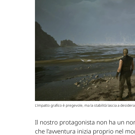
L'impatto grafico è pregevole, ma la stabilità lascia a desider
Il nostro protagonista non ha un n
che l’avventura inizia proprio nel mo