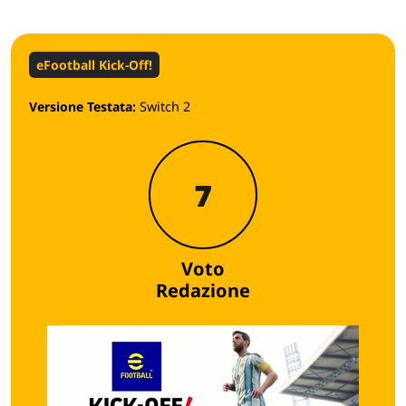
eFootball Kick-Off!
Versione Testata:
Switch 2
7
Voto
Redazione