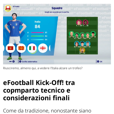
Riusciremo, almeno qui, a vedere l'Italia alzare un trofeo?
eFootball Kick-Off! tra
copmparto tecnico e
considerazioni finali
Come da tradizione, nonostante siano