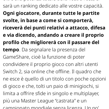
sarà un ranking dedicato alle vostre capacità.
Ogni giocatore, durante tutte le partite
svolte, in base a come si comporterà,
riceverà dei punti relativi a attacco, difesa
e via dicendo, andando a creare il proprio
profilo che migliorerà con il passare del
tempo
. Da segnalare la presenza del
GameShare, cioè la funzione di poter
condividere il proprio gioco con altri utenti
Switch 2, sia online che offline. Il quadro che
ne esce è quello di un titolo con poche opzioni
di gioco e che, tolti un paio di minigiochi, si
limita a offrire sfide in singolo e multiplayer,
più una Master League “castrata” e un
campionato mondiale senza licenza. Un po’