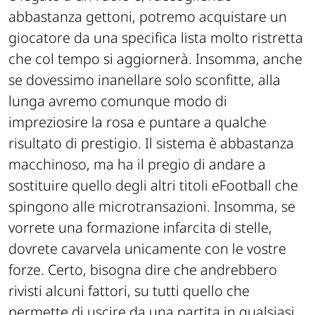
abbastanza gettoni, potremo acquistare un
giocatore da una specifica lista molto ristretta
che col tempo si aggiornerà. Insomma, anche
se dovessimo inanellare solo sconfitte, alla
lunga avremo comunque modo di
impreziosire la rosa e puntare a qualche
risultato di prestigio. Il sistema è abbastanza
macchinoso, ma ha il pregio di andare a
sostituire quello degli altri titoli
eFootball
che
spingono alle microtransazioni. Insomma, se
vorrete una formazione infarcita di stelle,
dovrete cavarvela unicamente con le vostre
forze. Certo, bisogna dire che andrebbero
rivisti alcuni fattori, su tutti quello che
permette di uscire da una partita in qualsiasi