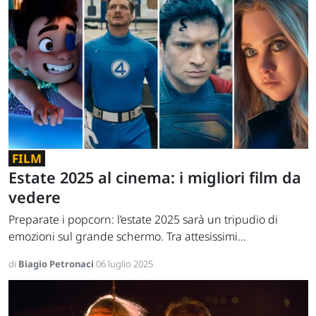
FILM
Estate 2025 al cinema: i migliori film da
vedere
Preparate i popcorn: l’estate 2025 sarà un tripudio di
emozioni sul grande schermo. Tra attesissimi...
di
Biagio Petronaci
06 luglio 2025