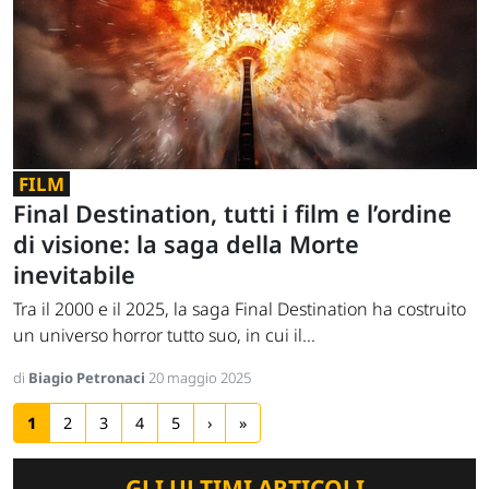
FILM
Final Destination, tutti i film e l’ordine
di visione: la saga della Morte
inevitabile
Tra il 2000 e il 2025, la saga Final Destination ha costruito
un universo horror tutto suo, in cui il...
di
Biagio Petronaci
20 maggio 2025
1
2
3
4
5
›
»
GLI ULTIMI ARTICOLI