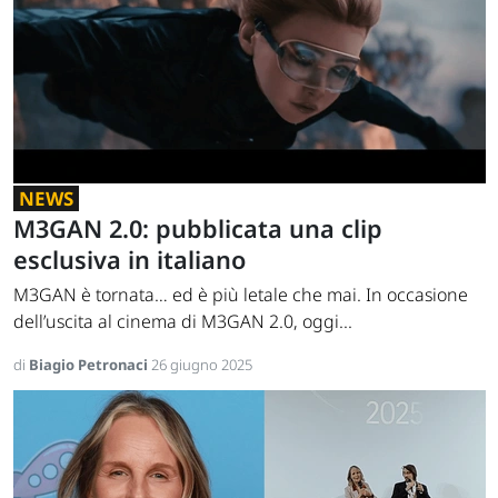
NEWS
M3GAN 2.0: pubblicata una clip
esclusiva in italiano
M3GAN è tornata… ed è più letale che mai. In occasione
dell’uscita al cinema di M3GAN 2.0, oggi...
di
Biagio Petronaci
26 giugno 2025