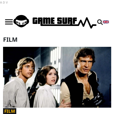
ADV
FILM
FILM