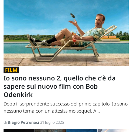
FILM
Io sono nessuno 2, quello che c'è da
sapere sul nuovo film con Bob
Odenkirk
Dopo il sorprendente successo del primo capitolo, Io sono
nessuno torna con un attesissimo sequel. A...
di
Biagio Petronaci
31 luglio 2025