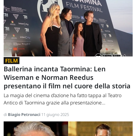
FILM
Ballerina incanta Taormina: Len
Wiseman e Norman Reedus
presentano il film nel cuore della storia
La magia del cinema d’azione ha fatto tappa al Teatro
Antico di Taormina grazie alla presentazione...
di
Biagio Petronaci
11 giugno 2025