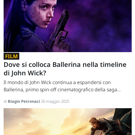
FILM
Dove si colloca Ballerina nella timeline
di John Wick?
Il mondo di John Wick continua a espandersi con
Ballerina, primo spin-off cinematografico della saga...
di
Biagio Petronaci
26 maggio 2025