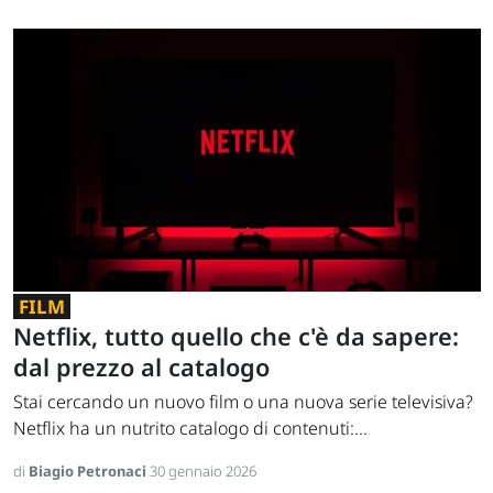
FILM
Netflix, tutto quello che c'è da sapere:
dal prezzo al catalogo
Stai cercando un nuovo film o una nuova serie televisiva?
Netflix ha un nutrito catalogo di contenuti:...
di
Biagio Petronaci
30 gennaio 2026