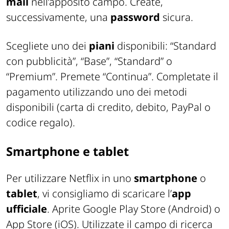
mail
nell’apposito campo. Create,
successivamente, una
password
sicura.
Scegliete uno dei
piani
disponibili: “Standard
con pubblicità”, “Base”, “Standard” o
“Premium”. Premete “Continua”. Completate il
pagamento utilizzando uno dei metodi
disponibili (carta di credito, debito, PayPal o
codice regalo).
Smartphone e tablet
Per utilizzare Netflix in uno
smartphone
o
tablet
, vi consigliamo di scaricare l’
app
ufficiale
. Aprite Google Play Store (Android) o
App Store (iOS). Utilizzate il campo di ricerca