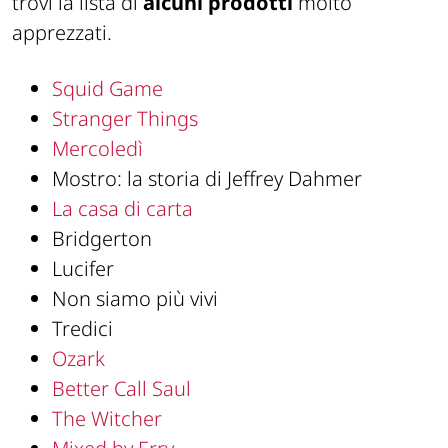
trovi la lista di
alcuni prodotti
molto
apprezzati.
Squid Game
Stranger Things
Mercoledì
Mostro: la storia di Jeffrey Dahmer
La casa di carta
Bridgerton
Lucifer
Non siamo più vivi
Tredici
Ozark
Better Call Saul
The Witcher