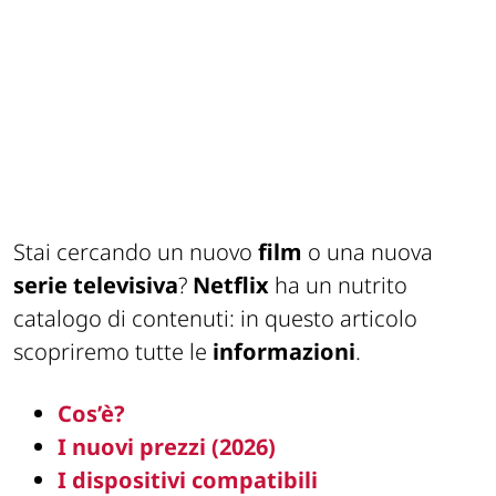
Stai cercando un nuovo
film
o una nuova
serie televisiva
?
Netflix
ha un nutrito
catalogo di contenuti: in questo articolo
scopriremo tutte le
informazioni
.
Cos’è?
I nuovi prezzi (2026)
I dispositivi compatibili