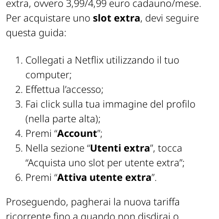
extra, ovvero 3,99/4,99 euro cadauno/mese.
Per acquistare uno
slot extra
, devi seguire
questa guida:
Collegati a Netflix utilizzando il tuo
computer;
Effettua l’accesso;
Fai click sulla tua immagine del profilo
(nella parte alta);
Premi “
Account
”;
Nella sezione “
Utenti extra
”, tocca
“Acquista uno slot per utente extra”;
Premi “
Attiva utente extra
”.
Proseguendo, pagherai la nuova tariffa
ricorrente fino a quando non disdirai o