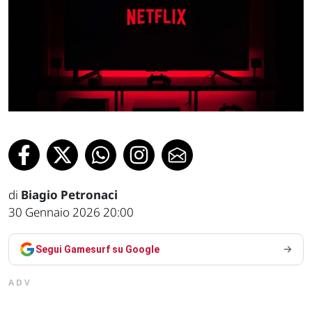
di
Biagio Petronaci
30 Gennaio 2026 20:00
Segui Gamesurf su Google
ADV