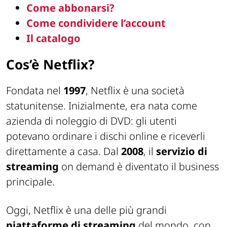
Come abbonarsi?
Come condividere l’account
Il catalogo
Cos’è Netflix?
Fondata nel
1997
, Netflix è una società
statunitense. Inizialmente, era nata come
azienda di noleggio di DVD: gli utenti
potevano ordinare i dischi online e riceverli
direttamente a casa. Dal
2008
, il
servizio di
streaming
on demand è diventato il business
principale.
Oggi, Netflix è una delle più grandi
piattaforme di streaming
del mondo, con