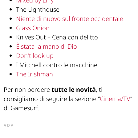
Mixed by Erry
The Lighthouse
Niente di nuovo sul fronte occidentale
Glass Onion
Knives Out – Cena con delitto
È stata la mano di Dio
Don't look up
I Mitchell contro le macchine
The Irishman
Per non perdere
tutte le novità
, ti
consigliamo di seguire la sezione “
Cinema/TV
”
di Gamesurf.
ADV