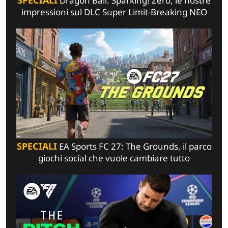
SPECIALI
Dragon Ball: Sparking! Zero, le nostre
impressioni sul DLC Super Limit-Breaking NEO
SPECIALI
EA Sports FC 27: The Grounds, il parco
giochi social che vuole cambiare tutto