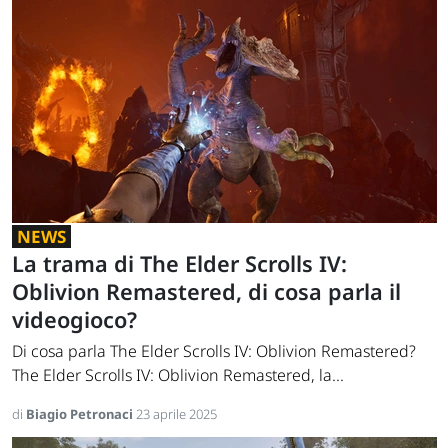
NEWS
La trama di The Elder Scrolls IV:
Oblivion Remastered, di cosa parla il
videogioco?
Di cosa parla The Elder Scrolls IV: Oblivion Remastered?
The Elder Scrolls IV: Oblivion Remastered, la...
di
Biagio Petronaci
23 aprile 2025