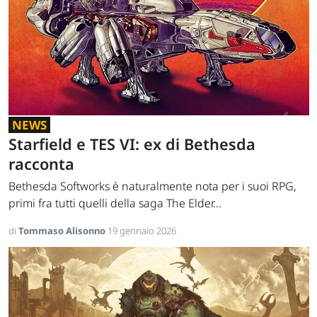
NEWS
Starfield e TES VI: ex di Bethesda
racconta
Bethesda Softworks è naturalmente nota per i suoi RPG,
primi fra tutti quelli della saga The Elder...
di
Tommaso Alisonno
19 gennaio 2026