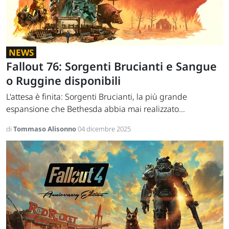
NEWS
Fallout 76: Sorgenti Brucianti e Sangue
o Ruggine disponibili
L'attesa è finita: Sorgenti Brucianti, la più grande
espansione che Bethesda abbia mai realizzato...
di
Tommaso Alisonno
04 dicembre 2025