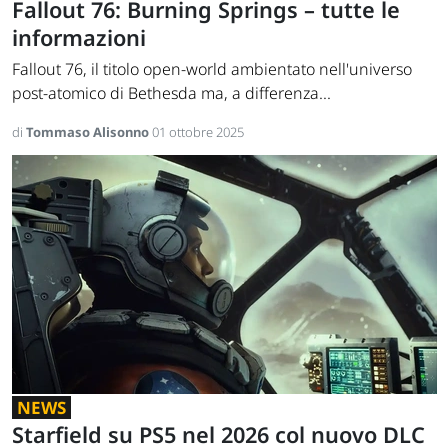
Fallout 76: Burning Springs – tutte le
informazioni
Fallout 76, il titolo open-world ambientato nell'universo
post-atomico di Bethesda ma, a differenza...
di
Tommaso Alisonno
01 ottobre 2025
NEWS
Starfield su PS5 nel 2026 col nuovo DLC