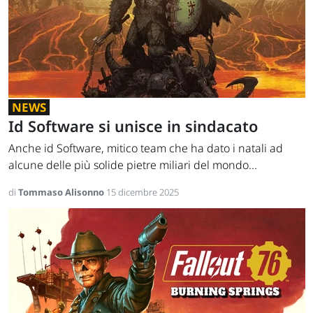
NEWS
Id Software si unisce in sindacato
Anche id Software, mitico team che ha dato i natali ad
alcune delle più solide pietre miliari del mondo...
di
Tommaso Alisonno
15 dicembre 2025