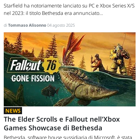
Starfield ha notoriamente lanciato su PC e Xbox Series X/S
nel 2023: il titolo Bethesda era annunciato...
di
Tommaso Alisonno
04 agosto 2025
NEWS
The Elder Scrolls e Fallout nell'Xbox
Games Showcase di Bethesda
Bethesda, software house sussidiaria di Microsoft, è stata