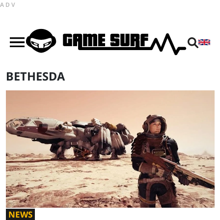
ADV
BETHESDA
NEWS