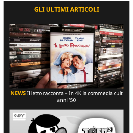
GLI ULTIMI ARTICOLI
NEWS
Il letto racconta – In 4K la commedia cult
anni '50