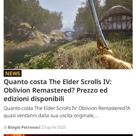
NEWS
Quanto costa The Elder Scrolls IV:
Oblivion Remastered? Prezzo ed
edizioni disponibili
Quanto costa The Elder Scrolls IV: Oblivion Remastered?A
quasi vent’anni dalla sua uscita originale,...
di
Biagio Petronaci
23 aprile 2025