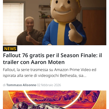
NEWS
Fallout 76 gratis per il Season Finale: il
trailer con Aaron Moten
Fallout, la serie trasmessa su Amazon Prime Video ed
ispirata alla serie di videogiochi Bethesda, sia...
di
Tommaso Alisonno
02 febbraio 2026