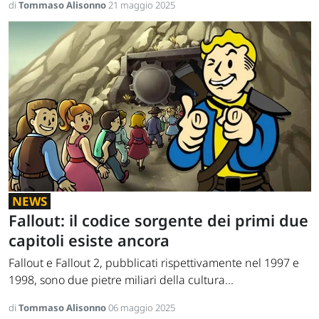
di
Tommaso Alisonno
21 maggio 2025
NEWS
Fallout: il codice sorgente dei primi due
capitoli esiste ancora
Fallout e Fallout 2, pubblicati rispettivamente nel 1997 e
1998, sono due pietre miliari della cultura...
di
Tommaso Alisonno
06 maggio 2025