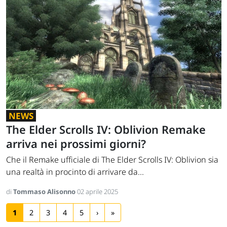
NEWS
The Elder Scrolls IV: Oblivion Remake
arriva nei prossimi giorni?
Che il Remake ufficiale di The Elder Scrolls IV: Oblivion sia
una realtà in procinto di arrivare da...
di
Tommaso Alisonno
02 aprile 2025
1
2
3
4
5
›
»