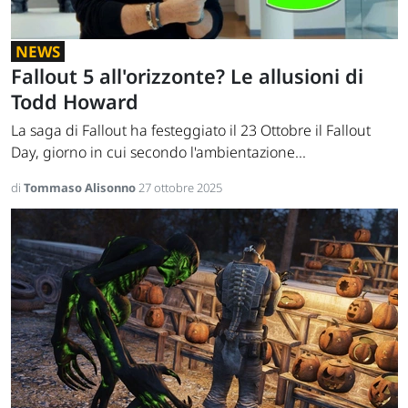
NEWS
Fallout 5 all'orizzonte? Le allusioni di
Todd Howard
La saga di Fallout ha festeggiato il 23 Ottobre il Fallout
Day, giorno in cui secondo l'ambientazione...
di
Tommaso Alisonno
27 ottobre 2025