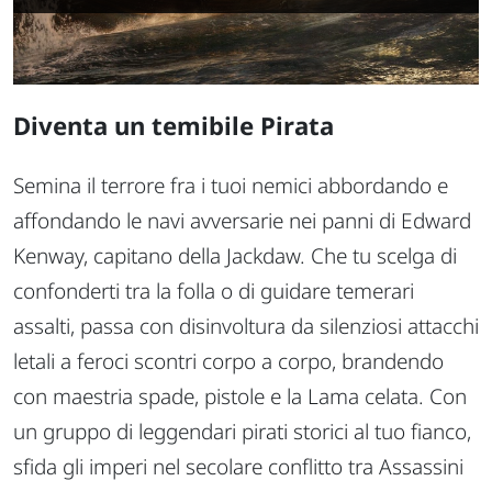
Diventa un temibile Pirata
Semina il terrore fra i tuoi nemici abbordando e
affondando le navi avversarie nei panni di Edward
Kenway, capitano della Jackdaw. Che tu scelga di
confonderti tra la folla o di guidare temerari
assalti, passa con disinvoltura da silenziosi attacchi
letali a feroci scontri corpo a corpo, brandendo
con maestria spade, pistole e la Lama celata. Con
un gruppo di leggendari pirati storici al tuo fianco,
sfida gli imperi nel secolare conflitto tra Assassini