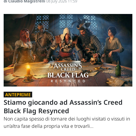
di Claudio Magistrelli
08 July 2026 11:59
ANTEPRIME
Stiamo giocando ad Assassin’s Creed
Black Flag Resynced
Non capita spesso di tornare dei luoghi visitati o vissuti in
un’altra fase della propria vita e trovarli...