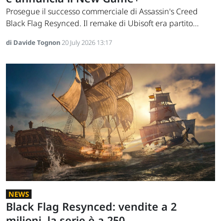
Prosegue il successo commerciale di Assassin's Creed
Black Flag Resynced. Il remake di Ubisoft era partito...
di Davide Tognon
20 July 2026 13:17
NEWS
Black Flag Resynced: vendite a 2
milioni, la serie è a 250