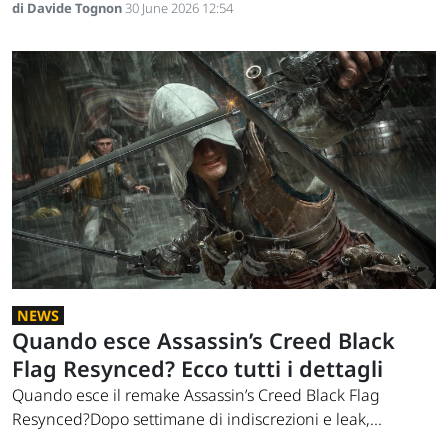
di Davide Tognon
30 June 2026 12:54
NEWS
Quando esce Assassin’s Creed Black
Flag Resynced? Ecco tutti i dettagli
Quando esce il remake Assassin’s Creed Black Flag
Resynced?Dopo settimane di indiscrezioni e leak,...