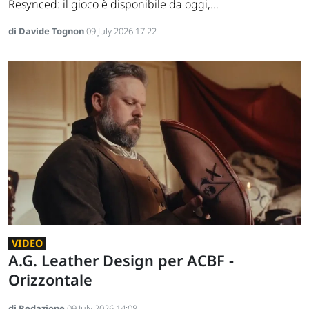
Resynced: il gioco è disponibile da oggi,...
di Davide Tognon
09 July 2026 17:22
VIDEO
A.G. Leather Design per ACBF -
Orizzontale
di Redazione
09 July 2026 14:08