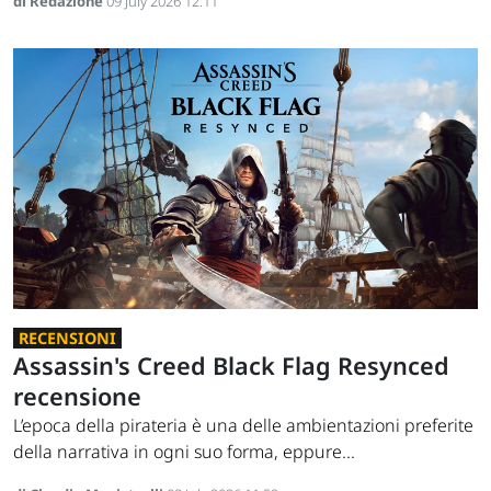
di Redazione
09 July 2026 12:11
RECENSIONI
Assassin's Creed Black Flag Resynced
recensione
L’epoca della pirateria è una delle ambientazioni preferite
della narrativa in ogni suo forma, eppure...