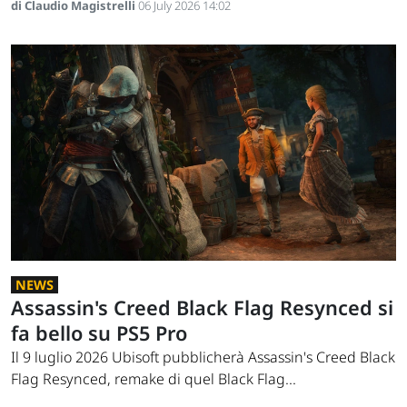
di Claudio Magistrelli
06 July 2026 14:02
NEWS
Assassin's Creed Black Flag Resynced si
fa bello su PS5 Pro
Il 9 luglio 2026 Ubisoft pubblicherà Assassin's Creed Black
Flag Resynced, remake di quel Black Flag...