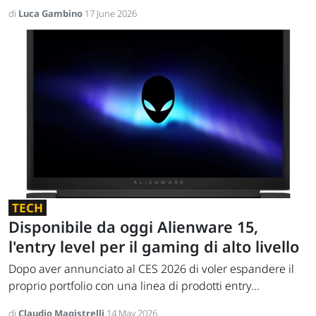
di
Luca Gambino
17 June 2026
TECH
Disponibile da oggi Alienware 15,
l'entry level per il gaming di alto livello
Dopo aver annunciato al CES 2026 di voler espandere il
proprio portfolio con una linea di prodotti entry...
di
Claudio Magistrelli
14 May 2026