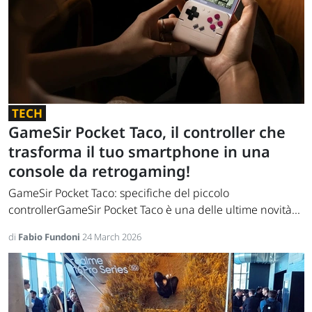
TECH
GameSir Pocket Taco, il controller che
trasforma il tuo smartphone in una
console da retrogaming!
GameSir Pocket Taco: specifiche del piccolo
controllerGameSir Pocket Taco è una delle ultime novità...
di
Fabio Fundoni
24 March 2026