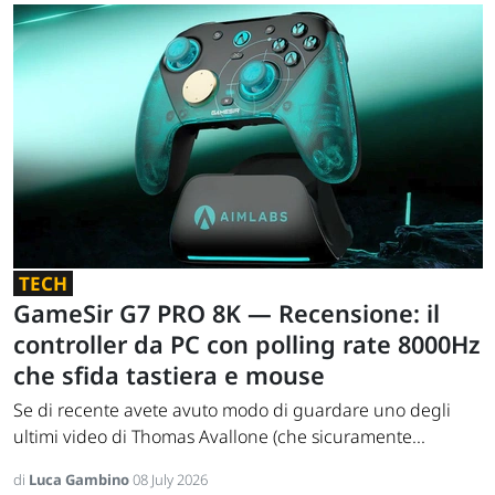
TECH
GameSir G7 PRO 8K — Recensione: il
controller da PC con polling rate 8000Hz
che sfida tastiera e mouse
Se di recente avete avuto modo di guardare uno degli
ultimi video di Thomas Avallone (che sicuramente...
di
Luca Gambino
08 July 2026