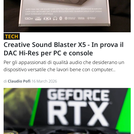
TECH
Creative Sound Blaster X5 - In prova il
DAC Hi-Res per PC e console
Per gli appassionati di qualità audio che desiderano un
dispositivo versatile che lavori bene con computer...
di
Claudio Pofi
16 March 2026