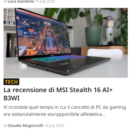
di
Luca Gambino
15 July 2026
TECH
La recensione di MSI Stealth 16 AI+
B3WI
Vi ricordate quel tempo in cui il concetto di PC da gaming
era sostanzialmente sovrapponibile all’estetica...
di
Claudio Magistrelli
14 July 2026