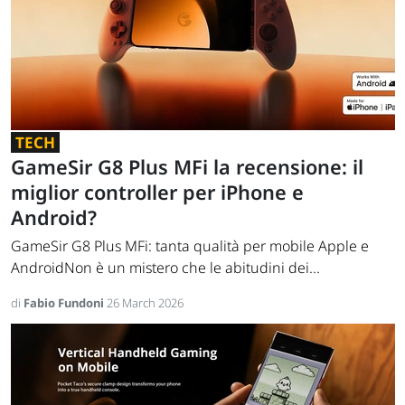
TECH
GameSir G8 Plus MFi la recensione: il
miglior controller per iPhone e
Android?
GameSir G8 Plus MFi: tanta qualità per mobile Apple e
AndroidNon è un mistero che le abitudini dei...
di
Fabio Fundoni
26 March 2026