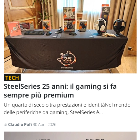
TECH
SteelSeries 25 anni: il gaming si fa
sempre più premium
Un quarto di secolo tra prestazioni e identitàNel mondo
delle periferiche da gaming, SteelSeries è...
di
Claudio Pofi
30 April 2026