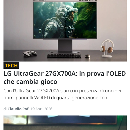
TECH
LG UltraGear 27GX700A: in prova l'OLED
che cambia gioco
Con l'UltraGear 27GX700A siamo in presenza di uno dei
primi pannelli WOLED di quarta generazione con...
di
Claudio Pofi
19 April 2026