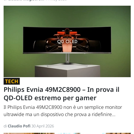
TECH
Philips Evnia 49M2C8900 – In prova il
QD-OLED estremo per gamer
Il Philips Evnia 49M2C8900 non è un semplice monitor
ultrawide ma un dispositivo che prova a ridefinire...
di
Claudio Pofi
30 April 2026