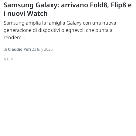
Samsung Galaxy: arrivano Fold8, Flip8 e
i nuovi Watch
Samsung amplia la famiglia Galaxy con una nuova
generazione di dispositivi pieghevoli che punta a
rendere...
di
Claudio Pofi
23 July 2026
ADV