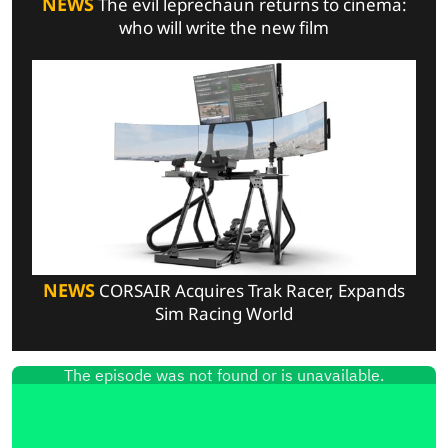
NEWS
The evil leprechaun returns to cinema:
who will write the new film
NEWS
CORSAIR Acquires Trak Racer, Expands
Sim Racing World