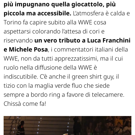
più impugnano quella giocattolo, più
piccola ma accessibile.
L’atmosfera è calda e
Torino fa capire subito alla WWE cosa
aspettarsi colorando l’attesa di cori e
riservando
un vero tributo a Luca Franchini
e Michele Posa
, i commentatori italiani della
WWE, non da tutti apprezzatissimi, ma il cui
ruolo nella diffusione della WWE è
indiscutibile. C’è anche il green shirt guy, il
tizio con la maglia verde fluo che siede
sempre a bordo ring a favore di telecamere.
Chissà come fa!