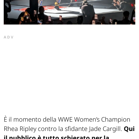
ADV
È il momento della WWE Women’s Champion
Rhea Ripley contro la sfidante Jade Cargill.
Qui
il pubblico è tutto schierato per la