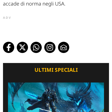
accade di norma negli USA.
ADV
ULTIMI SPECIALI