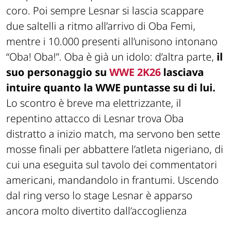
coro. Poi sempre Lesnar si lascia scappare
due saltelli a ritmo all’arrivo di Oba Femi,
mentre i 10.000 presenti all’unisono intonano
“Oba! Oba!”. Oba è già un idolo: d’altra parte,
il
suo personaggio su
WWE 2K26
lasciava
intuire quanto la WWE puntasse su di lui.
Lo scontro è breve ma elettrizzante, il
repentino attacco di Lesnar trova Oba
distratto a inizio match, ma servono ben sette
mosse finali per abbattere l’atleta nigeriano, di
cui una eseguita sul tavolo dei commentatori
americani, mandandolo in frantumi. Uscendo
dal ring verso lo stage Lesnar è apparso
ancora molto divertito dall’accoglienza