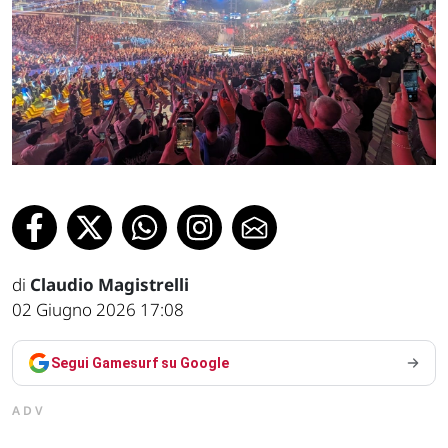
di
Claudio Magistrelli
02 Giugno 2026 17:08
Segui Gamesurf su Google
ADV