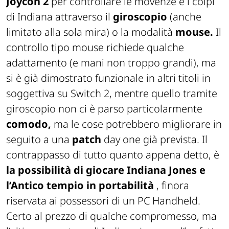
Joycon
2
per controllare le movenze e i colpi
di Indiana attraverso il
giroscopio
(anche
limitato alla sola mira) o la modalità
mouse.
Il
controllo tipo mouse richiede qualche
adattamento (e mani non troppo grandi), ma
si è già dimostrato funzionale in altri titoli in
soggettiva su Switch 2, mentre quello tramite
giroscopio non ci è parso particolarmente
comodo,
ma le cose potrebbero migliorare in
seguito a una
patch
day one già prevista. Il
contrappasso di tutto quanto appena detto, è
la
possibilità di giocare Indiana Jones e
l’Antico tempio in portabilità
, finora
riservata ai possessori di un PC Handheld.
Certo al prezzo di qualche compromesso, ma