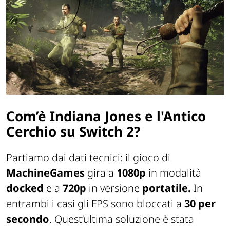
Com’è Indiana Jones e l'Antico
Cerchio su Switch 2?
Partiamo dai dati tecnici: il gioco di
MachineGames
gira a
1080p
in modalità
docked
e a
720p
in versione
portatile.
In
entrambi i casi gli FPS sono bloccati a
30 per
secondo
. Quest’ultima soluzione è stata