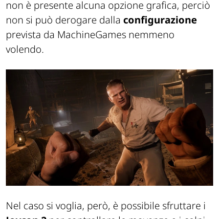
non è presente alcuna opzione grafica, perciò
non si può derogare dalla
configurazione
prevista da MachineGames nemmeno
volendo.
Nel caso si voglia, però, è possibile sfruttare i