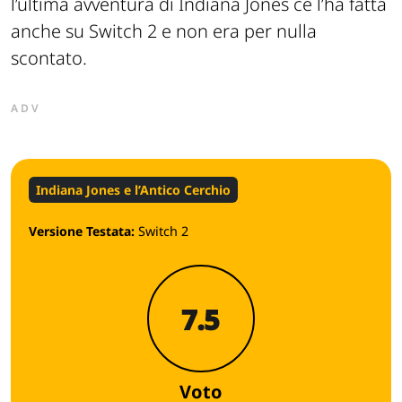
l’ultima avventura di Indiana Jones ce l’ha fatta
anche su Switch 2 e non era per nulla
scontato.
ADV
Indiana Jones e l’Antico Cerchio
Versione Testata:
Switch 2
7.5
Voto