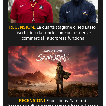
RECENSIONI
La quarta stagione di Ted Lasso,
risorto dopo la conclusione per esigenze
commerciali, a sorpresa funziona
RECENSIONI
Expeditions: Samurai:
Recensione di un ritorno tattico a base di katane