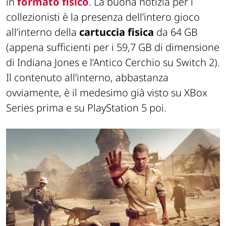
in
formato fisico
. La buona notizia per i
collezionisti è la presenza dell’intero gioco
all’interno della
cartuccia fisica
da 64 GB
(appena sufficienti per i 59,7 GB di dimensione
di Indiana Jones e l’Antico Cerchio su Switch 2).
Il contenuto all’interno, abbastanza
ovviamente, è il medesimo già visto su XBox
Series prima e su PlayStation 5 poi.