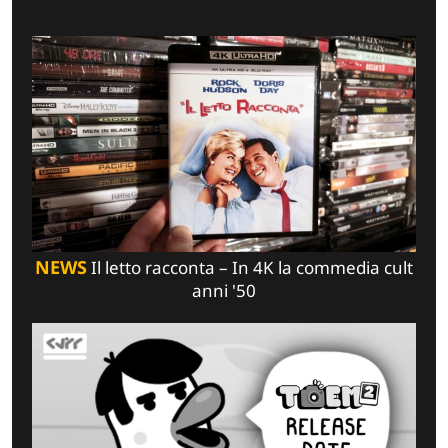
NEWS
Il letto racconta – In 4K la commedia cult
anni '50