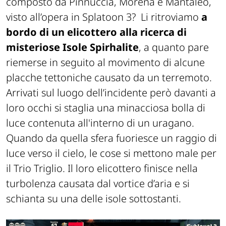
composto da Pinnuccia, Morena e Mantaleo,
visto all’opera in Splatoon 3? Li ritroviamo
a
bordo di un elicottero alla ricerca di
misteriose Isole Spirhalite
, a quanto pare
riemerse in seguito al movimento di alcune
placche tettoniche causato da un terremoto.
Arrivati sul luogo dell’incidente però davanti a
loro occhi si staglia una minacciosa bolla di
luce contenuta all'interno di un uragano.
Quando da quella sfera fuoriesce un raggio di
luce verso il cielo, le cose si mettono male per
il Trio Triglio. Il loro elicottero finisce nella
turbolenza causata dal vortice d’aria e si
schianta su una delle isole sottostanti.