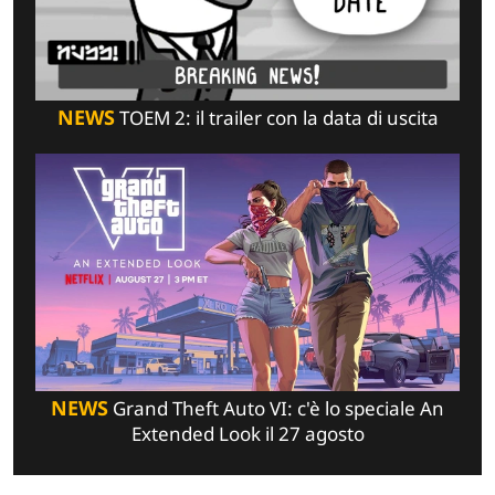
NEWS
TOEM 2: il trailer con la data di uscita
NEWS
Grand Theft Auto VI: c'è lo speciale An
Extended Look il 27 agosto