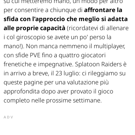
su cui metteremo mano, un modo per altro
per consentire a chiunque di
affrontare la
sfida con l'approccio che meglio si adatta
alle proprie capacità
(ricordatevi di allenare
i col giroscopio se avete un po' perso la
mano!). Non manca nemmeno il multiplayer,
con sfide PVE fino a quattro giocatori
frenetiche e impegnative. Splatoon Raiders è
in arrivo a breve, il 23 luglio: ci rileggiamo su
queste pagine per una valutazione più
approfondita dopo aver provato il gioco
completo nelle prossime settimane.
ADV