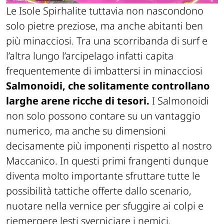
Le Isole Spirhalite tuttavia non nascondono
solo pietre preziose, ma anche abitanti ben
più minacciosi. Tra una scorribanda di surf e
l’altra lungo l’arcipelago infatti capita
frequentemente di imbattersi in minacciosi
Salmonoidi, che solitamente controllano
larghe arene ricche di tesori.
I Salmonoidi
non solo possono contare su un vantaggio
numerico, ma anche su dimensioni
decisamente più imponenti rispetto al nostro
Maccanico. In questi primi frangenti dunque
diventa molto importante sfruttare tutte le
possibilità tattiche offerte dallo scenario,
nuotare nella vernice per sfuggire ai colpi e
riemergere lesti sverniciare i nemici.