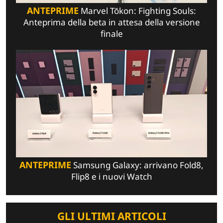
ANTEPRIME
Marvel Tōkon: Fighting Souls:
Anteprima della beta in attesa della versione
finale
ANTEPRIME
Samsung Galaxy: arrivano Fold8,
Flip8 e i nuovi Watch
GLI ULTIMI ARTICOLI