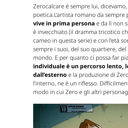
Zerocalcare è sempre lui, dicevamo, e
poetica.L’artista romano da sempre p
vive in prima persona
e da lì non s
è invecchiato (il dramma tricotico c
cameo in questa serie) e con l’età s
sempre i suoi, del suo quartiere, del
mondo. E per quanto ci possa far pia
individuale è un percorso lento, 
dall’esterno
e la produzione di Zer
l’interno, ne è un riflesso. Difficilm
modo in cui Zero e gli altri personagg