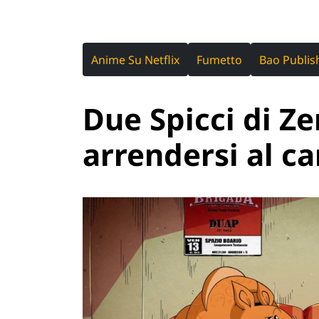
Anime Su Netflix
Fumetto
Bao Publis
Due Spicci di Ze
arrendersi al 