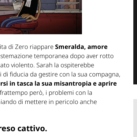
ta di Zero riappare
Smeralda, amore
 sistemazione temporanea dopo aver rotto
zato violento. Sarah la ospiterebbe
i di fiducia da gestire con la sua compagna,
si in tasca la sua misantropia e aprire
frattempo però, i problemi con la
hiando di mettere in pericolo anche
eso cattivo.