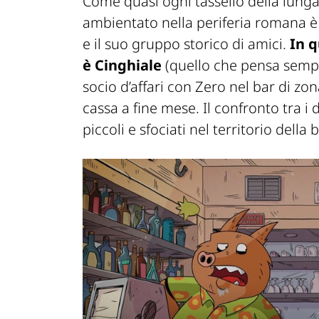
Come quasi ogni tassello della lunga
ambientato nella periferia romana è
e il suo gruppo storico di amici.
In q
è Cinghiale
(quello che pensa semp
socio d’affari con Zero nel bar di zo
cassa a fine mese. Il confronto tra 
piccoli e sfociati nel territorio del