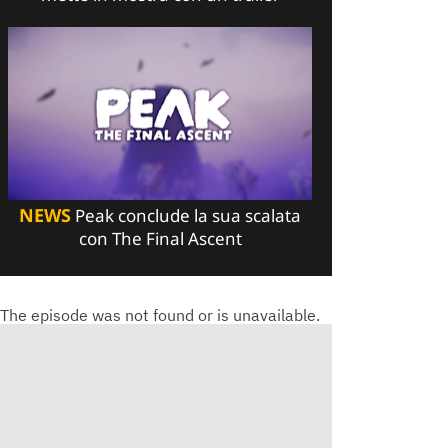
NEWS
Peak conclude la sua scalata
con The Final Ascent