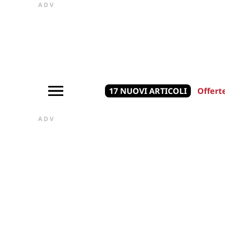
ADV
17 NUOVI ARTICOLI
Offert
ADV