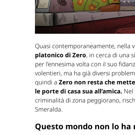
Quasi contemporaneamente, nella vi
platonico di Zero
, in cerca di una
per l’ennesima volta con il suo fidan
volentieri, ma ha già diversi problem
quindi a
Zero non resta che metter
le porte di casa sua all’amica.
Nel 
criminalità di zona peggiorano, risc
Smeralda.
Questo mondo non lo ha r