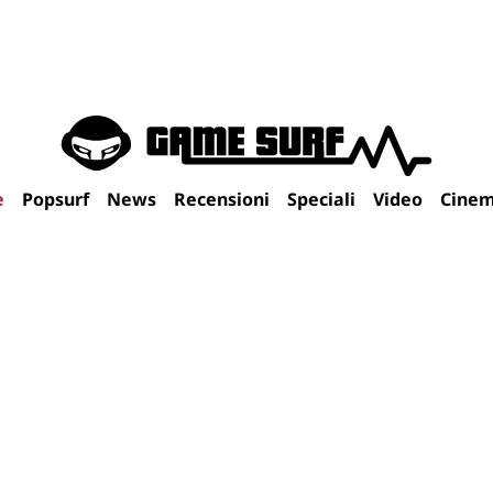
e
Popsurf
News
Recensioni
Speciali
Video
Cine