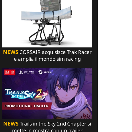
NEWS
CORSAIR acquisisce Trak Racer
e amplia il mondo sim racing
NEWS
Trails in the Sky 2nd Chapter si
mette in mostra con un trailer