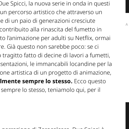
 Due Spicci, la nuova serie in onda in questi
di un percorso artistico che attraverso un
e di un paio di generazioni cresciute
A
ontribuito alla rinascita del fumetto in
to l’animazione per adulti su Netflix, ormai
re. Già questo non sarebbe poco: se ci
agitto fatto di decine di lavori a fumetti,
resentazioni, le immancabili locandine per la
ione artistica di un progetto di animazione,
almente sempre lo stesso.
Ecco questo
sempre lo stesso, teniamolo qui, per il