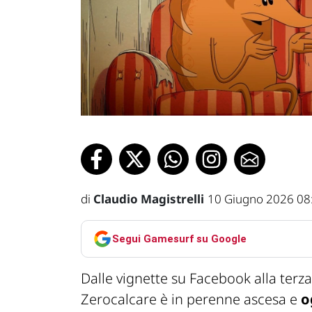
di
Claudio Magistrelli
10 Giugno 2026 08
Segui Gamesurf su Google
Dalle vignette su Facebook alla terza
Zerocalcare è in perenne ascesa e
o