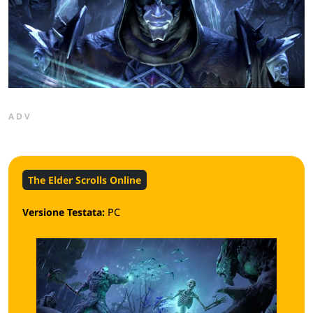
ADV
The Elder Scrolls Online
Versione Testata:
PC