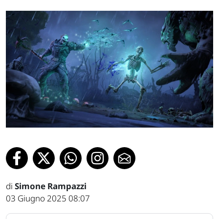
di
Simone Rampazzi
03 Giugno 2025 08:07