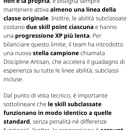
non è la propria
, e bisogna sempre
mantenere attiva
almeno una linea della
classe originale
. Inoltre, le abilità subclassate
costano
due skill point ciascuna
e hanno
una
progressione XP più lenta
. Per
bilanciare questo limite, il team ha introdotto
una nuova
stella campione
chiamata
Discipline Artisan
, che accelera il guadagno di
esperienza su tutte le linee abilità, subclassi
incluse.
Dal punto di vista tecnico, è importante
sottolineare che
le skill subclassate
funzionano in modo identico a quelle
standard
, senza penalità né differenze