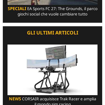
SPECIALI
EA Sports FC 27: The Grounds, il parco
giochi social che vuole cambiare tutto
GLI ULTIMI ARTICOLI
NEWS
CORSAIR acquisisce Trak Racer e amplia
il mondo sim racing