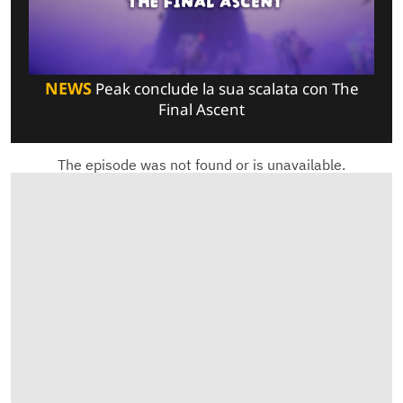
NEWS
Peak conclude la sua scalata con The
Final Ascent