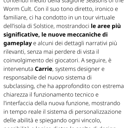
contenuti inediti della stagione
Seasons of the
Worm Cult
. Con il suo tono diretto, ironico e
familiare, ci ha condotto in un tour virtuale
dell’isola di Solstice, mostrandoci
le aree più
significative, le nuove meccaniche di
gameplay
e alcuni dei dettagli narrativi più
rilevanti, senza mai perdere di vista il
coinvolgimento dei giocatori. A seguire, è
intervenuta
Carrie
, systems designer e
responsabile del nuovo sistema di
subclassing, che ha approfondito con estrema
chiarezza il funzionamento tecnico e
l’interfaccia della nuova funzione, mostrando
in tempo reale il sistema di personalizzazione
delle abilità e spiegando ogni vincolo,