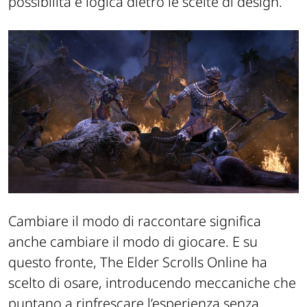
possibilità e logica dietro le scelte di design.
Cambiare il modo di raccontare significa
anche cambiare il modo di giocare. E su
questo fronte,
The Elder Scrolls Online
ha
scelto di osare, introducendo meccaniche che
puntano a rinfrescare l’esperienza senza