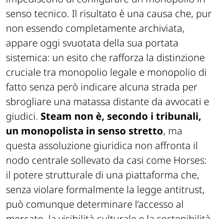
senso tecnico. Il risultato è una causa che, pur
non essendo completamente archiviata,
appare oggi svuotata della sua portata
sistemica: un esito che rafforza la distinzione
cruciale tra monopolio legale e monopolio di
fatto senza però indicare alcuna strada per
sbrogliare una matassa distante da avvocati e
giudici.
Steam non è, secondo i tribunali,
un monopolista in senso stretto
, ma
questa assoluzione giuridica non affronta il
nodo centrale sollevato da casi come
Horses
:
il potere strutturale di una piattaforma che,
senza violare formalmente la legge antitrust,
può comunque determinare l’accesso al
mercato, la visibilità culturale e la sostenibilità