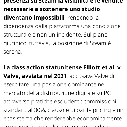
presenza su Steam la visibilità e le vendite
necessarie a sostenere uno studio
diventano impossibili
, rendendo la
dipendenza dalla piattaforma una condizione
strutturale e non un incidente. Sul piano
giuridico, tuttavia, la posizione di Steam è
serena.
La class action statunitense Elliott et al. v.
Valve
, avviata nel 2021
, accusava Valve di
esercitare una posizione dominante nel
mercato della distribuzione digitale su PC
attraverso pratiche escludenti: commissioni
standard al 30%, clausole di parity pricing e un
ecosistema che renderebbe economicamente
svantaggioso per gli sviluppatori vendere