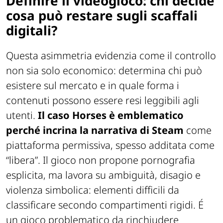
Definire il videogioco: chi decide
cosa può restare sugli scaffali
digitali?
Questa asimmetria evidenzia come il controllo
non sia solo economico: determina chi può
esistere sul mercato e in quale forma i
contenuti possono essere resi leggibili agli
utenti.
Il caso
Horses
è emblematico
perché incrina la narrativa di Steam
come
piattaforma permissiva, spesso additata come
“libera”. Il gioco non propone pornografia
esplicita, ma lavora su ambiguità, disagio e
violenza simbolica: elementi difficili da
classificare secondo compartimenti rigidi. É
un gioco problematico da rinchiudere