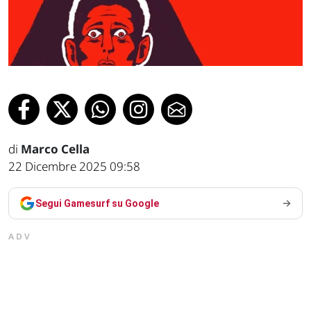
di
Marco Cella
22 Dicembre 2025 09:58
Segui Gamesurf su Google
ADV