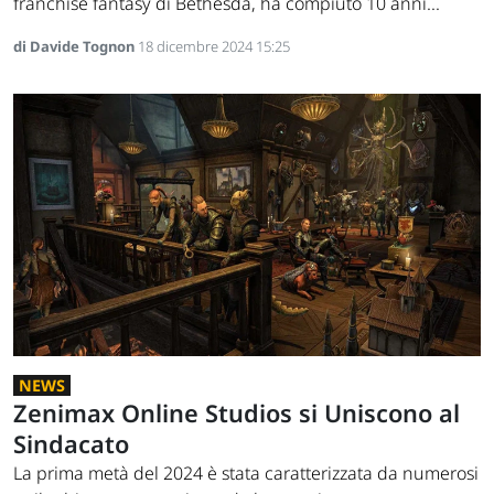
franchise fantasy di Bethesda, ha compiuto 10 anni...
di Davide Tognon
18 dicembre 2024 15:25
NEWS
Zenimax Online Studios si Uniscono al
Sindacato
La prima metà del 2024 è stata caratterizzata da numerosi