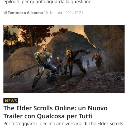
epiloghi per quanto riguarda la questione...
di Tommaso Alisonno
16 dicembre 2024 12:21
NEWS
The Elder Scrolls Online: un Nuovo
Trailer con Qualcosa per Tutti
Per festeggiare il decimo anniversario di The Elder Scrolls