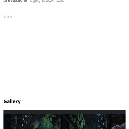
di Redazione
10 giugno 2024 12:50
ADV
Gallery