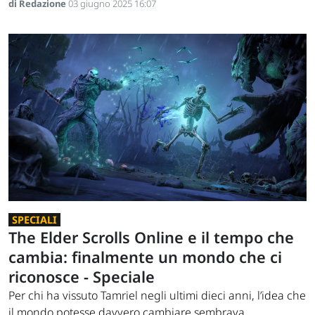
di Redazione
03 giugno 2025 16:07
SPECIALI
The Elder Scrolls Online e il tempo che
cambia: finalmente un mondo che ci
riconosce - Speciale
Per chi ha vissuto Tamriel negli ultimi dieci anni, l’idea che
il mondo potesse davvero cambiare sembrava...