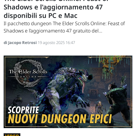
Shadows e l'aggiornamento 47
disponibili su PC e Mac
Il pacchetto dungeon The Elder Scrolls Online: Feast of
Shadows e l’aggiornamento 47 gratuito del...
di Jacopo Retrosi
19 agosto 2025 16:47