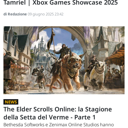
Tamriel | Xbox Games Showcase 2025
di Redazione
09 giugno 2025 23:42
NEWS
The Elder Scrolls Online: la Stagione
della Setta del Verme - Parte 1
Bethesda Softworks e Zenimax Online Studios hanno