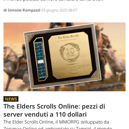
di Simone Rampazzi
03 giugno 2025 08:07
NEWS
The Elders Scrolls Online: pezzi di
server venduti a 110 dollari
The Elder Scrolls Online, il MMORPG sviluppato da
Zenimax Online ed ambientato su Tamriel, il mondo...