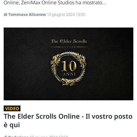
Online, ZeniMax Online Studios ha mostrato...
di Tommaso Alisonno
10 giugno 2024 13:05
VIDEO
The Elder Scrolls Online - Il vostro posto
è qui