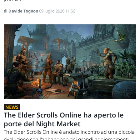
di Davide Tognon
09 luglio 2026 11:56
NEWS
The Elder Scrolls Online ha aperto le
porte del Night Market
The Elder Scrolls Online è andato incontro ad una piccola
rivoluzione con l'abbandono dei grandi aggiornamenti...