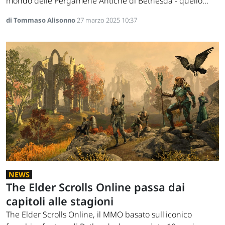
mondo delle Pergamene Antiche di Bethesda - quello...
di Tommaso Alisonno
27 marzo 2025 10:37
NEWS
The Elder Scrolls Online passa dai
capitoli alle stagioni
The Elder Scrolls Online, il MMO basato sull'iconico