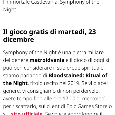
l'immortale Castlevania: Symphony of the
Night.
Il gioco gratis di martedì, 23
dicembre
Symphony of the Night è una pietra miliare
del genere
metroidvania
e il gioco di oggi si
può ben considerare il suo erede spirituale:
stiamo parlando di
Bloodstained: Ritual of
the Night
, titolo uscito nel 2019. Se vi piace il
genere, vi consigliamo di non perdervelo:
avete tempo fino alle ore 17:00 di mercoledì
per riscattarlo, sul client di Epic Games Store o
sul
sito ufficiale
. Se volete approfondire il