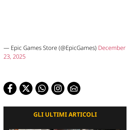
— Epic Games Store (@EpicGames)
December
23, 2025
GLI ULTIMI ARTICOLI