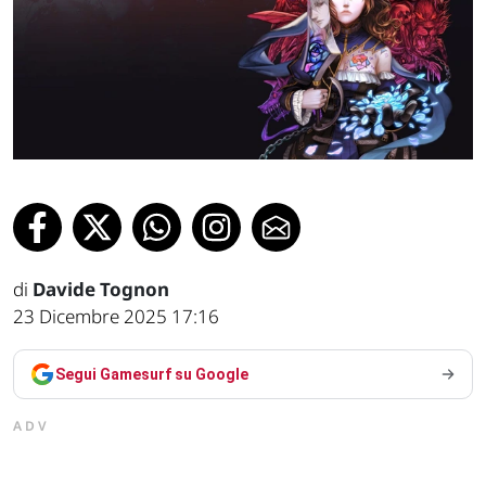
di
Davide Tognon
23 Dicembre 2025 17:16
Segui Gamesurf su Google
ADV