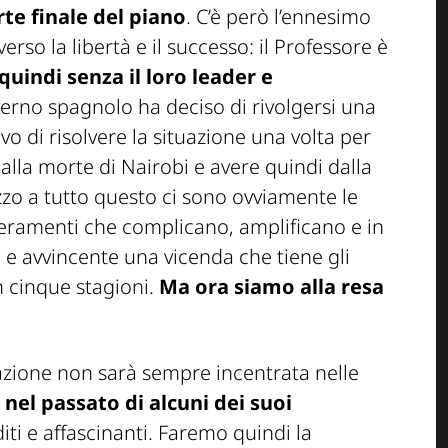
rte finale del piano
. C’è però l’ennesimo
erso la libertà e il successo: il Professore è
quindi senza il loro leader e
verno spagnolo ha deciso di rivolgersi una
tivo di risolvere la situazione una volta per
alla morte di Nairobi e avere quindi dalla
zzo a tutto questo ci sono ovviamente le
hieramenti che complicano, amplificano e in
 e avvincente una vicenda che tiene gli
n cinque stagioni.
Ma ora siamo alla resa
rrazione non sarà sempre incentrata nelle
nel passato di alcuni dei suoi
diti e affascinanti. Faremo quindi la