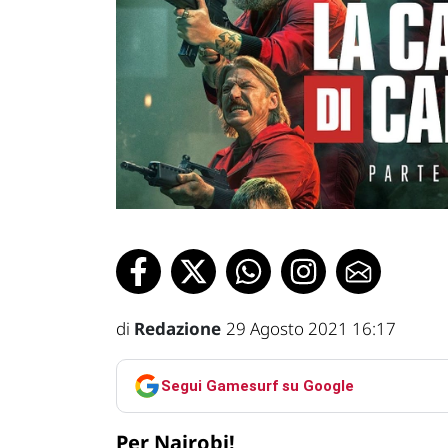
di
Redazione
29 Agosto 2021 16:17
Segui Gamesurf su Google
Per Nairobi!