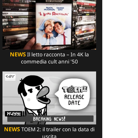
NEWS
Il letto racconta – In 4K la
commedia cult anni '50
NEWS
TOEM 2: il trailer con la data di
uscita