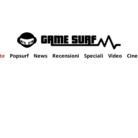
te
Popsurf
News
Recensioni
Speciali
Video
Cin