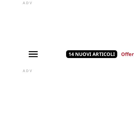
ADV
14 NUOVI ARTICOLI
Offer
ADV