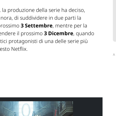
, la produzione della serie ha deciso,
ora, di suddividere in due parti la
 prossimo
3 Settembre
, mentre per la
endere il prossimo
3 Dicembre
, quando
ici protagonisti di una delle serie più
esto Netflix.
A