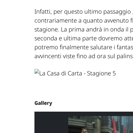
Infatti, per questo ultimo passaggio 
contrariamente a quanto avvenuto fin
stagione. La prima andrà in onda il
seconda e ultima parte dovremo att
potremo finalmente salutare i fantast
avvincenti viste fino ad ora sul palins
Gallery