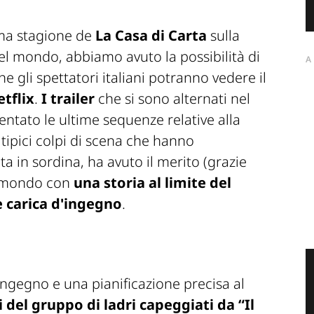
tima stagione de
La Casa di Carta
sulla
l mondo, abbiamo avuto la possibilità di
A
 gli spettatori italiani potranno vedere il
tflix
.
I trailer
che si sono alternati nel
entato le ultime sequenze relative alla
tipici colpi di scena che hanno
ta in sordina, ha avuto il merito (grazie
 il mondo con
una storia al limite del
 carica d'ingegno
.
ingegno e una pianificazione precisa al
del gruppo di ladri capeggiati da “Il