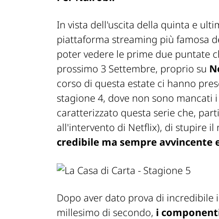
In vista dell'uscita della quinta e ul
piattaforma streaming più famosa de
poter vedere le prime due puntate che
prossimo 3 Settembre, proprio su
Ne
corso di questa estate ci hanno pres
stagione 4, dove non sono mancati i 
caratterizzato questa serie che, parti
all'intervento di Netflix), di stupire
credibile ma sempre avvincente e
Dopo aver dato prova di incredibile 
millesimo di secondo,
i componenti 