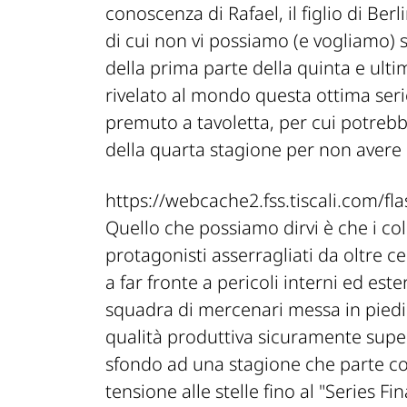
conoscenza di Rafael, il figlio di Ber
di cui non vi possiamo (e vogliamo) 
della prima parte della quinta e ult
rivelato al mondo questa ottima serie
premuto a tavoletta, per cui potrebb
della quarta stagione per non avere "
https://webcache2.fss.tiscali.com
Quello che possiamo dirvi è che i co
protagonisti asserragliati da oltre c
a far fronte a pericoli interni ed ester
squadra di mercenari messa in piedi p
qualità produttiva sicuramente super
sfondo ad una stagione che parte co
tensione alle stelle fino al "Series F