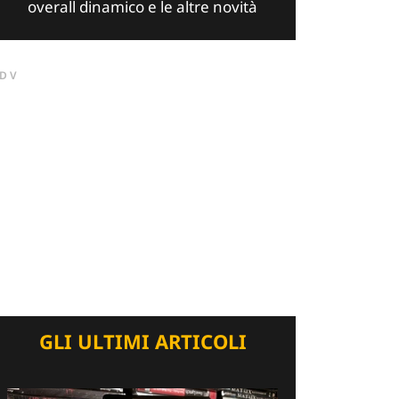
overall dinamico e le altre novità
DV
GLI ULTIMI ARTICOLI