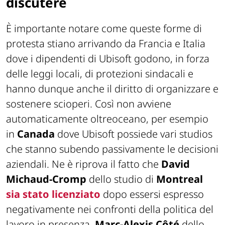
discutere
È importante notare come queste forme di
protesta stiano arrivando da Francia e Italia
dove i dipendenti di Ubisoft godono, in forza
delle leggi locali, di protezioni sindacali e
hanno dunque anche il diritto di organizzare e
sostenere scioperi. Così non avviene
automaticamente oltreoceano, per esempio
in
Canada
dove Ubisoft possiede vari studios
che stanno subendo passivamente le decisioni
aziendali. Ne è riprova il fatto che
David
Michaud-Cromp
dello studio di
Montreal
sia stato licenziato
dopo essersi espresso
negativamente nei confronti della politica del
lavoro in presenza.
Marc-Alexis Côté
dello