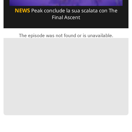
NEWS
Peak conclude la sua scalata con The
Final Ascent