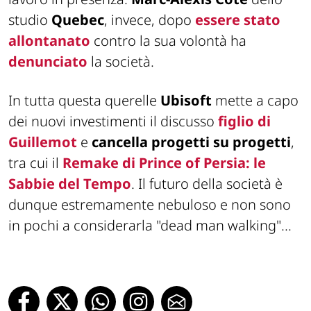
studio
Quebec
, invece,
dopo
essere stato
allontanato
contro la sua volontà ha
denunciato
la società.
In tutta questa querelle
Ubisoft
mette a capo
dei nuovi investimenti il discusso
figlio di
Guillemot
e
cancella progetti su progetti
,
tra cui il
Remake di Prince of Persia: le
Sabbie del Tempo
. Il futuro della società è
dunque estremamente nebuloso e non sono
in pochi a considerarla
"dead man walking"
...