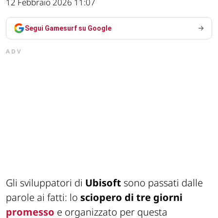
12 Febbraio 2026 11:07
Segui Gamesurf su Google
ADV
Gli sviluppatori di
Ubisoft
sono passati dalle
parole ai fatti: lo
sciopero di tre giorni
promesso
e organizzato per questa