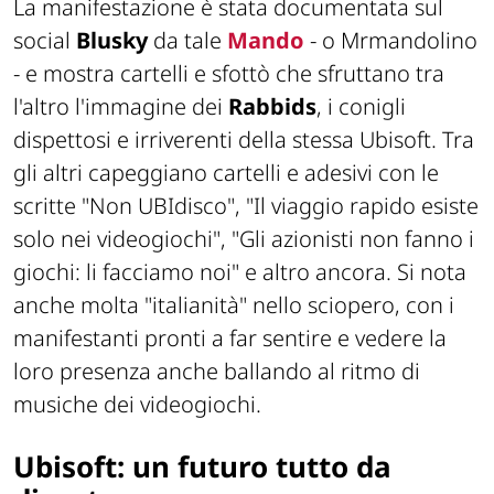
La manifestazione è stata documentata sul
social
Blusky
da tale
Mando
- o Mrmandolino
- e mostra cartelli e sfottò che sfruttano tra
l'altro l'immagine dei
Rabbids
, i conigli
dispettosi e irriverenti della stessa Ubisoft. Tra
gli altri capeggiano cartelli e adesivi con le
scritte "
Non UBIdisco
", "
Il viaggio rapido esiste
solo nei videogiochi
", "
Gli azionisti non fanno i
giochi: li facciamo noi
" e altro ancora. Si nota
anche molta "italianità" nello sciopero, con i
manifestanti pronti a far sentire e vedere la
loro presenza anche ballando al ritmo di
musiche dei videogiochi.
Ubisoft: un futuro tutto da