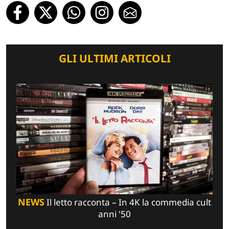
GLI ULTIMI ARTICOLI
NEWS
Il letto racconta – In 4K la commedia cult
anni '50