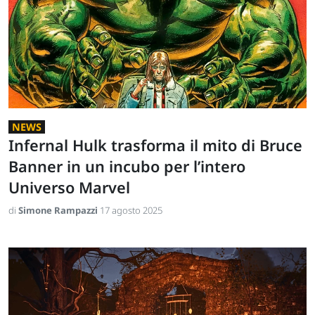
NEWS
Infernal Hulk trasforma il mito di Bruce
Banner in un incubo per l’intero
Universo Marvel
di
Simone Rampazzi
17 agosto 2025