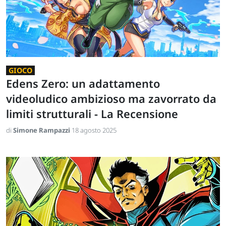
GIOCO
Edens Zero: un adattamento
videoludico ambizioso ma zavorrato da
limiti strutturali - La Recensione
di
Simone Rampazzi
18 agosto 2025