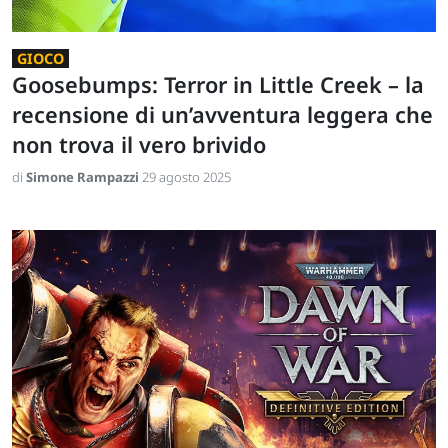
GIOCO
Goosebumps: Terror in Little Creek – la
recensione di un’avventura leggera che
non trova il vero brivido
di
Simone Rampazzi
29 agosto 2025