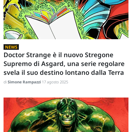
NEWS
Doctor Strange è il nuovo Stregone
Supremo di Asgard, una serie regolare
svela il suo destino lontano dalla Terra
di
Simone Rampazzi
17 agosto 2025