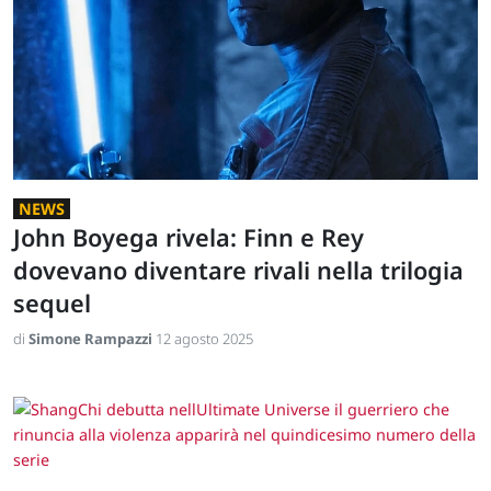
NEWS
John Boyega rivela: Finn e Rey
dovevano diventare rivali nella trilogia
sequel
di
Simone Rampazzi
12 agosto 2025