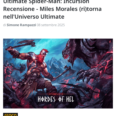
Ultimate Spider-Man: Incursion
Recensione - Miles Morales (ri)torna
nell'Universo Ultimate
di
Simone Rampazzi
08 settembre 2025
GIOCO