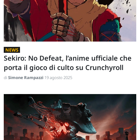
NEWS
Sekiro: No Defeat, l’anime ufficiale che
porta il gioco di culto su Crunchyroll
di
Simone Rampazzi
19 agosto 2025