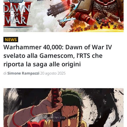
NEWS
Warhammer 40,000: Dawn of War IV
svelato alla Gamescom, l’RTS che
riporta la saga alle origini
di
Simone Rampazzi
20 agosto 2025