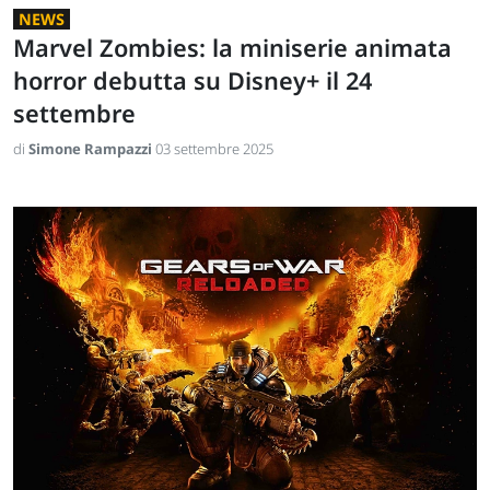
NEWS
Marvel Zombies: la miniserie animata
horror debutta su Disney+ il 24
settembre
di
Simone Rampazzi
03 settembre 2025