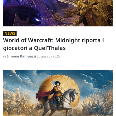
NEWS
World of Warcraft: Midnight riporta i
giocatori a Quel’Thalas
di
Simone Rampazzi
20 agosto 2025