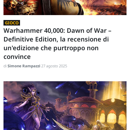
GIOCO
Warhammer 40,000: Dawn of War –
Definitive Edition, la recensione di
un'edizione che purtroppo non
convince
di
Simone Rampazzi
27 agosto 2025