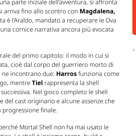
una parte iniziale dell’avventura, si affronta
 si arriva fino allo scontro con
Magdalena,
sta è l’Araldo, mandato a recuperare le Ova
 una cornice narrativa ancora più evocata
A
trale del primo capitolo: il modo in cui si
ta, cioè dal corpo del guerriero morto di
se ne incontrano due:
Harros
funziona come
logo, mentre
Tiel
rappresenta la shell
 successiva. Nel gioco completo le shell
e del cast originario e alcune assenze che
 progressione finale.
perché Mortal Shell non ha mai usato le