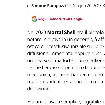
di
Simone Rampazzi
16 Giugno 2026 08:
Segui Gamesurf su Google
Nel 2020
Mortal Shell
era il piccolo
notare. Arrivava in un genere già aff
ostica e un’esclusiva iniziale su Epi
diffusione immediata, eppure riuscì a
un’idea sola, ma forte: non scegliere
Le shell erano corpi morti da abitar
meccanica, mentre l’hardening permet
trasformando il personaggio in una 
dell’azione.
Era una trovata semplice, leggibile