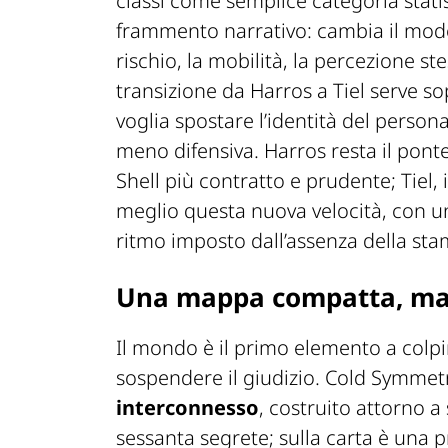
classi come semplice categoria statis
frammento narrativo: cambia il modo i
rischio, la mobilità, la percezione s
transizione da Harros a Tiel serve s
voglia spostare l’identità del person
meno difensiva. Harros resta il pont
Shell più contratto e prudente; Tiel
meglio questa nuova velocità, con un
ritmo imposto dall’assenza della sta
Una mappa compatta, ma 
Il mondo è il primo elemento a colpi
sospendere il giudizio. Cold Symmet
interconnesso
, costruito attorno a s
sessanta segrete; sulla carta è una 