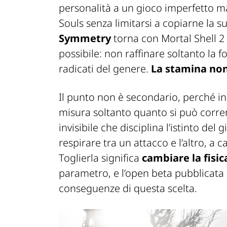
personalità a un gioco imperfetto ma
Souls senza limitarsi a copiarne la s
Symmetry
torna con Mortal Shell 2
possibile: non raffinare soltanto l
radicati del genere.
La stamina non
Il punto non è secondario, perché in 
misura soltanto quanto si può correre
invisibile che disciplina l’istinto del 
respirare tra un attacco e l’altro, a
Toglierla significa
cambiare la fisic
parametro, e l’open beta pubblicata
conseguenze di questa scelta.