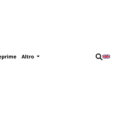
eprime
Altro