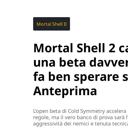
Mortal Shell II
Mortal Shell 2 c
una beta davvero
fa ben sperare s
Anteprima
L’open beta di Cold Symmetry accelera 
regole, ma il vero banco di prova sarà l’
aggressività dei nemici e tenuta tecnic