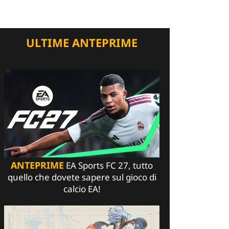
ULTIME ANTEPRIME
ANTEPRIME
EA Sports FC 27, tutto
quello che dovete sapere sul gioco di
calcio EA!