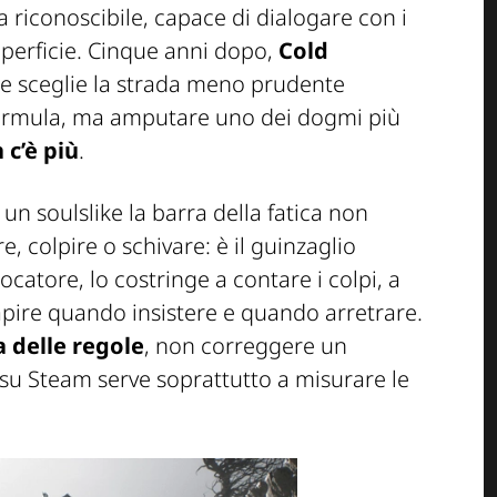
 riconoscibile, capace di dialogare con i
uperficie. Cinque anni dopo,
Cold
 e sceglie la strada meno prudente
a formula, ma amputare uno dei dogmi più
 c’è più
.
un soulslike la barra della fatica non
, colpire o schivare: è il guinzaglio
giocatore, lo costringe a contare i colpi, a
 capire quando insistere e quando arretrare.
a delle regole
, non correggere un
 su Steam serve soprattutto a misurare le