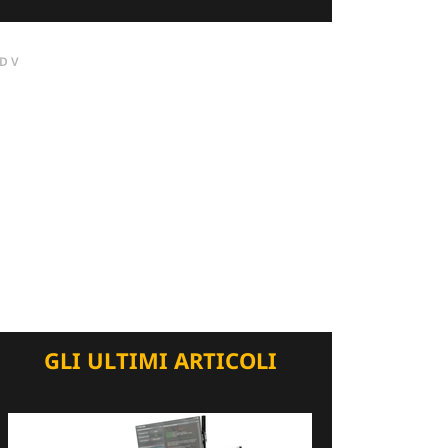
DV
GLI ULTIMI ARTICOLI