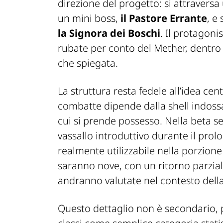
direzione del progetto: si attraversa 
un mini boss,
il Pastore Errante
, e
la Signora dei Boschi
. Il protagoni
rubate per conto del Mether, dentro
che spiegata.
La struttura resta fedele all’idea cen
combatte dipende dalla shell indossa
cui si prende possesso. Nella beta 
vassallo introduttivo durante il pro
realmente utilizzabile nella porzione
saranno nove, con un ritorno parzial
andranno valutate nel contesto della
Questo dettaglio non è secondario, 