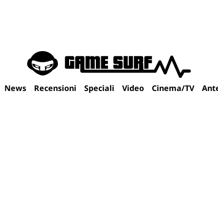
News
Recensioni
Speciali
Video
Cinema/TV
Ant