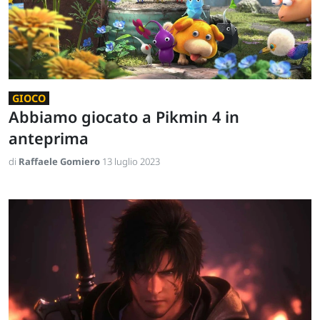
GIOCO
Abbiamo giocato a Pikmin 4 in
anteprima
di
Raffaele Gomiero
13 luglio 2023