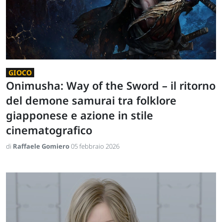
GIOCO
Onimusha: Way of the Sword – il ritorno
del demone samurai tra folklore
giapponese e azione in stile
cinematografico
di
Raffaele Gomiero
05 febbraio 2026