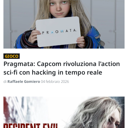
GIOCO
Pragmata: Capcom rivoluziona l'action
sci-fi con hacking in tempo reale
di
Raffaele Gomiero
04 febbraio 2026