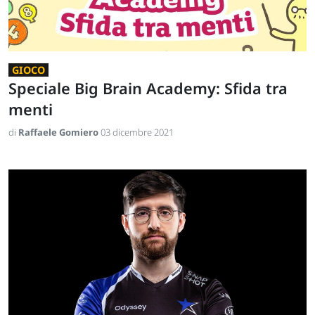
GIOCO
Speciale Big Brain Academy: Sfida tra
menti
di
Raffaele Gomiero
03 dicembre 2021