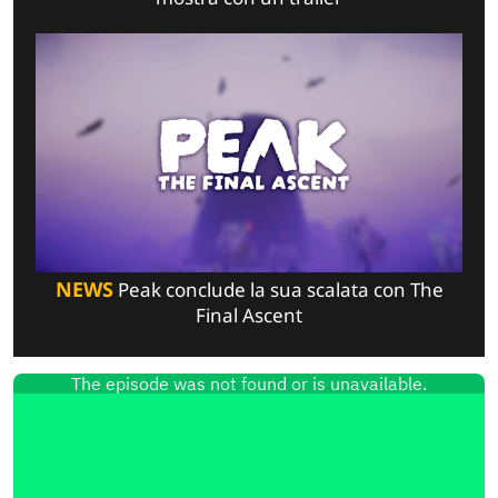
NEWS
Peak conclude la sua scalata con The
Final Ascent