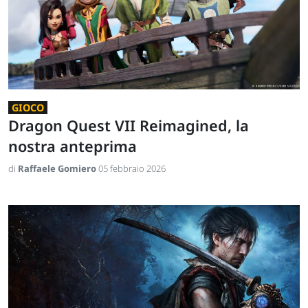
GIOCO
Dragon Quest VII Reimagined, la
nostra anteprima
di
Raffaele Gomiero
05 febbraio 2026