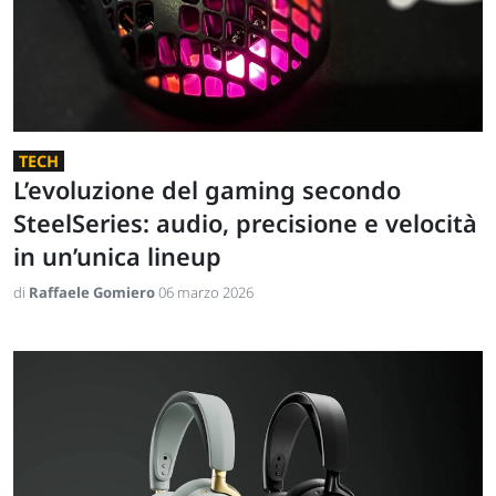
TECH
L’evoluzione del gaming secondo
SteelSeries: audio, precisione e velocità
in un’unica lineup
di
Raffaele Gomiero
06 marzo 2026