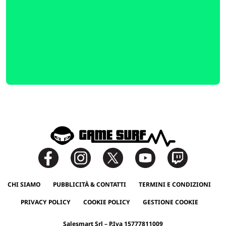
CHI SIAMO
PUBBLICITÀ & CONTATTI
TERMINI E CONDIZIONI
PRIVACY POLICY
COOKIE POLICY
GESTIONE COOKIE
Salesmart Srl – P.Iva 15777811009