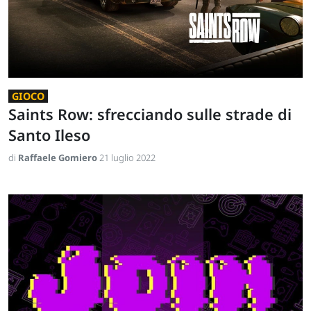
GIOCO
Saints Row: sfrecciando sulle strade di
Santo Ileso
di
Raffaele Gomiero
21 luglio 2022