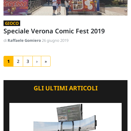
GIOCO
Speciale Verona Comic Fest 2019
di
Raffaele Gomiero
26 giugno 2019
1
2
3
›
»
GLI ULTIMI ARTICOLI