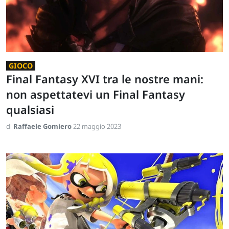
GIOCO
Final Fantasy XVI tra le nostre mani:
non aspettatevi un Final Fantasy
qualsiasi
di
Raffaele Gomiero
22 maggio 2023