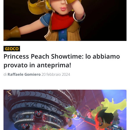
GIOCO
Princess Peach Showtime: lo abbiamo
provato in anteprima!
di
Raffaele Gomiero
20 febbraio 2024