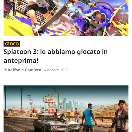
GIOCO
Splatoon 3: lo abbiamo giocato in
anteprima!
di
Raffaele Gomiero
24 agosto 2022