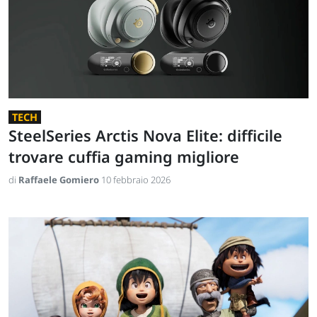
TECH
SteelSeries Arctis Nova Elite: difficile
trovare cuffia gaming migliore
di
Raffaele Gomiero
10 febbraio 2026