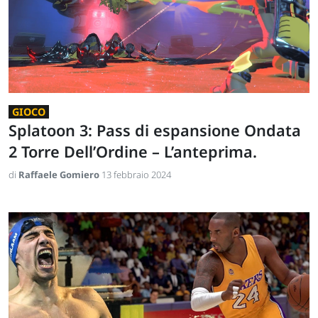
GIOCO
Splatoon 3: Pass di espansione Ondata
2 Torre Dell’Ordine – L’anteprima.
di
Raffaele Gomiero
13 febbraio 2024