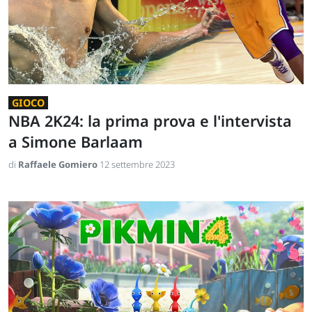
GIOCO
NBA 2K24: la prima prova e l'intervista
a Simone Barlaam
di
Raffaele Gomiero
12 settembre 2023