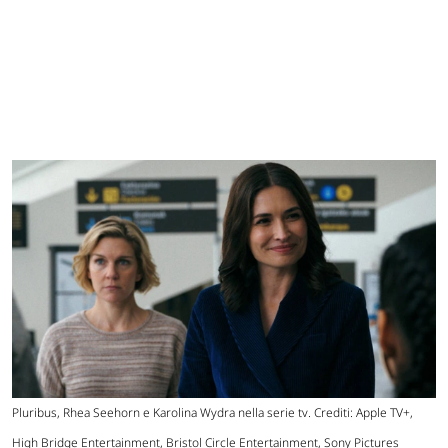
Pluribus, Rhea Seehorn e Karolina Wydra nella serie tv. Crediti: Apple TV+,
High Bridge Entertainment, Bristol Circle Entertainment, Sony Pictures