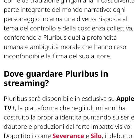
Come da tradizione gilliganiana, il cast diventa
parte integrante del mondo narrativo: ogni
personaggio incarna una diversa risposta al
tema del controllo e della coscienza collettiva,
conferendo a Pluribus quella profondità
umana e ambiguità morale che hanno reso
inconfondibile la firma del suo autore.
Dove guardare Pluribus in
streaming?
Pluribus sarà disponibile in esclusiva su
Apple
TV+
, la piattaforma che negli ultimi anni ha
costruito la propria identità puntando su serie
d’autore e produzioni dal forte impatto visivo.
Dopo titoli come
Severance
e
Silo
, il debutto