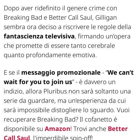
Dopo aver ridefinito il genere crime con
Breaking Bad e Better Call Saul, Gilligan
sembra ora deciso a riscrivere le regole della
fantascienza
televisiva
, firmando un’opera
che promette di essere tanto cerebrale
quanto profondamente emotiva.
E se il
messaggio promozionale
- “
We can’t
wait for you to join us
” - è davvero un
indizio, allora Pluribus non sarà soltanto una
serie da guardare, ma un’esperienza da cui
sarà impossibile distogliere lo sguardo. Vuoi
recuperare Breaking Bad? Il cofanetto è
disponibile su
Amazon
! Trovi anche
Better
Call Saul
, l'imperdibile spin-off!