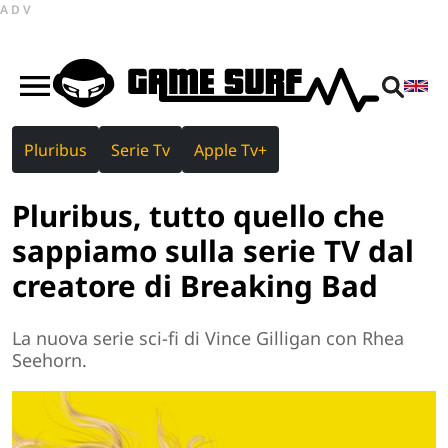
ADV
Pluribus
Serie Tv
Apple Tv+
Pluribus, tutto quello che
sappiamo sulla serie TV dal
creatore di Breaking Bad
La nuova serie sci-fi di Vince Gilligan con Rhea
Seehorn.