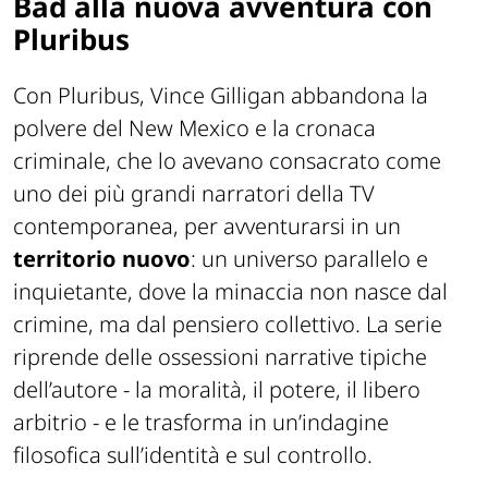
Bad alla nuova avventura con
Pluribus
Con Pluribus, Vince Gilligan abbandona la
polvere del New Mexico e la cronaca
criminale, che lo avevano consacrato come
uno dei più grandi narratori della TV
contemporanea, per avventurarsi in un
territorio nuovo
: un universo parallelo e
inquietante, dove la minaccia non nasce dal
crimine, ma dal pensiero collettivo. La serie
riprende delle ossessioni narrative tipiche
dell’autore - la moralità, il potere, il libero
arbitrio - e le trasforma in un’indagine
filosofica sull’identità e sul controllo.