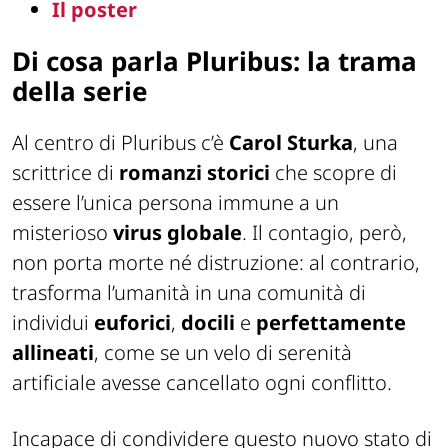
Il poster
Di cosa parla Pluribus: la trama
della serie
Al centro di Pluribus c’è
Carol Sturka
, una
scrittrice di
romanzi storici
che scopre di
essere l’unica persona immune a un
misterioso
virus globale
. Il contagio, però,
non porta morte né distruzione: al contrario,
trasforma l’umanità in una comunità di
individui
euforici
,
docili
e
perfettamente
allineati
, come se un velo di serenità
artificiale avesse cancellato ogni conflitto.
Incapace di condividere questo nuovo stato di