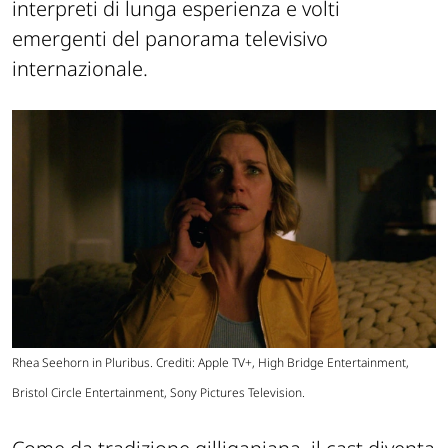
interpreti di lunga esperienza e volti
emergenti del panorama televisivo
internazionale.
Rhea Seehorn in Pluribus. Crediti: Apple TV+, High Bridge Entertainment,
Bristol Circle Entertainment, Sony Pictures Television.