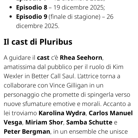
Episodio 8
– 19 dicembre 2025;
Episodio 9
(finale di stagione) – 26
dicembre 2025.
Il cast di Pluribus
A guidare il
cast
c’è
Rhea Seehorn
,
amatissima dal pubblico per il ruolo di Kim
Wexler in Better Call Saul. L’attrice torna a
collaborare con Vince Gilligan in un
personaggio che promette di spingerla verso
nuove sfumature emotive e morali. Accanto a
lei troviamo
Karolina
Wydra
,
Carlos Manuel
Vesga
,
Miriam
Shor
,
Samba Schutte
e
Peter Bergman
, in un ensemble che unisce