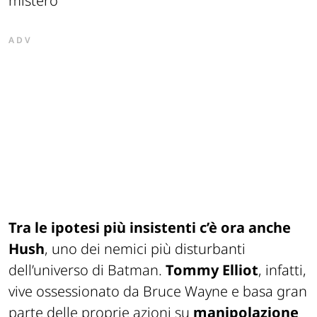
ADV
Tra le ipotesi più insistenti c’è ora anche
Hush
, uno dei nemici più disturbanti
dell’universo di Batman.
Tommy Elliot
, infatti,
vive ossessionato da Bruce Wayne e basa gran
parte delle proprie azioni su
manipolazione