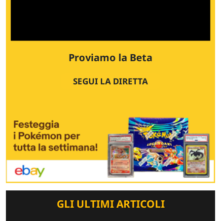
Proviamo la Beta
SEGUI LA DIRETTA
GLI ULTIMI ARTICOLI