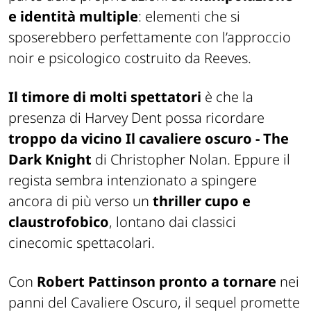
e identità multiple
: elementi che si
sposerebbero perfettamente con l’approccio
noir e psicologico costruito da Reeves.
Il timore di molti spettatori
è che la
presenza di Harvey Dent possa ricordare
troppo da vicino
Il cavaliere oscuro - The
Dark Knight
di Christopher Nolan. Eppure il
regista sembra intenzionato a spingere
ancora di più verso un
thriller cupo e
claustrofobico
, lontano dai classici
cinecomic spettacolari.
Con
Robert Pattinson
pronto a tornare
nei
panni del Cavaliere Oscuro, il sequel promette