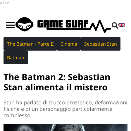
ADV
The Batman - Parte II
Cinema
Sebastian Stan
Batman
The Batman 2: Sebastian
Stan alimenta il mistero
Stan ha parlato di trucco prostetico, deformazioni
fisiche e di un personaggio particolarmente
complesso