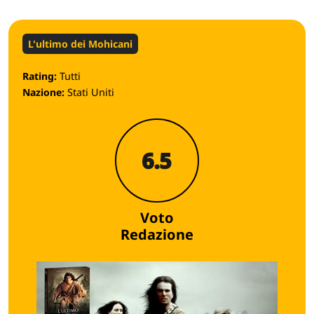
L'ultimo dei Mohicani
Rating:
Tutti
Nazione:
Stati Uniti
6.5
Voto
Redazione