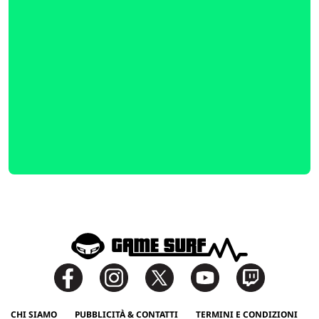
CHI SIAMO
PUBBLICITÀ & CONTATTI
TERMINI E CONDIZIONI