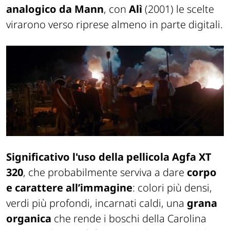
analogico da Mann
, con
Alì
(2001) le scelte
virarono verso riprese almeno in parte digitali.
Significativo l'uso
della pellicola Agfa XT
320
, che probabilmente serviva a dare
corpo
e carattere all’immagine
: colori più densi,
verdi più profondi, incarnati caldi, una
grana
organica
che rende i boschi della Carolina