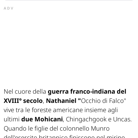
ADV
Nel cuore della
guerra franco-indiana del
XVIII° secolo
,
Nathaniel "
Occhio di Falco"
vive tra le foreste americane insieme agli
ultimi
due Mohicani
, Chingachgook e Uncas.
Quando le figlie del colonnello Munro
dell'esercito britannico finiscono nel mirino