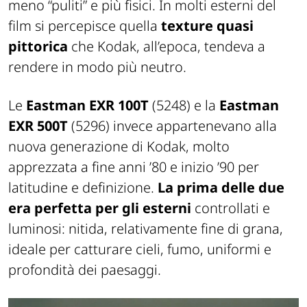
meno “puliti” e più fisici. In molti esterni del
film si percepisce quella
texture quasi
pittorica
che Kodak, all’epoca, tendeva a
rendere in modo più neutro.
Le
Eastman EXR 100T
(5248) e la
Eastman
EXR 500T
(5296) invece appartenevano alla
nuova generazione di Kodak, molto
apprezzata a fine anni ’80 e inizio ’90 per
latitudine e definizione.
La prima delle due
era perfetta per gli esterni
controllati e
luminosi: nitida, relativamente fine di grana,
ideale per catturare cieli, fumo, uniformi e
profondità dei paesaggi.