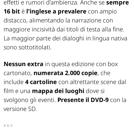
effetti e rumori d'ambienza. Anche se
sempre
16 bit
è
l'inglese a prevalere
con ampio
distacco, alimentando la narrazione con
maggiore incisività dai titoli di testa alla fine.
La maggior parte dei dialoghi in lingua nativa
sono sottotitolati.
Nessun extra
in questa edizione con box
cartonato,
numerata 2.000 copie
, che
include
4 cartoline
con altrettante scene dal
film e una
mappa dei luoghi
dove si
svolgono gli eventi.
Presente il DVD-9
con la
versione SD.
ADV