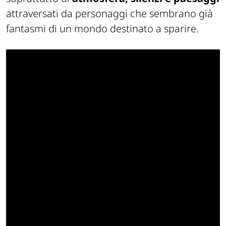
attraversati da personaggi che sembrano già
fantasmi di un mondo destinato a sparire.