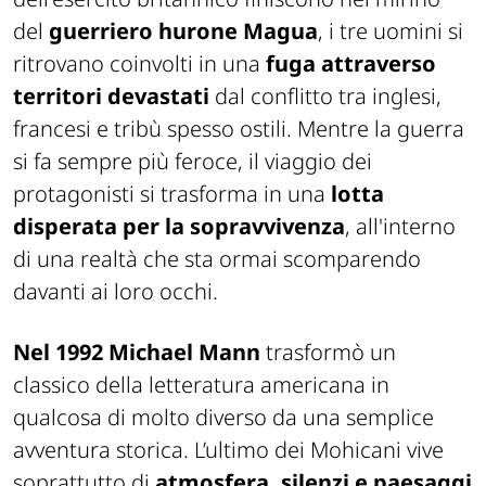
del
guerriero hurone Magua
, i tre uomini si
ritrovano coinvolti in una
fuga attraverso
territori devastati
dal conflitto tra inglesi,
francesi e tribù spesso ostili. Mentre la guerra
si fa sempre più feroce, il viaggio dei
protagonisti si trasforma in una
lotta
disperata per la sopravvivenza
, all'interno
di una realtà che sta ormai scomparendo
davanti ai loro occhi.
Nel 1992 Michael Mann
trasformò un
classico della letteratura americana in
qualcosa di molto diverso da una semplice
avventura storica.
L’ultimo dei Mohicani
vive
soprattutto di
atmosfera, silenzi e paesaggi