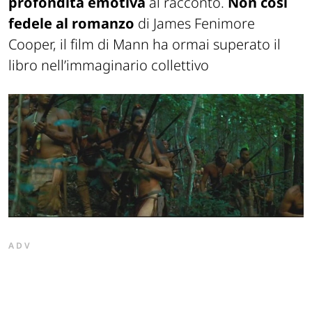
profondità emotiva
al racconto.
Non così
fedele al romanzo
di James Fenimore
Cooper, il film di Mann ha ormai superato il
libro nell’immaginario collettivo
ADV