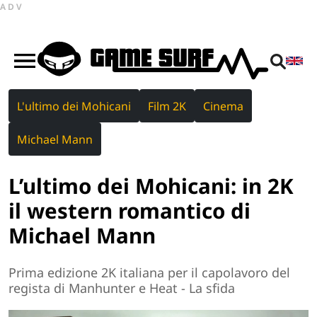
ADV
L'ultimo dei Mohicani
Film 2K
Cinema
Michael Mann
L’ultimo dei Mohicani: in 2K
il western romantico di
Michael Mann
Prima edizione 2K italiana per il capolavoro del
regista di Manhunter e Heat - La sfida