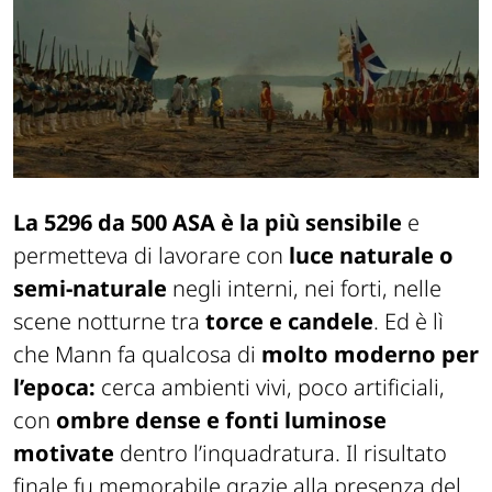
La 5296 da 500 ASA è la più sensibile
e
permetteva di lavorare con
luce naturale o
semi-naturale
negli interni, nei forti, nelle
scene notturne tra
torce e candele
. Ed è lì
che Mann fa qualcosa di
molto moderno per
l’epoca:
cerca ambienti vivi, poco artificiali,
con
ombre dense e fonti luminose
motivate
dentro l’inquadratura. Il risultato
finale fu memorabile grazie alla presenza del