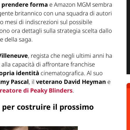
a
prendere forma
e Amazon MGM sembra
 agente britannico con una squadra di autori
o mesi di indiscrezioni sul possibile
no ora dettagli sulla strategia scelta dallo
e della saga.
Villeneuve
, regista che negli ultimi anni ha
 alla capacità di affrontare franchise
opria identità
cinematografica. Al suo
Amy Pascal
, il
veterano David Heyman
e
reatore di
Peaky Blinders
.
per costruire il prossimo