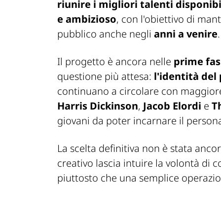
riunire i migliori talenti disponibi
e ambizioso
, con l'obiettivo di ma
pubblico anche negli
anni a venire
.
Il progetto è ancora nelle
prime fas
questione più attesa:
l'identità del
continuano a circolare con maggior
Harris Dickinson
,
Jacob Elordi
e
T
giovani da poter incarnare il persona
La scelta definitiva non è stata anc
creativo lascia intuire la volontà di 
piuttosto che una semplice operazio