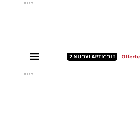
ADV
2 NUOVI ARTICOLI
Offerte
ADV