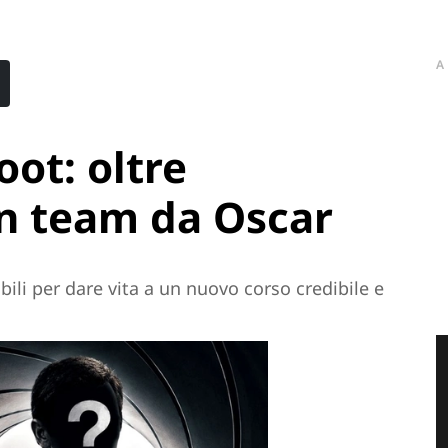
A
ot: oltre
un team da Oscar
nibili per dare vita a un nuovo corso credibile e