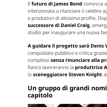
Il
futuro di James Bond
comincia 
intenzionata a rilanciare il celebre
e produttori di altissimo profilo. Dop
successore di Daniel Craig
, emergo
studio per inaugurare una nuova fas
A guidare il progetto sarà Denis 
conquistato pubblico e critica grazie
complessi
senza rinunciare alla pr
fianco lavoreranno la
produttrice 
lo
sceneggiatore Steven Knight
,
c
Un gruppo di grandi nomi 
capitolo