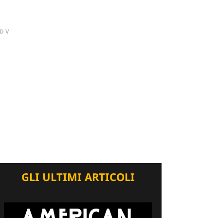
DV
GLI ULTIMI ARTICOLI