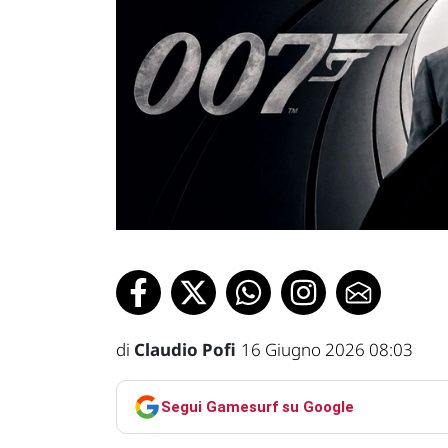
di
Claudio Pofi
16 Giugno 2026 08:03
Segui Gamesurf su Google