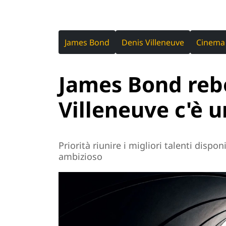
James Bond
Denis Villeneuve
Cinema
James Bond rebo
Villeneuve c'è 
Priorità riunire i migliori talenti dispo
ambizioso