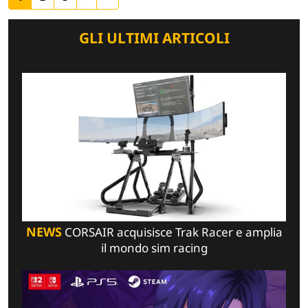
GLI ULTIMI ARTICOLI
NEWS
CORSAIR acquisisce Trak Racer e amplia
il mondo sim racing