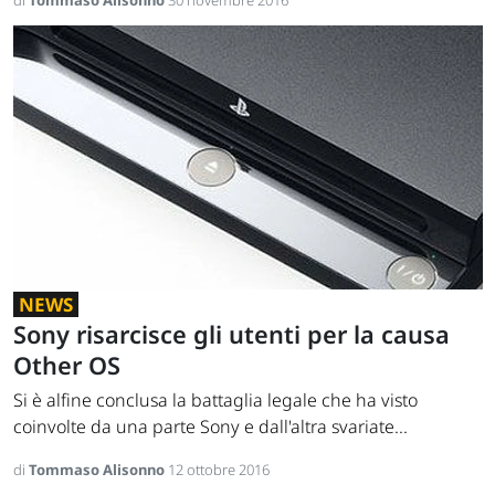
di
Tommaso Alisonno
30 novembre 2016
NEWS
Sony risarcisce gli utenti per la causa
Other OS
Si è alfine conclusa la battaglia legale che ha visto
coinvolte da una parte Sony e dall'altra svariate...
di
Tommaso Alisonno
12 ottobre 2016