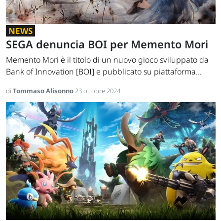
NEWS
SEGA denuncia BOI per Memento Mori
Memento Mori è il titolo di un nuovo gioco sviluppato da
Bank of Innovation [BOI] e pubblicato su piattaforma...
di
Tommaso Alisonno
23 ottobre 2024