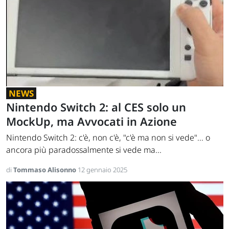
NEWS
Nintendo Switch 2: al CES solo un
MockUp, ma Avvocati in Azione
Nintendo Switch 2: c'è, non c'è, "c'è ma non si vede"... o
ancora più paradossalmente si vede ma...
di
Tommaso Alisonno
12 gennaio 2025