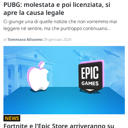
PUBG: molestata e poi licenziata, si
apre la causa legale
Ci giunge una di quelle notizie che non vorremmo mai
leggere né sentire, ma che purtroppo continuano...
di
Tommaso Alisonno
29 gennaio 2024
NEWS
Fortnite e l'Epic Store arriveranno su