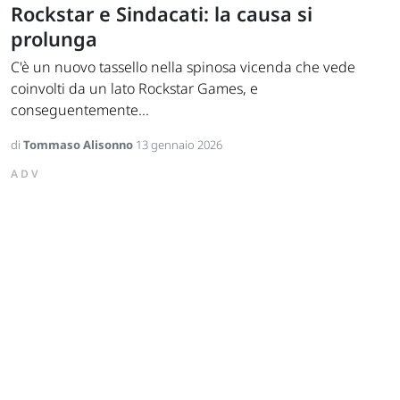
Rockstar e Sindacati: la causa si
prolunga
C'è un nuovo tassello nella spinosa vicenda che vede
coinvolti da un lato Rockstar Games, e
conseguentemente...
di
Tommaso Alisonno
13 gennaio 2026
ADV