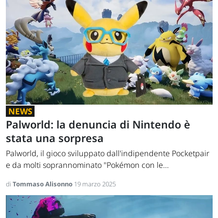
NEWS
Palworld: la denuncia di Nintendo è
stata una sorpresa
Palworld, il gioco sviluppato dall'indipendente Pocketpair
e da molti soprannominato "Pokémon con le...
di
Tommaso Alisonno
19 marzo 2025