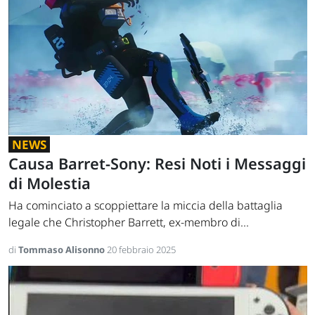
NEWS
Causa Barret-Sony: Resi Noti i Messaggi
di Molestia
Ha cominciato a scoppiettare la miccia della battaglia
legale che Christopher Barrett, ex-membro di...
di
Tommaso Alisonno
20 febbraio 2025