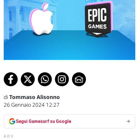
di
Tommaso Alisonno
26 Gennaio 2024 12:27
Segui Gamesurf su Google
ADV