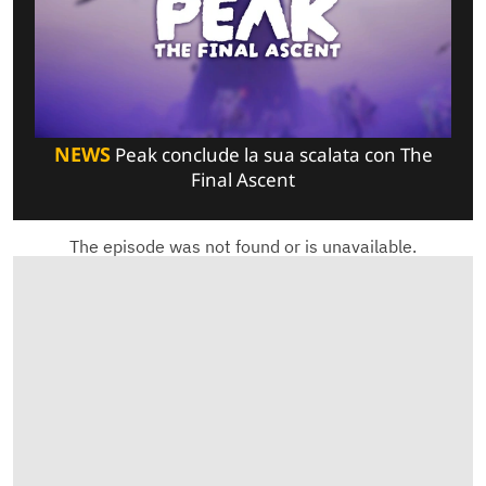
NEWS
Peak conclude la sua scalata con The
Final Ascent