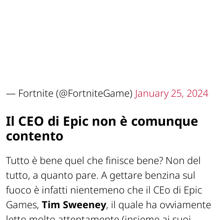
— Fortnite (@FortniteGame)
January 25, 2024
Il CEO di Epic non è comunque
contento
Tutto è bene quel che finisce bene? Non del
tutto, a quanto pare. A gettare benzina sul
fuoco è infatti nientemeno che il CEo di Epic
Games,
Tim Sweeney
, il quale ha ovviamente
letto molto attentamente (insieme ai suoi