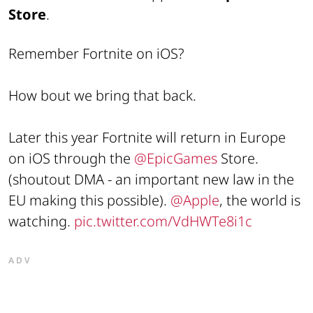
Store
.
Remember Fortnite on iOS?
How bout we bring that back.
Later this year Fortnite will return in Europe
on iOS through the
@EpicGames
Store.
(shoutout DMA - an important new law in the
EU making this possible).
@Apple
, the world is
watching.
pic.twitter.com/VdHWTe8i1c
ADV