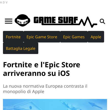
ADV
Fortnite
Epic Game Store
Epic Games
Apple
Battaglia Legale
Fortnite e l'Epic Store
arriveranno su iOS
La nuova normativa Europea contrasta il
monopolio di Apple