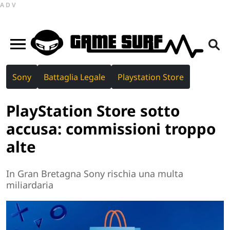
ADV
Sony
Battaglia Legale
Playstation Store
PlayStation Store sotto
accusa: commissioni troppo
alte
In Gran Bretagna Sony rischia una multa
miliardaria