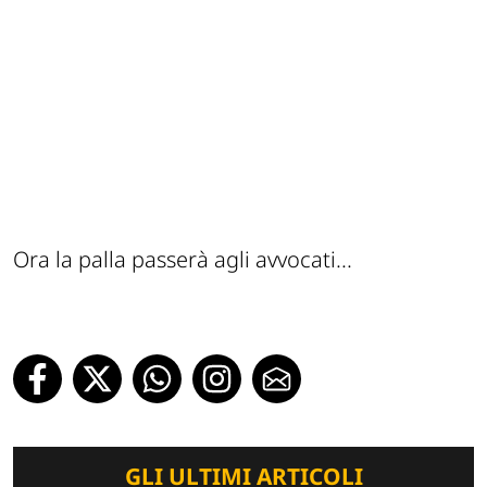
Ora la palla passerà agli avvocati...
GLI ULTIMI ARTICOLI