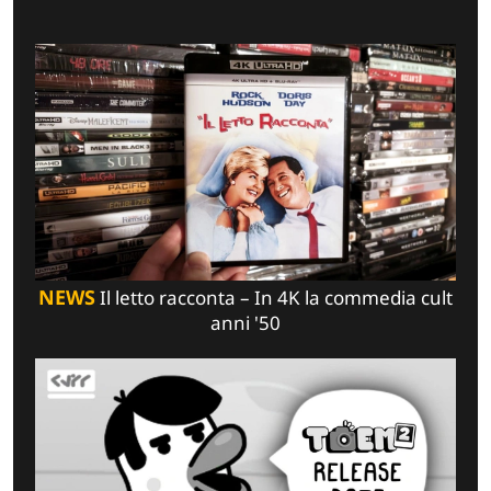
NEWS
Il letto racconta – In 4K la commedia cult
anni '50